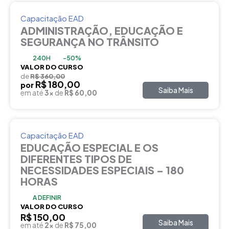
Capacitação EAD
ADMINISTRAÇÃO, EDUCAÇÃO E
SEGURANÇA NO TRÂNSITO
240H
-50%
VALOR DO CURSO
de
R$ 360,00
R$ 180,00
por
Saiba Mais
em até
3x
de
R$ 60,00
Capacitação EAD
EDUCAÇÃO ESPECIAL E OS
DIFERENTES TIPOS DE
NECESSIDADES ESPECIAIS – 180
HORAS
A DEFINIR
VALOR DO CURSO
R$ 150,00
Saiba Mais
em até
2x
de
R$ 75,00