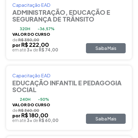
Capacitação EAD
ADMINISTRAÇÃO, EDUCAÇÃO E
SEGURANÇA DE TRÂNSITO
320H
-36,57%
VALOR DO CURSO
de
R$ 350,00
R$ 222,00
por
Saiba Mais
em até
3x
de
R$ 74,00
Capacitação EAD
EDUCAÇÃO INFANTIL E PEDAGOGIA
SOCIAL
240H
-50%
VALOR DO CURSO
de
R$ 360,00
R$ 180,00
por
Saiba Mais
em até
3x
de
R$ 60,00