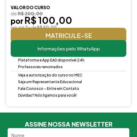
VALOR DO CURSO
de
R$ 200,00
R$ 100,00
por
em até
2x
de
R$ 50,00
MATRICULE-SE
Informações pelo WhatsApp
Plataforma e App EAD disponível 24h
Professores renomados
Veja a autorização do curso no MEC
Seja um Representante Educacional
Fale Conosco - Entre em Contato
Dúvidas? Nós ligamos para você!
ASSINE NOSSA NEWSLETTER
Nome