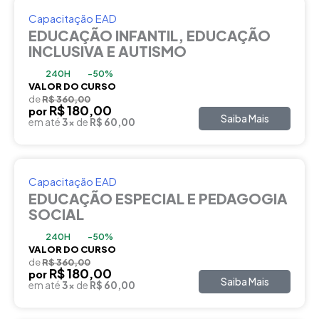
Capacitação EAD
EDUCAÇÃO INFANTIL, EDUCAÇÃO
INCLUSIVA E AUTISMO
240H
-50%
VALOR DO CURSO
de
R$ 360,00
R$ 180,00
por
Saiba Mais
em até
3x
de
R$ 60,00
Capacitação EAD
EDUCAÇÃO ESPECIAL E PEDAGOGIA
SOCIAL
240H
-50%
VALOR DO CURSO
de
R$ 360,00
R$ 180,00
por
Saiba Mais
em até
3x
de
R$ 60,00