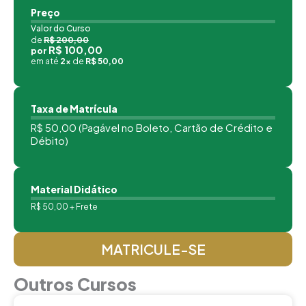
Preço
Valor do Curso
de
R$ 200,00
R$ 100,00
por
em até
2x
de
R$ 50,00
Taxa de Matrícula
R$ 50,00 (Pagável no Boleto, Cartão de Crédito e
Débito)
Material Didático
R$ 50,00 + Frete
MATRICULE-SE
Outros Cursos