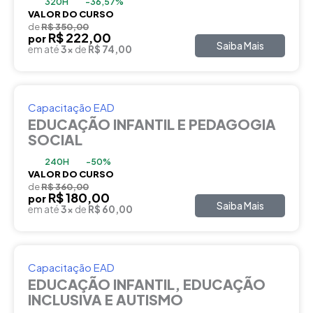
320H
-36,57%
VALOR DO CURSO
de
R$ 350,00
R$ 222,00
por
Saiba Mais
em até
3x
de
R$ 74,00
Capacitação EAD
EDUCAÇÃO INFANTIL E PEDAGOGIA
SOCIAL
240H
-50%
VALOR DO CURSO
de
R$ 360,00
R$ 180,00
por
Saiba Mais
em até
3x
de
R$ 60,00
Capacitação EAD
EDUCAÇÃO INFANTIL, EDUCAÇÃO
INCLUSIVA E AUTISMO