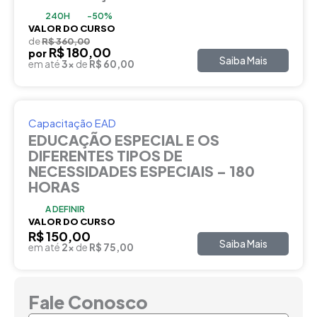
240H
-50%
VALOR DO CURSO
de
R$ 360,00
R$ 180,00
por
Saiba Mais
em até
3x
de
R$ 60,00
Capacitação EAD
EDUCAÇÃO ESPECIAL E OS
DIFERENTES TIPOS DE
NECESSIDADES ESPECIAIS – 180
HORAS
A DEFINIR
VALOR DO CURSO
R$ 150,00
Saiba Mais
em até
2x
de
R$ 75,00
Fale Conosco