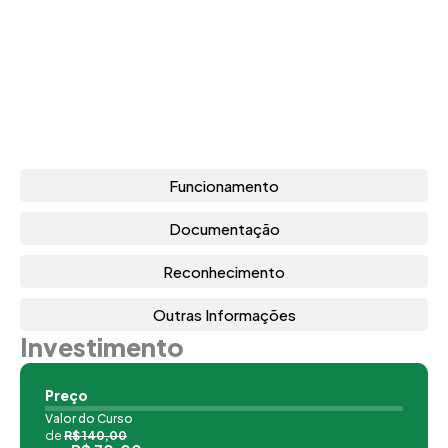
Funcionamento
Documentação
Reconhecimento
Outras Informações
Investimento
Preço
Valor do Curso
de
R$ 140,00