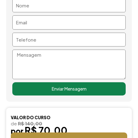
Nome
Email
Telefone
Mensagem
Enviar Mensagem
VALOR DO CURSO
de
R$ 140,00
R$ 70,00
por