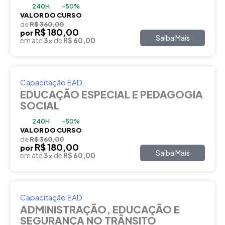
240H
-50%
VALOR DO CURSO
de
R$ 360,00
R$ 180,00
por
Saiba Mais
em até
3x
de
R$ 60,00
Capacitação EAD
EDUCAÇÃO ESPECIAL E PEDAGOGIA
SOCIAL
240H
-50%
VALOR DO CURSO
de
R$ 360,00
R$ 180,00
por
Saiba Mais
em até
3x
de
R$ 60,00
Capacitação EAD
ADMINISTRAÇÃO, EDUCAÇÃO E
SEGURANÇA NO TRÂNSITO