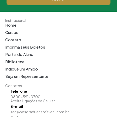
Institucional
Home
Cursos
Contato
Imprima seus Boletos
Portal do Aluno
Biblioteca
Indique um Amigo
Seja um Representante
Contatos
Telefone
0800-591-0700
Aceita Ligações de Celular
E-mail
sac@posgraduacaofaveni.com.br