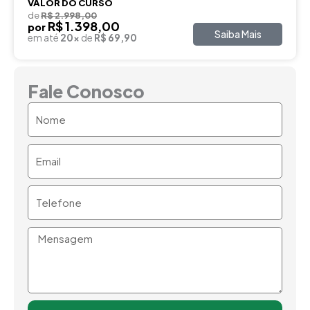
VALOR DO CURSO
de
R$ 2.998,00
R$ 1.398,00
por
Saiba Mais
em até
20x
de
R$ 69,90
Fale Conosco
Nome
Email
Telefone
Mensagem