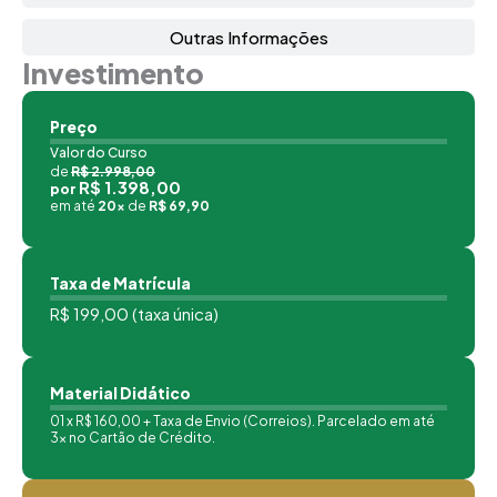
Outras Informações
Investimento
Preço
Valor do Curso
de
R$ 2.998,00
R$ 1.398,00
por
em até
20x
de
R$ 69,90
Taxa de Matrícula
R$ 199,00 (taxa única)
Material Didático
01 x R$ 160,00 + Taxa de Envio (Correios). Parcelado em até
3x no Cartão de Crédito.