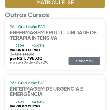
MATRICULE-SE
Outros Cursos
Pós-Graduação EAD
ENFERMAGEM EM UTI – UNIDADE DE
TERAPIA INTENSIVA
750H
-40,03%
VALOR DO CURSO
de
R$ 2.998,00
R$ 1.798,00
por
Saiba Mais
em até
20x
de
R$ 89,90
Pós-Graduação EAD
ENFERMAGEM DE URGÊNCIA E
EMERGÊNCIA
750H
-40,03%
VALOR DO CURSO