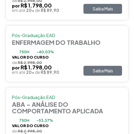
de
R$ 2.998,00
R$ 1.798,00
por
Saiba Mais
em até
20x
de
R$ 89,90
Pós-Graduação EAD
ENFERMAGEM DO TRABALHO
750H
-40,03%
VALOR DO CURSO
de
R$ 2.998,00
R$ 1.798,00
por
Saiba Mais
em até
20x
de
R$ 89,90
Pós-Graduação EAD
ABA – ANÁLISE DO
COMPORTAMENTO APLICADA
750H
-53,37%
VALOR DO CURSO
de
R$ 2.998,00