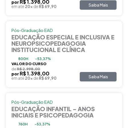
R$ 1.398,00
por
Saiba Mais
em até
20x
de
R$ 69,90
Pós-Graduação EAD
EDUCAÇÃO ESPECIAL E INCLUSIVA E
NEUROPSICOPEDAGOGIA
INSTITUCIONAL E CLÍNICA
800H
-53,37%
VALOR DO CURSO
de
R$ 2.998,00
R$ 1.398,00
por
Saiba Mais
em até
20x
de
R$ 69,90
Pós-Graduação EAD
EDUCAÇÃO INFANTIL – ANOS
INICIAIS E PSICOPEDAGOGIA
760H
-53,37%