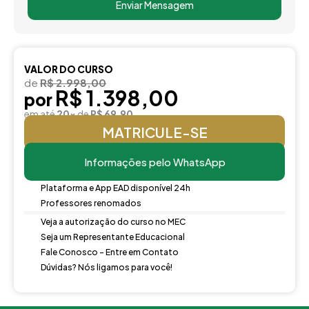
Enviar Mensagem
VALOR DO CURSO
de
R$ 2.998,00
R$ 1.398,00
por
em até
20x
de
R$ 69,90
MATRICULE-SE
Informações pelo WhatsApp
Plataforma e App EAD disponível 24h
Professores renomados
Veja a autorização do curso no MEC
Seja um Representante Educacional
Fale Conosco - Entre em Contato
Dúvidas? Nós ligamos para você!