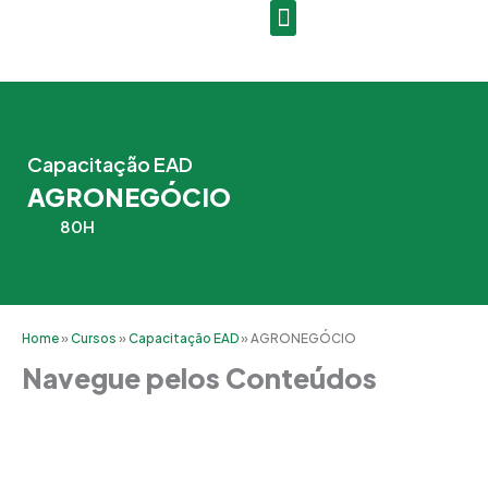
Ir
para
o
conteúdo
Capacitação EAD
AGRONEGÓCIO
80H
Home
»
Cursos
»
Capacitação EAD
»
AGRONEGÓCIO
Navegue pelos Conteúdos
Grade Curricular