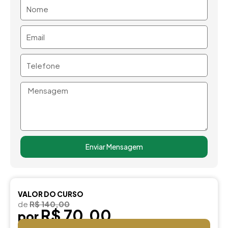
Nome
Email
Telefone
Mensagem
Enviar Mensagem
VALOR DO CURSO
de
R$ 140,00
R$ 70,00
por