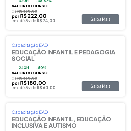
320H
-36,57%
VALOR DO CURSO
de
R$ 350,00
R$ 222,00
por
Saiba Mais
em até
3x
de
R$ 74,00
Capacitação EAD
EDUCAÇÃO INFANTIL E PEDAGOGIA
SOCIAL
240H
-50%
VALOR DO CURSO
de
R$ 360,00
R$ 180,00
por
Saiba Mais
em até
3x
de
R$ 60,00
Capacitação EAD
EDUCAÇÃO INFANTIL, EDUCAÇÃO
INCLUSIVA E AUTISMO