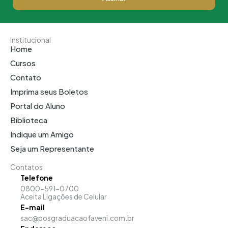
Institucional
Home
Cursos
Contato
Imprima seus Boletos
Portal do Aluno
Biblioteca
Indique um Amigo
Seja um Representante
Contatos
Telefone
0800-591-0700
Aceita Ligações de Celular
E-mail
sac@posgraduacaofaveni.com.br