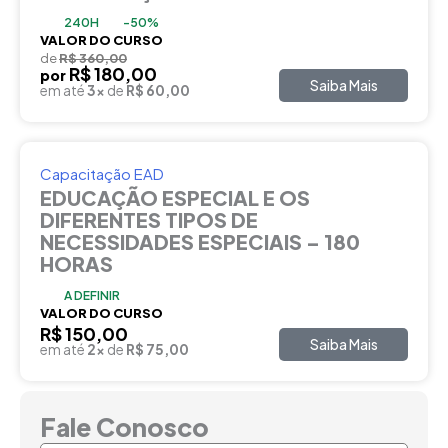
240H
-50%
VALOR DO CURSO
de
R$ 360,00
R$ 180,00
por
Saiba Mais
em até
3x
de
R$ 60,00
Capacitação EAD
EDUCAÇÃO ESPECIAL E OS
DIFERENTES TIPOS DE
NECESSIDADES ESPECIAIS – 180
HORAS
A DEFINIR
VALOR DO CURSO
R$ 150,00
Saiba Mais
em até
2x
de
R$ 75,00
Fale Conosco