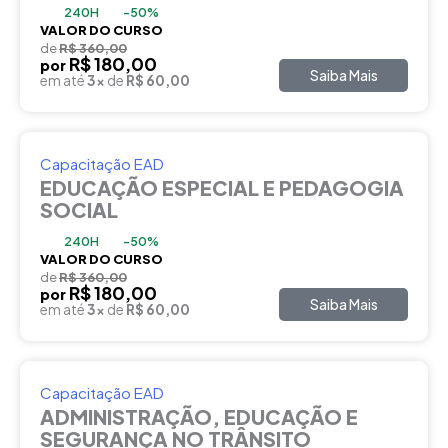
240H
-50%
VALOR DO CURSO
de
R$ 360,00
R$ 180,00
por
Saiba Mais
em até
3x
de
R$ 60,00
Capacitação EAD
EDUCAÇÃO ESPECIAL E PEDAGOGIA
SOCIAL
240H
-50%
VALOR DO CURSO
de
R$ 360,00
R$ 180,00
por
Saiba Mais
em até
3x
de
R$ 60,00
Capacitação EAD
ADMINISTRAÇÃO, EDUCAÇÃO E
SEGURANÇA NO TRÂNSITO