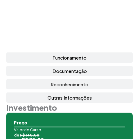
Funcionamento
Documentação
Reconhecimento
Outras Informações
Investimento
Preço
Valor do Curso
de
R$ 140,00