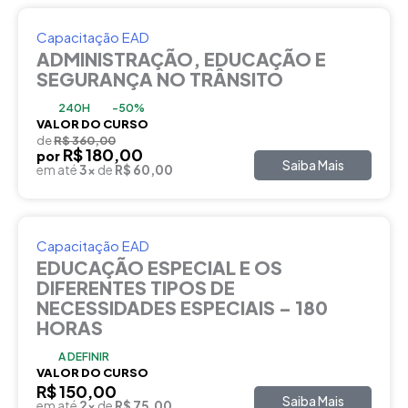
Capacitação EAD
ADMINISTRAÇÃO, EDUCAÇÃO E
SEGURANÇA NO TRÂNSITO
240H
-50%
VALOR DO CURSO
de
R$ 360,00
R$ 180,00
por
Saiba Mais
em até
3x
de
R$ 60,00
Capacitação EAD
EDUCAÇÃO ESPECIAL E OS
DIFERENTES TIPOS DE
NECESSIDADES ESPECIAIS – 180
HORAS
A DEFINIR
VALOR DO CURSO
R$ 150,00
Saiba Mais
em até
2x
de
R$ 75,00