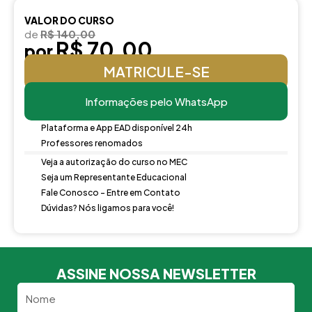
VALOR DO CURSO
de
R$ 140,00
R$ 70,00
por
MATRICULE-SE
Informações pelo WhatsApp
Plataforma e App EAD disponível 24h
Professores renomados
Veja a autorização do curso no MEC
Seja um Representante Educacional
Fale Conosco - Entre em Contato
Dúvidas? Nós ligamos para você!
ASSINE NOSSA NEWSLETTER
Nome