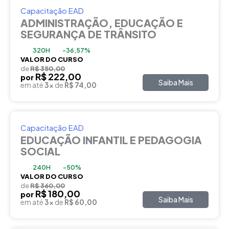
Capacitação EAD
ADMINISTRAÇÃO, EDUCAÇÃO E
SEGURANÇA DE TRÂNSITO
320H
-36,57%
VALOR DO CURSO
de
R$ 350,00
R$ 222,00
por
Saiba Mais
em até
3x
de
R$ 74,00
Capacitação EAD
EDUCAÇÃO INFANTIL E PEDAGOGIA
SOCIAL
240H
-50%
VALOR DO CURSO
de
R$ 360,00
R$ 180,00
por
Saiba Mais
em até
3x
de
R$ 60,00