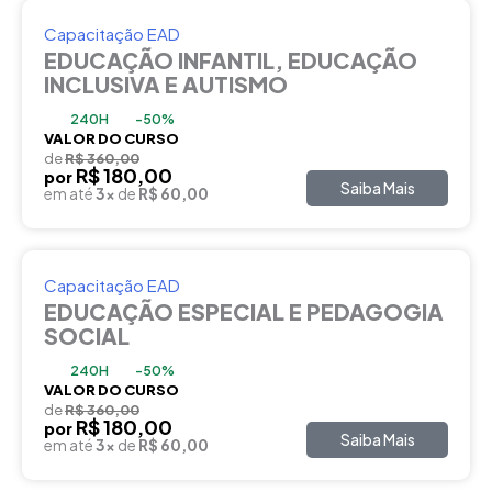
Capacitação EAD
EDUCAÇÃO INFANTIL, EDUCAÇÃO
INCLUSIVA E AUTISMO
240H
-50%
VALOR DO CURSO
de
R$ 360,00
R$ 180,00
por
Saiba Mais
em até
3x
de
R$ 60,00
Capacitação EAD
EDUCAÇÃO ESPECIAL E PEDAGOGIA
SOCIAL
240H
-50%
VALOR DO CURSO
de
R$ 360,00
R$ 180,00
por
Saiba Mais
em até
3x
de
R$ 60,00