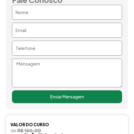
Nome
Email
Telefone
Mensagem
Enviar Mensagem
VALOR DO CURSO
de
R$ 140,00