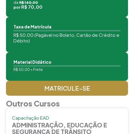
de
R$ 140,00
R$ 70,00
por
Taxa de Matrícula
R$ 50,00 (Pagável no Boleto, Cartão de Crédito e
Débito)
Material Didático
R$ 50,00 + Frete
MATRICULE-SE
Outros Cursos
Capacitação EAD
ADMINISTRAÇÃO, EDUCAÇÃO E
SEGURANÇA DE TRÂNSITO