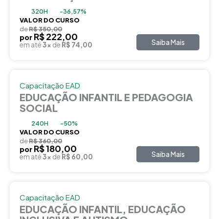
320H
-36,57%
VALOR DO CURSO
de
R$ 350,00
R$ 222,00
por
Saiba Mais
em até
3x
de
R$ 74,00
Capacitação EAD
EDUCAÇÃO INFANTIL E PEDAGOGIA
SOCIAL
240H
-50%
VALOR DO CURSO
de
R$ 360,00
R$ 180,00
por
Saiba Mais
em até
3x
de
R$ 60,00
Capacitação EAD
EDUCAÇÃO INFANTIL, EDUCAÇÃO