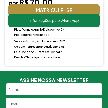
R$ 70,00
por
MATRICULE-SE
Informações pelo WhatsApp
Plataforma e App EAD disponível 24h
Professores renomados
Veja a autorização do curso no MEC
Seja um Representante Educacional
Fale Conosco - Entre em Contato
Dúvidas? Nós ligamos para você!
ASSINE NOSSA NEWSLETTER
Nome
Email