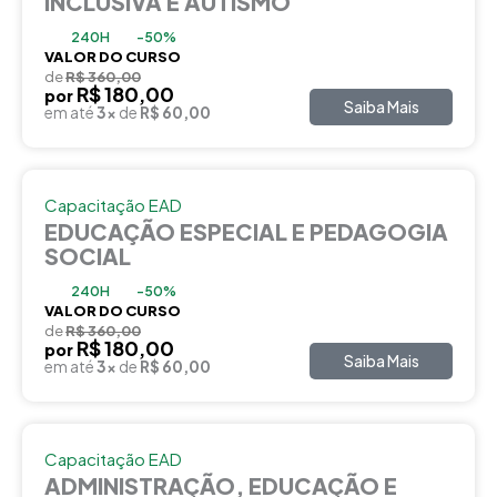
INCLUSIVA E AUTISMO
240H
-50%
VALOR DO CURSO
de
R$ 360,00
R$ 180,00
por
Saiba Mais
em até
3x
de
R$ 60,00
Capacitação EAD
EDUCAÇÃO ESPECIAL E PEDAGOGIA
SOCIAL
240H
-50%
VALOR DO CURSO
de
R$ 360,00
R$ 180,00
por
Saiba Mais
em até
3x
de
R$ 60,00
Capacitação EAD
ADMINISTRAÇÃO, EDUCAÇÃO E