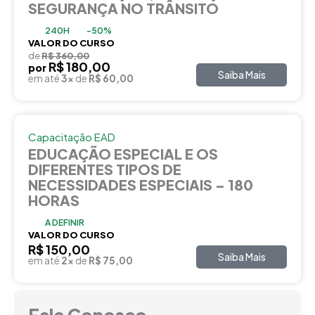
SEGURANÇA NO TRÂNSITO
240H
-50%
VALOR DO CURSO
de
R$ 360,00
R$ 180,00
por
Saiba Mais
em até
3x
de
R$ 60,00
Capacitação EAD
EDUCAÇÃO ESPECIAL E OS
DIFERENTES TIPOS DE
NECESSIDADES ESPECIAIS – 180
HORAS
A DEFINIR
VALOR DO CURSO
R$ 150,00
Saiba Mais
em até
2x
de
R$ 75,00
Fale Conosco