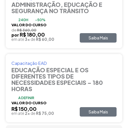
ADMINISTRAÇÃO, EDUCAÇÃO E
SEGURANÇA NO TRÂNSITO
240H
-50%
VALOR DO CURSO
de
R$ 360,00
R$ 180,00
por
Saiba Mais
em até
3x
de
R$ 60,00
Capacitação EAD
EDUCAÇÃO ESPECIAL E OS
DIFERENTES TIPOS DE
NECESSIDADES ESPECIAIS – 180
HORAS
A DEFINIR
VALOR DO CURSO
R$ 150,00
Saiba Mais
em até
2x
de
R$ 75,00