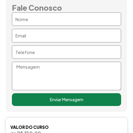
Fale Conosco
Nome
Email
Telefone
Mensagem
Enviar Mensagem
VALOR DO CURSO
de
R$ 350,00