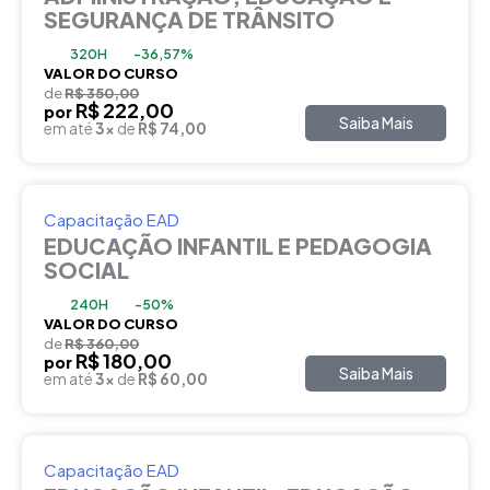
SEGURANÇA DE TRÂNSITO
320H
-36,57%
VALOR DO CURSO
de
R$ 350,00
R$ 222,00
por
Saiba Mais
em até
3x
de
R$ 74,00
Capacitação EAD
EDUCAÇÃO INFANTIL E PEDAGOGIA
SOCIAL
240H
-50%
VALOR DO CURSO
de
R$ 360,00
R$ 180,00
por
Saiba Mais
em até
3x
de
R$ 60,00
Capacitação EAD