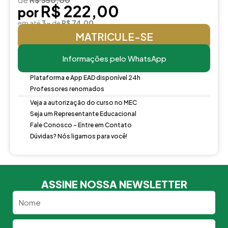
R$ 222,00
por
em até
3x
de
R$ 74,00
MATRICULE-SE
Informações pelo WhatsApp
Plataforma e App EAD disponível 24h
Professores renomados
Veja a autorização do curso no MEC
Seja um Representante Educacional
Fale Conosco - Entre em Contato
Dúvidas? Nós ligamos para você!
ASSINE NOSSA NEWSLETTER
Nome
Email