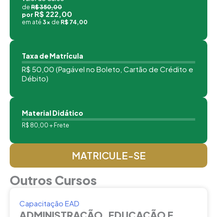
de
R$ 350,00
R$ 222,00
por
em até
3x
de
R$ 74,00
Taxa de Matrícula
R$ 50,00 (Pagável no Boleto, Cartão de Crédito e
Débito)
Material Didático
R$ 80,00 + Frete
MATRICULE-SE
Outros Cursos
Capacitação EAD
ADMINISTRAÇÃO, EDUCAÇÃO E