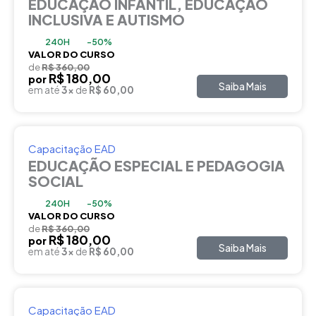
EDUCAÇÃO INFANTIL, EDUCAÇÃO
INCLUSIVA E AUTISMO
240H
-50%
VALOR DO CURSO
de
R$ 360,00
R$ 180,00
por
Saiba Mais
em até
3x
de
R$ 60,00
Capacitação EAD
EDUCAÇÃO ESPECIAL E PEDAGOGIA
SOCIAL
240H
-50%
VALOR DO CURSO
de
R$ 360,00
R$ 180,00
por
Saiba Mais
em até
3x
de
R$ 60,00
Capacitação EAD