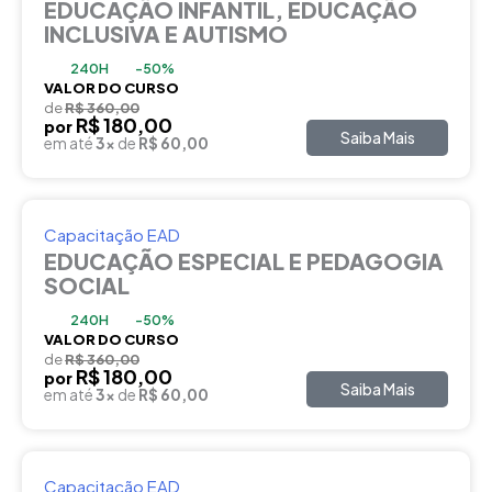
EDUCAÇÃO INFANTIL, EDUCAÇÃO
INCLUSIVA E AUTISMO
240H
-50%
VALOR DO CURSO
de
R$ 360,00
R$ 180,00
por
Saiba Mais
em até
3x
de
R$ 60,00
Capacitação EAD
EDUCAÇÃO ESPECIAL E PEDAGOGIA
SOCIAL
240H
-50%
VALOR DO CURSO
de
R$ 360,00
R$ 180,00
por
Saiba Mais
em até
3x
de
R$ 60,00
Capacitação EAD