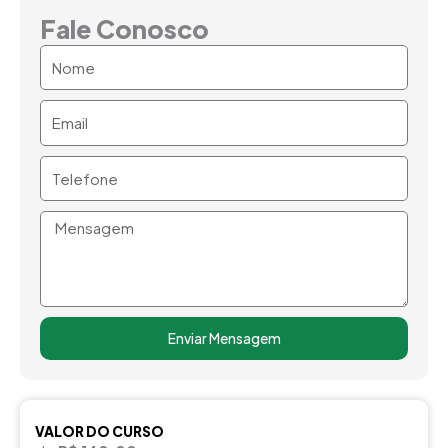
Fale Conosco
Nome
Email
Telefone
Mensagem
Enviar Mensagem
VALOR DO CURSO