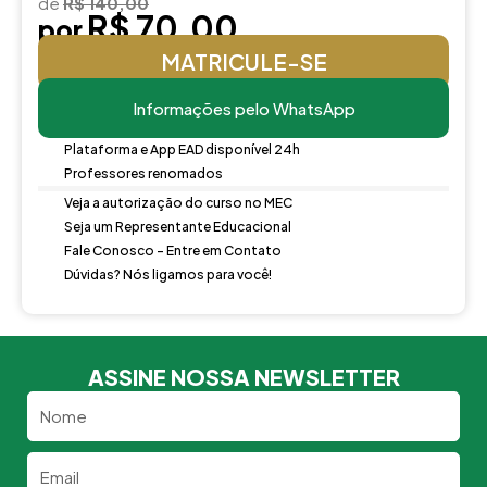
de
R$ 140,00
R$ 70,00
por
MATRICULE-SE
Informações pelo WhatsApp
Plataforma e App EAD disponível 24h
Professores renomados
Veja a autorização do curso no MEC
Seja um Representante Educacional
Fale Conosco - Entre em Contato
Dúvidas? Nós ligamos para você!
ASSINE NOSSA NEWSLETTER
Nome
Email