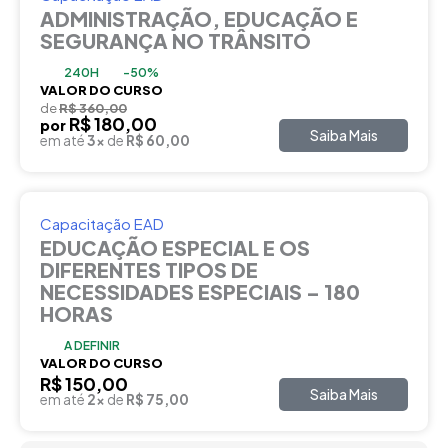
ADMINISTRAÇÃO, EDUCAÇÃO E
SEGURANÇA NO TRÂNSITO
240H
-50%
VALOR DO CURSO
de
R$ 360,00
R$ 180,00
por
Saiba Mais
em até
3x
de
R$ 60,00
Capacitação EAD
EDUCAÇÃO ESPECIAL E OS
DIFERENTES TIPOS DE
NECESSIDADES ESPECIAIS – 180
HORAS
A DEFINIR
VALOR DO CURSO
R$ 150,00
Saiba Mais
em até
2x
de
R$ 75,00