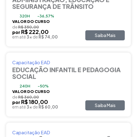
SEGURANÇA DE TRÂNSITO
320H
-36,57%
VALOR DO CURSO
de
R$ 350,00
R$ 222,00
por
Saiba Mais
em até
3x
de
R$ 74,00
Capacitação EAD
EDUCAÇÃO INFANTIL E PEDAGOGIA
SOCIAL
240H
-50%
VALOR DO CURSO
de
R$ 360,00
R$ 180,00
por
Saiba Mais
em até
3x
de
R$ 60,00
Capacitação EAD