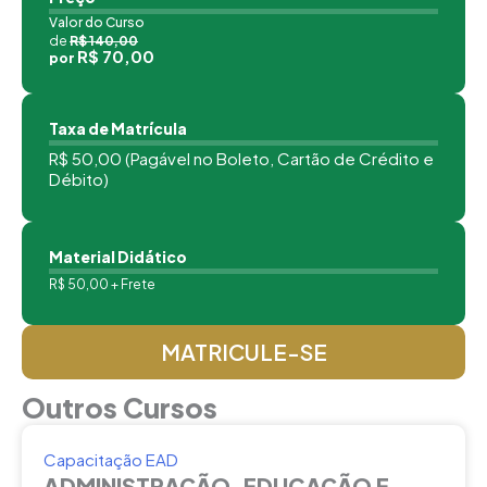
Valor do Curso
de
R$ 140,00
R$ 70,00
por
Taxa de Matrícula
R$ 50,00 (Pagável no Boleto, Cartão de Crédito e
Débito)
Material Didático
R$ 50,00 + Frete
MATRICULE-SE
Outros Cursos
Capacitação EAD
ADMINISTRAÇÃO, EDUCAÇÃO E