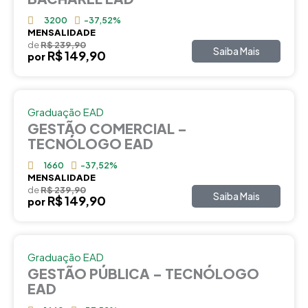
3200
-37,52%
MENSALIDADE
de
R$ 239,90
Saiba Mais
R$ 149,90
por
Graduação EAD
GESTÃO COMERCIAL –
TECNÓLOGO EAD
1660
-37,52%
MENSALIDADE
de
R$ 239,90
Saiba Mais
R$ 149,90
por
Graduação EAD
GESTÃO PÚBLICA – TECNÓLOGO
EAD