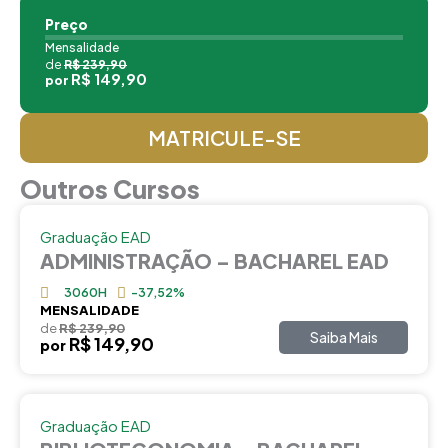
Preço
Mensalidade
de
R$ 239,90
R$ 149,90
por
MATRICULE-SE
Outros Cursos
Graduação EAD
ADMINISTRAÇÃO – BACHAREL EAD
3060H
-37,52%
MENSALIDADE
de
R$ 239,90
Saiba Mais
R$ 149,90
por
Graduação EAD