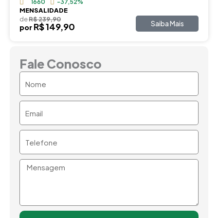
1660
-37,52%
MENSALIDADE
de
R$ 239,90
Saiba Mais
R$ 149,90
por
Fale Conosco
Nome
Email
Telefone
Mensagem