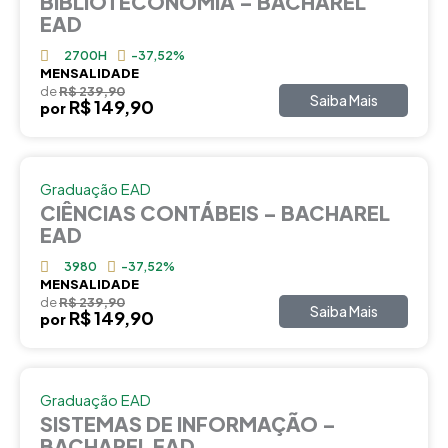
BIBLIOTECONOMIA – BACHAREL
EAD
2700H
-37,52%
MENSALIDADE
de
R$ 239,90
Saiba Mais
R$ 149,90
por
Graduação EAD
CIÊNCIAS CONTÁBEIS – BACHAREL
EAD
3980
-37,52%
MENSALIDADE
de
R$ 239,90
Saiba Mais
R$ 149,90
por
Graduação EAD
SISTEMAS DE INFORMAÇÃO –
BACHAREL EAD