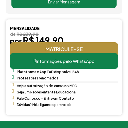
Enviar Mensagem
MENSALIDADE
de
R$ 239,90
R$ 149,90
por
MATRICULE-SE
Informações pelo WhatsApp
Plataforma e App EAD disponível 24h
Professores renomados
Veja a autorização do curso no MEC
Seja um Representante Educacional
Fale Conosco - Entre em Contato
Dúvidas? Nós ligamos para você!