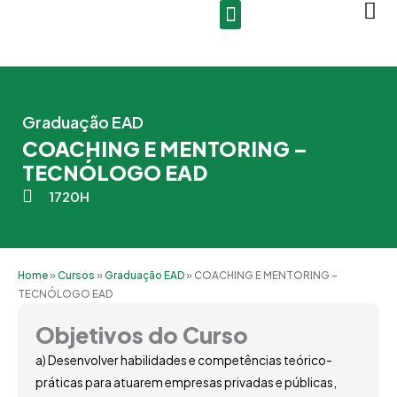
Ir
para
o
conteúdo
Graduação EAD
COACHING E MENTORING –
TECNÓLOGO EAD
1720H
Home
»
Cursos
»
Graduação EAD
»
COACHING E MENTORING –
TECNÓLOGO EAD
Objetivos do Curso
a) Desenvolver habilidades e competências teórico-
práticas para atuarem empresas privadas e públicas,