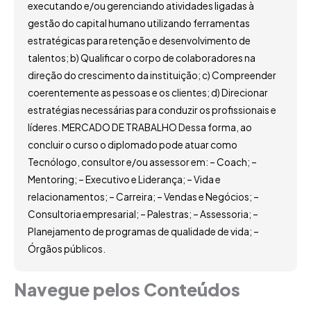
executando e/ou gerenciando atividades ligadas à
gestão do capital humano utilizando ferramentas
estratégicas para retenção e desenvolvimento de
talentos; b) Qualificar o corpo de colaboradores na
direção do crescimento da instituição; c) Compreender
coerentemente as pessoas e os clientes; d) Direcionar
estratégias necessárias para conduzir os profissionais e
líderes. MERCADO DE TRABALHO Dessa forma, ao
concluir o curso o diplomado pode atuar como
Tecnólogo, consultor e/ou assessor em: – Coach; –
Mentoring; – Executivo e Liderança; – Vida e
relacionamentos; – Carreira; – Vendas e Negócios; –
Consultoria empresarial; – Palestras; – Assessoria; –
Planejamento de programas de qualidade de vida; –
Órgãos públicos.
Navegue pelos Conteúdos