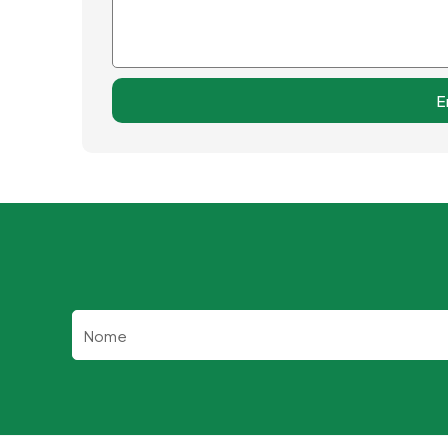
E
Nome