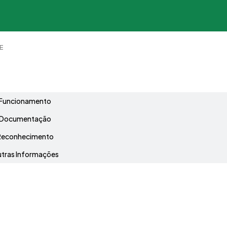
E
Grade Curricular
Funcionamento
Documentação
Reconhecimento
tras Informações