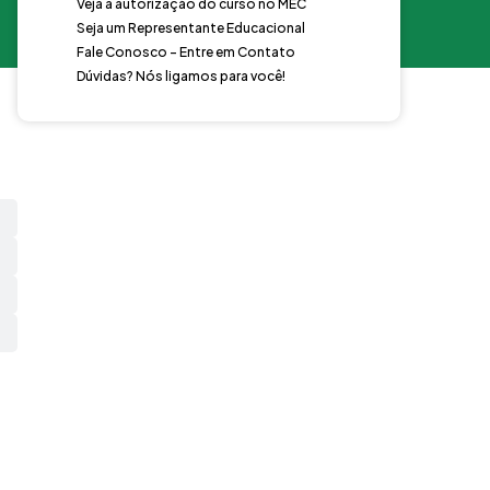
Veja a autorização do curso no MEC
Seja um Representante Educacional
Fale Conosco - Entre em Contato
Dúvidas? Nós ligamos para você!