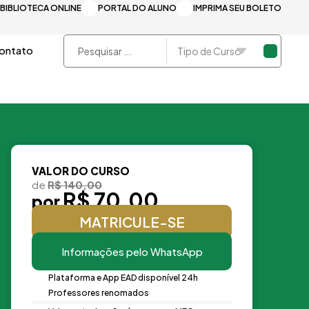
BIBLIOTECA ONLINE
PORTAL DO ALUNO
IMPRIMA SEU BOLETO
Pesquisar
ontato
...
VALOR DO CURSO
de
R$ 140,00
R$ 70,00
por
MATRICULE-SE
Informações pelo WhatsApp
Plataforma e App EAD disponível 24h
Professores renomados