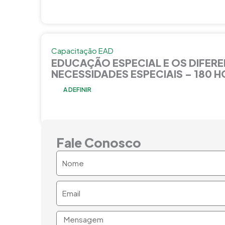
Capacitação EAD
EDUCAÇÃO ESPECIAL E OS DIFERE
NECESSIDADES ESPECIAIS – 180 
A DEFINIR
Fale Conosco
Nome
Email
Mensagem