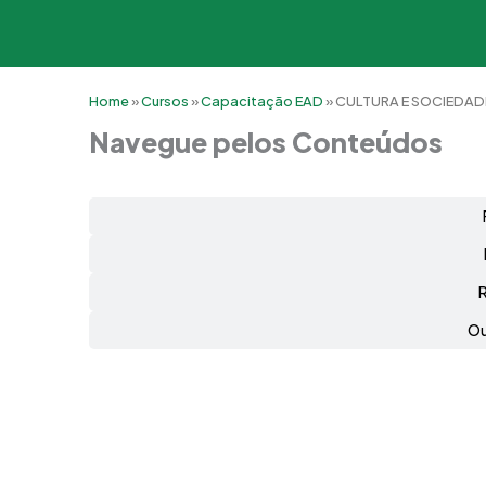
Home
»
Cursos
»
Capacitação EAD
»
CULTURA E SOCIEDAD
Navegue pelos Conteúdos
Ou