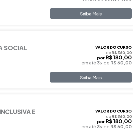
Saiba Mais
A SOCIAL
VALOR DO CURSO
de
R$ 360,00
R$ 180,00
por
em até
3x
de
R$ 60,00
Saiba Mais
INCLUSIVA E
VALOR DO CURSO
de
R$ 360,00
R$ 180,00
por
em até
3x
de
R$ 60,00