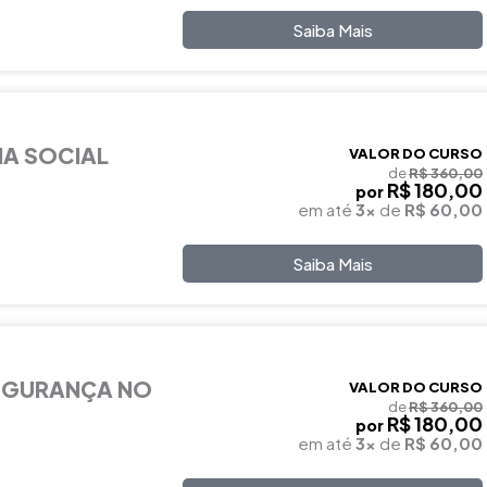
Saiba Mais
IA SOCIAL
VALOR DO CURSO
de
R$ 360,00
R$ 180,00
por
em até
3x
de
R$ 60,00
Saiba Mais
EGURANÇA NO
VALOR DO CURSO
de
R$ 360,00
R$ 180,00
por
em até
3x
de
R$ 60,00