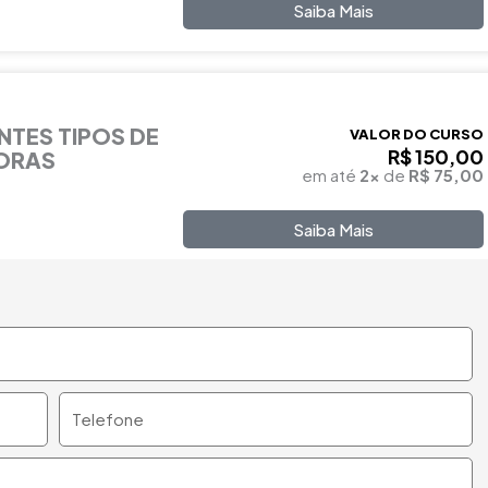
Saiba Mais
NTES TIPOS DE
VALOR DO CURSO
R$ 150,00
HORAS
em até
2x
de
R$ 75,00
Saiba Mais
Telefone