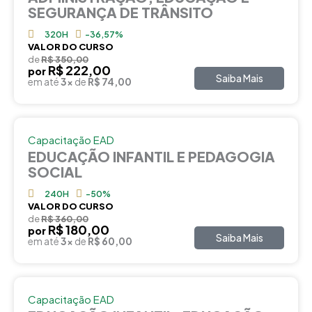
SEGURANÇA DE TRÂNSITO
320H
-36,57%
VALOR DO CURSO
de
R$ 350,00
R$ 222,00
por
Saiba Mais
em até
3x
de
R$ 74,00
Capacitação EAD
EDUCAÇÃO INFANTIL E PEDAGOGIA
SOCIAL
240H
-50%
VALOR DO CURSO
de
R$ 360,00
R$ 180,00
por
Saiba Mais
em até
3x
de
R$ 60,00
Capacitação EAD