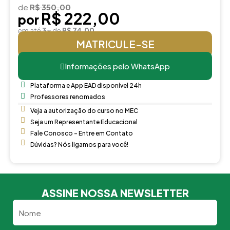
de
R$ 350,00
R$ 222,00
por
em até
3x
de
R$ 74,00
MATRICULE-SE
Informações pelo WhatsApp
Plataforma e App EAD disponível 24h
Professores renomados
Veja a autorização do curso no MEC
Seja um Representante Educacional
Fale Conosco - Entre em Contato
Dúvidas? Nós ligamos para você!
ASSINE NOSSA NEWSLETTER
Nome