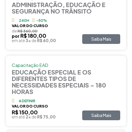
ADMINISTRAÇÃO, EDUCAÇÃO E
SEGURANÇA NO TRÂNSITO
240H
-50%
VALOR DO CURSO
de
R$ 360,00
R$ 180,00
por
Saiba Mais
em até
3x
de
R$ 60,00
Capacitação EAD
EDUCAÇÃO ESPECIAL E OS
DIFERENTES TIPOS DE
NECESSIDADES ESPECIAIS – 180
HORAS
A DEFINIR
VALOR DO CURSO
R$ 150,00
Saiba Mais
em até
2x
de
R$ 75,00