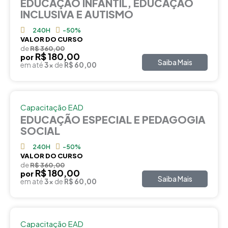
EDUCAÇÃO INFANTIL, EDUCAÇÃO
INCLUSIVA E AUTISMO
240H
-50%
VALOR DO CURSO
de
R$ 360,00
R$ 180,00
por
Saiba Mais
em até
3x
de
R$ 60,00
Capacitação EAD
EDUCAÇÃO ESPECIAL E PEDAGOGIA
SOCIAL
240H
-50%
VALOR DO CURSO
de
R$ 360,00
R$ 180,00
por
Saiba Mais
em até
3x
de
R$ 60,00
Capacitação EAD