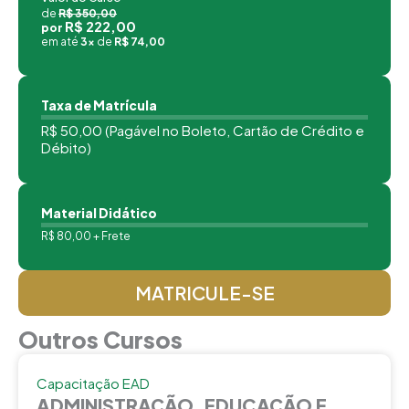
de
R$ 350,00
R$ 222,00
por
em até
3x
de
R$ 74,00
Taxa de Matrícula
R$ 50,00 (Pagável no Boleto, Cartão de Crédito e
Débito)
Material Didático
R$ 80,00 + Frete
MATRICULE-SE
Outros Cursos
Capacitação EAD
ADMINISTRAÇÃO, EDUCAÇÃO E