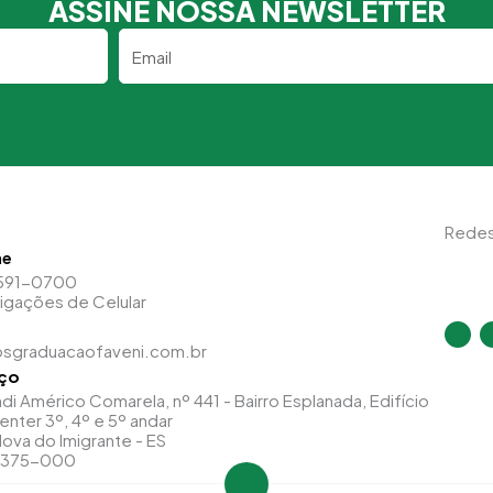
ASSINE NOSSA NEWSLETTER
Email
Redes
ne
591-0700
Ligações de Celular
I
n
sgraduacaofaveni.com.br
s
t
ço
a
g
di Américo Comarela, nº 441 - Bairro Esplanada, Edifício
r
a
enter 3º, 4º e 5º andar
m
ova do Imigrante - ES
9375-000