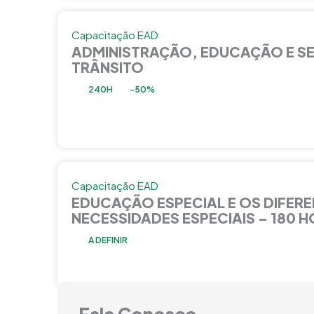
Capacitação EAD
ADMINISTRAÇÃO, EDUCAÇÃO E S
TRÂNSITO
240H
-50%
Capacitação EAD
EDUCAÇÃO ESPECIAL E OS DIFERE
NECESSIDADES ESPECIAIS – 180 
A DEFINIR
Fale Conosco