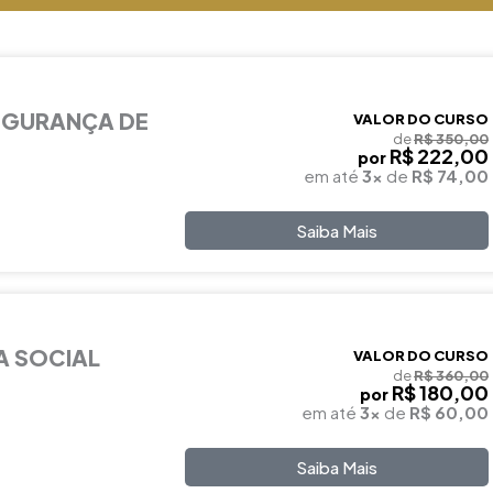
EGURANÇA DE
VALOR DO CURSO
de
R$ 350,00
R$ 222,00
por
em até
3x
de
R$ 74,00
Saiba Mais
A SOCIAL
VALOR DO CURSO
de
R$ 360,00
R$ 180,00
por
em até
3x
de
R$ 60,00
Saiba Mais