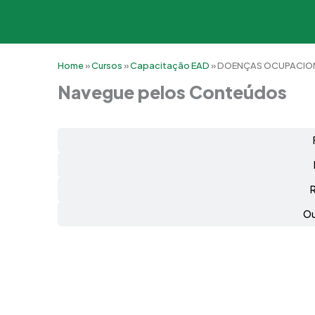
Home
»
Cursos
»
Capacitação EAD
»
DOENÇAS OCUPACIO
Navegue pelos Conteúdos
Ou