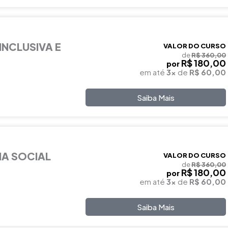
INCLUSIVA E
VALOR DO CURSO
de
R$ 360,00
R$ 180,00
por
em até
3x
de
R$ 60,00
Saiba Mais
IA SOCIAL
VALOR DO CURSO
de
R$ 360,00
R$ 180,00
por
em até
3x
de
R$ 60,00
Saiba Mais