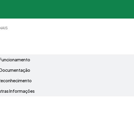
NAIS
Grade Curricular
Funcionamento
Documentação
Reconhecimento
tras Informações