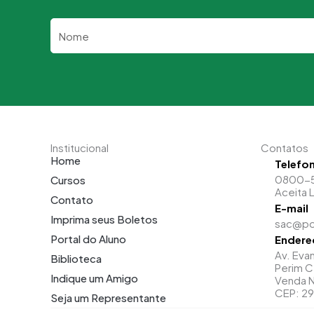
Nome
Institucional
Contatos
Home
Telefo
0800-
Cursos
Aceita 
Contato
E-mail
Imprima seus Boletos
sac@po
Portal do Aluno
Endere
Av. Evan
Biblioteca
Perim C
Indique um Amigo
Venda N
CEP: 2
Seja um Representante