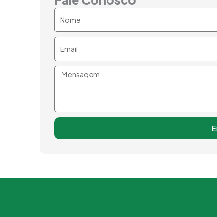
Nome
Email
Mensagem
E