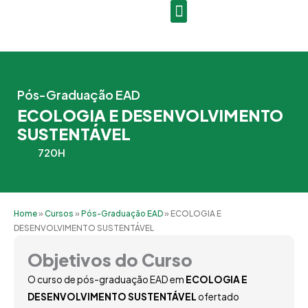
Ir
para
o
conteúdo
Pós-Graduação EAD
ECOLOGIA E DESENVOLVIMENTO
SUSTENTÁVEL
720H
Home
»
Cursos
»
Pós-Graduação EAD
»
ECOLOGIA E
DESENVOLVIMENTO SUSTENTÁVEL
Objetivos do Curso
O curso de pós-graduação EAD em
ECOLOGIA E
DESENVOLVIMENTO SUSTENTÁVEL
ofertado