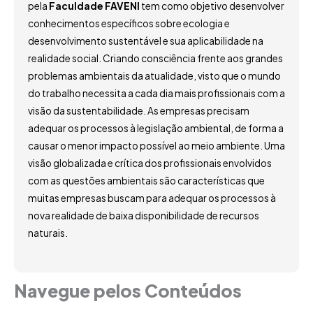
pela
Faculdade FAVENI
tem como objetivo desenvolver
conhecimentos específicos sobre ecologia e
desenvolvimento sustentável e sua aplicabilidade na
realidade social. Criando consciência frente aos grandes
problemas ambientais da atualidade, visto que o mundo
do trabalho necessita a cada dia mais profissionais com a
visão da sustentabilidade. As empresas precisam
adequar os processos à legislação ambiental, de forma a
causar o menor impacto possível ao meio ambiente. Uma
visão globalizada e crítica dos profissionais envolvidos
com as questões ambientais são características que
muitas empresas buscam para adequar os processos à
nova realidade de baixa disponibilidade de recursos
naturais.
Navegue pelos Conteúdos