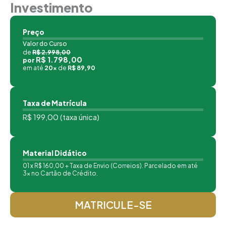
Investimento
Preço
Valor do Curso
de
R$ 2.998,00
R$ 1.798,00
por
em até
20x
de
R$ 89,90
Taxa de Matrícula
R$ 199,00 (taxa única)
Material Didático
01 x R$ 160,00 + Taxa de Envio (Correios). Parcelado em até
3x no Cartão de Crédito.
MATRICULE-SE