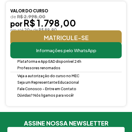
VALOR DO CURSO
de
R$ 2.998,00
R$ 1.798,00
por
em até
20x
de
R$ 89,90
MATRICULE-SE
Informações pelo WhatsApp
Plataforma e App EAD disponível 24h
Professores renomados
Veja a autorização do curso no MEC
Seja um Representante Educacional
Fale Conosco - Entre em Contato
Dúvidas? Nós ligamos para você!
ASSINE NOSSA NEWSLETTER
Nome