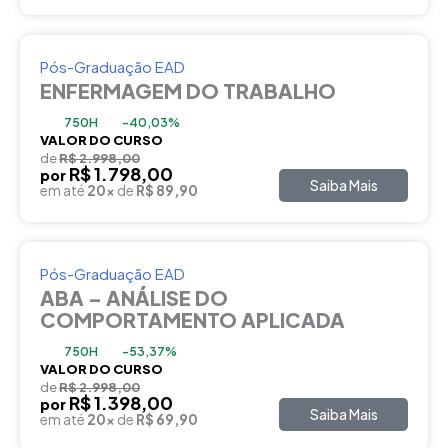
Pós-Graduação EAD
ENFERMAGEM DO TRABALHO
750H
-40,03%
VALOR DO CURSO
de
R$ 2.998,00
R$ 1.798,00
por
Saiba Mais
em até
20x
de
R$ 89,90
Pós-Graduação EAD
ABA – ANÁLISE DO
COMPORTAMENTO APLICADA
750H
-53,37%
VALOR DO CURSO
de
R$ 2.998,00
R$ 1.398,00
por
Saiba Mais
em até
20x
de
R$ 69,90