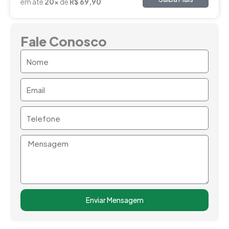
em até
20x
de
R$ 69,90
Fale Conosco
Nome
Email
Telefone
Mensagem
Enviar Mensagem