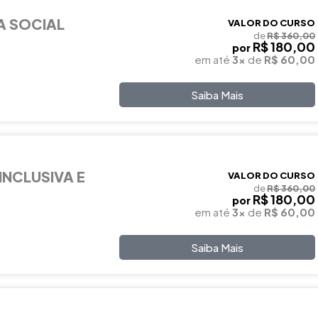
A SOCIAL
VALOR DO CURSO
de
R$ 360,00
R$ 180,00
por
em até
3x
de
R$ 60,00
Saiba Mais
INCLUSIVA E
VALOR DO CURSO
de
R$ 360,00
R$ 180,00
por
em até
3x
de
R$ 60,00
Saiba Mais