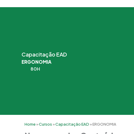
Capacitação EAD
ERGONOMIA
80H
Home
»
Cursos
»
Capacitação EAD
»
ERGONOMIA