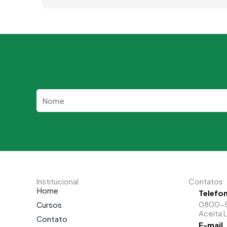
Nome
Institucional
Contatos
Home
Telefo
0800-
Cursos
Aceita 
Contato
E-mail