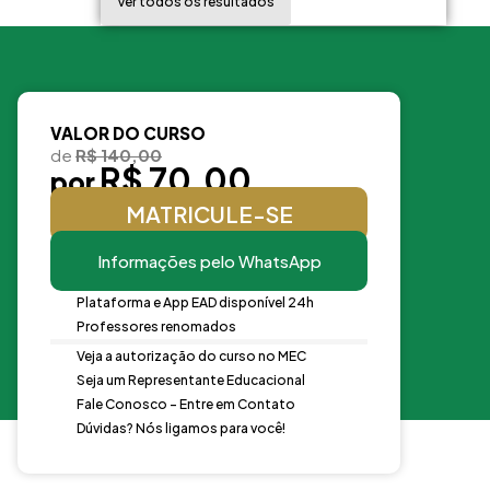
Ver todos os resultados
VALOR DO CURSO
de
R$ 140,00
R$ 70,00
por
MATRICULE-SE
Informações pelo WhatsApp
Plataforma e App EAD disponível 24h
Professores renomados
Veja a autorização do curso no MEC
Seja um Representante Educacional
Fale Conosco - Entre em Contato
Dúvidas? Nós ligamos para você!