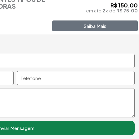
R$ 150,00
HORAS
em até
2x
de
R$ 75,00
Saiba Mais
Telefone
nviar Mensagem