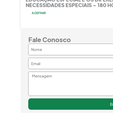
NECESSIDADES ESPECIAIS – 180 
A DEFINIR
Fale Conosco
Nome
Email
Mensagem
E