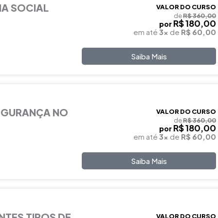
IA SOCIAL
VALOR DO CURSO
de
R$ 360,00
R$ 180,00
por
em até
3x
de
R$ 60,00
Saiba Mais
EGURANÇA NO
VALOR DO CURSO
de
R$ 360,00
R$ 180,00
por
em até
3x
de
R$ 60,00
Saiba Mais
NTES TIPOS DE
VALOR DO CURSO