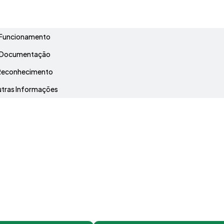
Grade Curricular
Funcionamento
Documentação
Reconhecimento
tras Informações