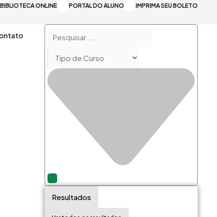
BIBLIOTECA ONLINE
PORTAL DO ALUNO
IMPRIMA SEU BOLETO
Pesquisar
ontato
...
Resultados