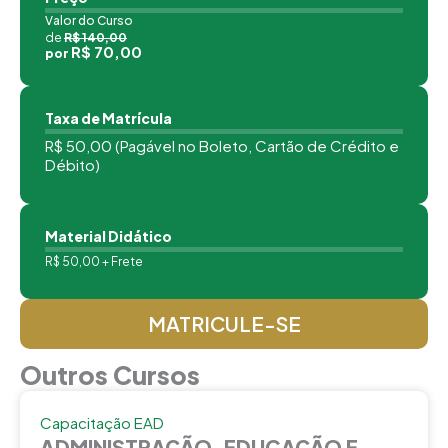
Valor do Curso
de
R$ 140,00
R$ 70,00
por
Taxa de Matrícula
R$ 50,00 (Pagável no Boleto, Cartão de Crédito e
Débito)
Material Didático
R$ 50,00 + Frete
MATRICULE-SE
Outros Cursos
Capacitação EAD
ADMINISTRAÇÃO, EDUCAÇÃO E