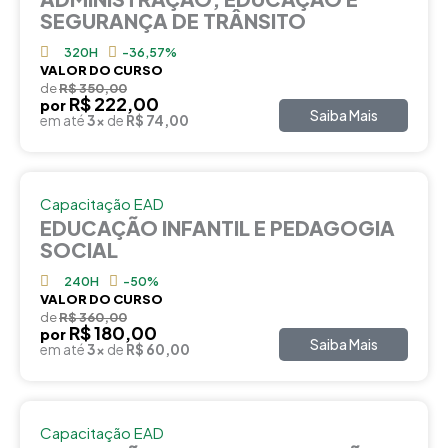
SEGURANÇA DE TRÂNSITO
320H
-36,57%
VALOR DO CURSO
de
R$ 350,00
R$ 222,00
por
Saiba Mais
em até
3x
de
R$ 74,00
Capacitação EAD
EDUCAÇÃO INFANTIL E PEDAGOGIA
SOCIAL
240H
-50%
VALOR DO CURSO
de
R$ 360,00
R$ 180,00
por
Saiba Mais
em até
3x
de
R$ 60,00
Capacitação EAD