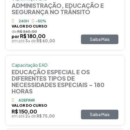
ADMINISTRAÇÃO, EDUCAÇÃO E
SEGURANÇA NO TRÂNSITO
240H
-50%
VALOR DO CURSO
de
R$ 360,00
R$ 180,00
por
Saiba Mais
em até
3x
de
R$ 60,00
Capacitação EAD
EDUCAÇÃO ESPECIAL E OS
DIFERENTES TIPOS DE
NECESSIDADES ESPECIAIS – 180
HORAS
A DEFINIR
VALOR DO CURSO
R$ 150,00
Saiba Mais
em até
2x
de
R$ 75,00