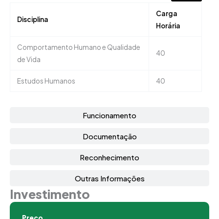
Carga
Disciplina
Horária
Comportamento Humano e Qualidade
40
de Vida
Estudos Humanos
40
Funcionamento
Documentação
Reconhecimento
Outras Informações
Investimento
Preço