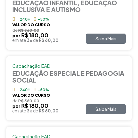
EDUCAÇÃO INFANTIL, EDUCAÇÃO
INCLUSIVA E AUTISMO
240H
-50%
VALOR DO CURSO
de
R$ 360,00
R$ 180,00
por
Saiba Mais
em até
3x
de
R$ 60,00
Capacitação EAD
EDUCAÇÃO ESPECIAL E PEDAGOGIA
SOCIAL
240H
-50%
VALOR DO CURSO
de
R$ 360,00
R$ 180,00
por
Saiba Mais
em até
3x
de
R$ 60,00
Capacitação EAD