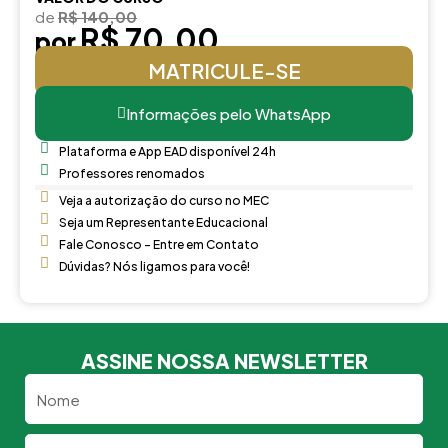
de
R$ 140,00
R$ 70,00
por
MATRICULE-SE
Informações pelo WhatsApp
Plataforma e App EAD disponível 24h
Professores renomados
Veja a autorização do curso no MEC
Seja um Representante Educacional
Fale Conosco - Entre em Contato
Dúvidas? Nós ligamos para você!
ASSINE NOSSA NEWSLETTER
Nome
Email