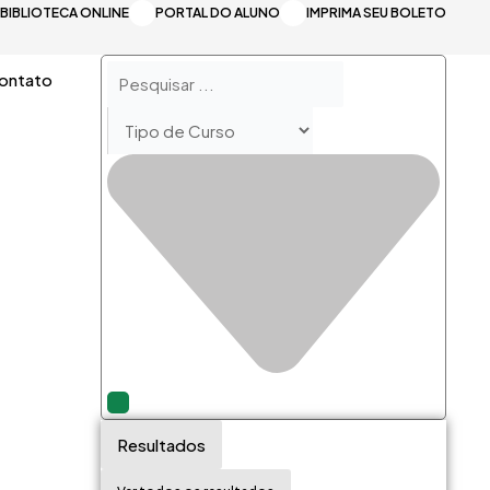
BIBLIOTECA ONLINE
PORTAL DO ALUNO
IMPRIMA SEU BOLETO
Pesquisar
ontato
...
Resultados