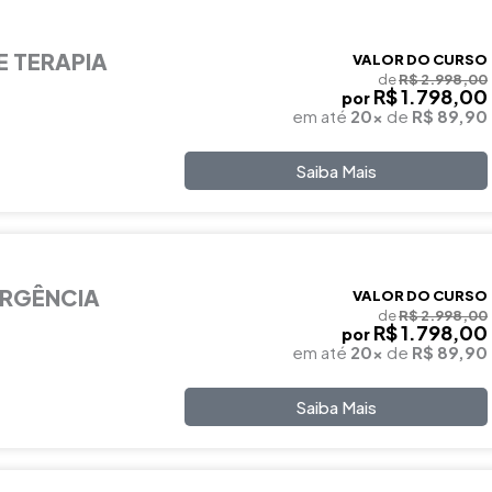
E TERAPIA
VALOR DO CURSO
de
R$ 2.998,00
R$ 1.798,00
por
em até
20x
de
R$ 89,90
Saiba Mais
ERGÊNCIA
VALOR DO CURSO
de
R$ 2.998,00
R$ 1.798,00
por
em até
20x
de
R$ 89,90
Saiba Mais