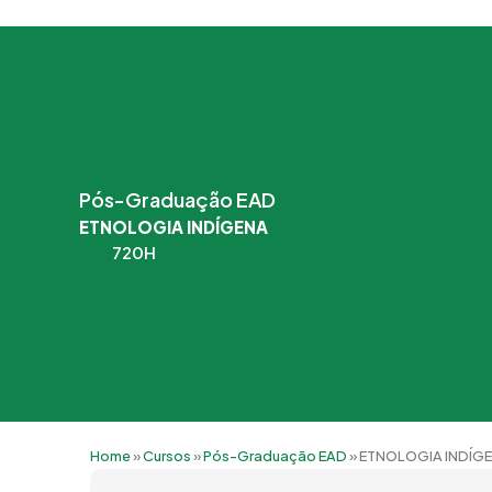
Pós-Graduação EAD
ETNOLOGIA INDÍGENA
720H
Home
»
Cursos
»
Pós-Graduação EAD
»
ETNOLOGIA INDÍG