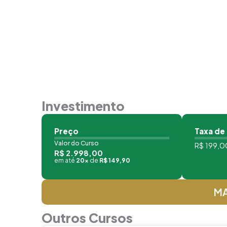
Investimento
Preço
Taxa de
Valor do Curso
R$ 199,00
R$ 2.998,00
em até
20x
de
R$ 149,90
MA
Outros Cursos