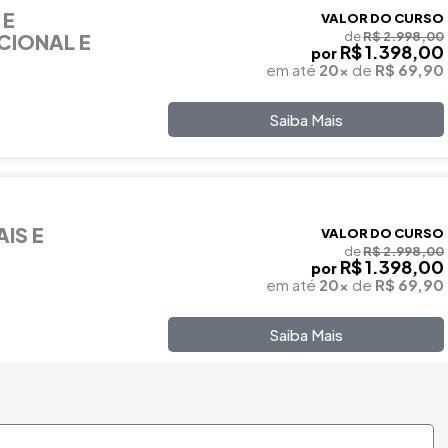
 E
VALOR DO CURSO
de
R$ 2.998,00
CIONAL E
R$ 1.398,00
por
em até
20x
de
R$ 69,90
Saiba Mais
IS E
VALOR DO CURSO
de
R$ 2.998,00
R$ 1.398,00
por
em até
20x
de
R$ 69,90
Saiba Mais