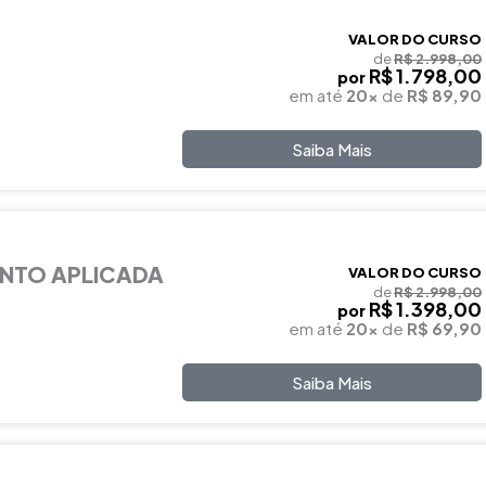
VALOR DO CURSO
de
R$ 2.998,00
R$ 1.798,00
por
em até
20x
de
R$ 89,90
Saiba Mais
NTO APLICADA
VALOR DO CURSO
de
R$ 2.998,00
R$ 1.398,00
por
em até
20x
de
R$ 69,90
Saiba Mais