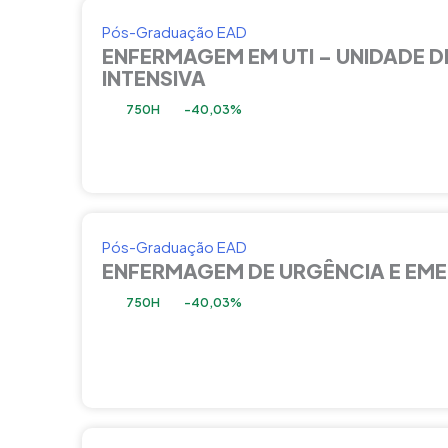
Pós-Graduação EAD
ENFERMAGEM EM UTI – UNIDADE D
INTENSIVA
750H
-40,03%
Pós-Graduação EAD
ENFERMAGEM DE URGÊNCIA E EM
750H
-40,03%