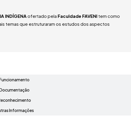
A INDÍGENA
ofertado pela
Faculdade FAVENI
tem como
cipais temas que estruturaram os estudos dos aspectos
Grade Curricular
Funcionamento
Documentação
Reconhecimento
tras Informações