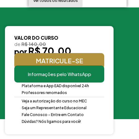
Ver todos os resultados
VALOR DO CURSO
de
R$ 140,00
R$ 70,00
por
MATRICULE-SE
Informações pelo WhatsApp
Plataforma e App EAD disponível 24h
Professores renomados
Veja a autorização do curso no MEC
Seja um Representante Educacional
Fale Conosco - Entre em Contato
Dúvidas? Nós ligamos para você!