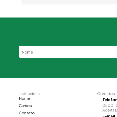
Nome
Institucional
Contatos
Home
Telefo
0800-
Cursos
Aceita 
Contato
E-mail