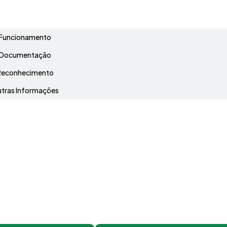
Grade Curricular
Funcionamento
Documentação
Reconhecimento
tras Informações