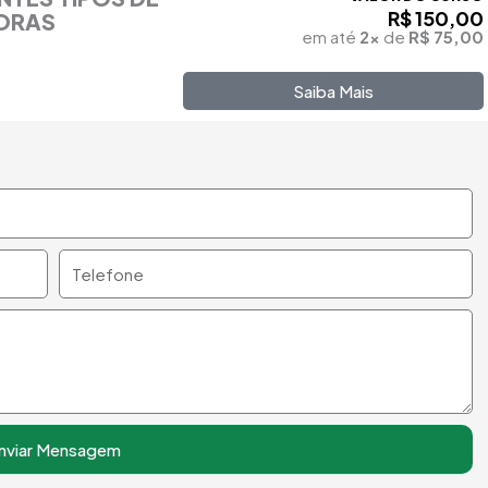
R$ 150,00
HORAS
em até
2x
de
R$ 75,00
Saiba Mais
Telefone
nviar Mensagem