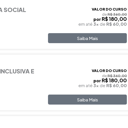
A SOCIAL
VALOR DO CURSO
de
R$ 360,00
R$ 180,00
por
em até
3x
de
R$ 60,00
Saiba Mais
INCLUSIVA E
VALOR DO CURSO
de
R$ 360,00
R$ 180,00
por
em até
3x
de
R$ 60,00
Saiba Mais