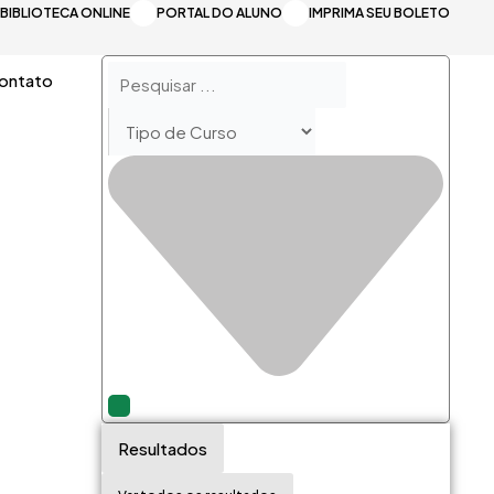
BIBLIOTECA ONLINE
PORTAL DO ALUNO
IMPRIMA SEU BOLETO
Pesquisar
ontato
...
Resultados