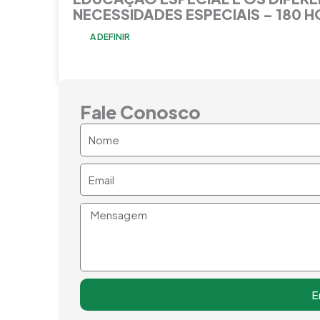
NECESSIDADES ESPECIAIS – 180 
A DEFINIR
Fale Conosco
Nome
Email
Mensagem
E