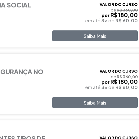
IA SOCIAL
VALOR DO CURSO
de
R$ 360,00
R$ 180,00
por
em até
3x
de
R$ 60,00
Saiba Mais
EGURANÇA NO
VALOR DO CURSO
de
R$ 360,00
R$ 180,00
por
em até
3x
de
R$ 60,00
Saiba Mais
NTES TIPOS DE
VALOR DO CURSO