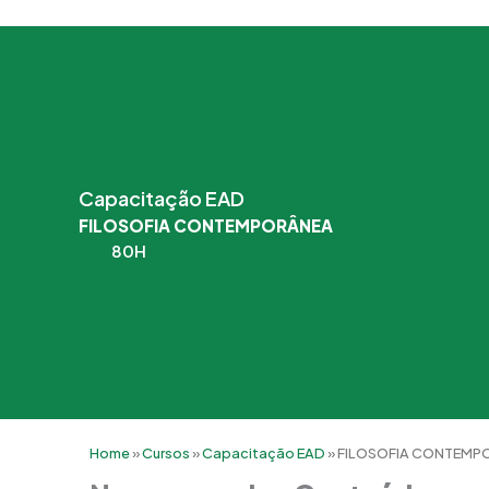
Capacitação EAD
FILOSOFIA CONTEMPORÂNEA
80H
Home
»
Cursos
»
Capacitação EAD
»
FILOSOFIA CONTEMP