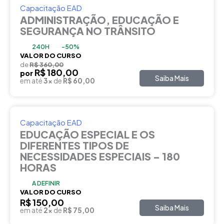
Capacitação EAD
ADMINISTRAÇÃO, EDUCAÇÃO E
SEGURANÇA NO TRÂNSITO
240H
-50%
VALOR DO CURSO
de
R$ 360,00
R$ 180,00
por
Saiba Mais
em até
3x
de
R$ 60,00
Capacitação EAD
EDUCAÇÃO ESPECIAL E OS
DIFERENTES TIPOS DE
NECESSIDADES ESPECIAIS – 180
HORAS
A DEFINIR
VALOR DO CURSO
R$ 150,00
Saiba Mais
em até
2x
de
R$ 75,00