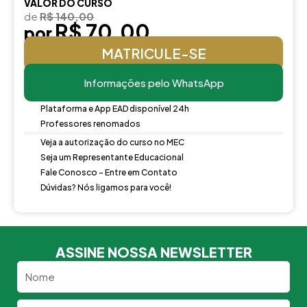
VALOR DO CURSO
de
R$ 140,00
R$ 70,00
por
MATRICULE-SE
Informações pelo WhatsApp
Plataforma e App EAD disponível 24h
Professores renomados
Veja a autorização do curso no MEC
Seja um Representante Educacional
Fale Conosco - Entre em Contato
Dúvidas? Nós ligamos para você!
ASSINE NOSSA NEWSLETTER
Nome