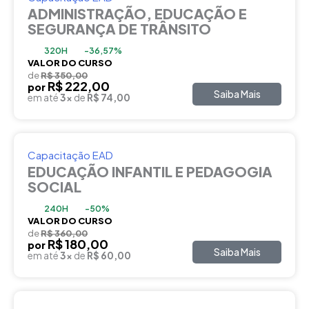
ADMINISTRAÇÃO, EDUCAÇÃO E
SEGURANÇA DE TRÂNSITO
320H
-36,57%
VALOR DO CURSO
de
R$ 350,00
R$ 222,00
por
Saiba Mais
em até
3x
de
R$ 74,00
Capacitação EAD
EDUCAÇÃO INFANTIL E PEDAGOGIA
SOCIAL
240H
-50%
VALOR DO CURSO
de
R$ 360,00
R$ 180,00
por
Saiba Mais
em até
3x
de
R$ 60,00