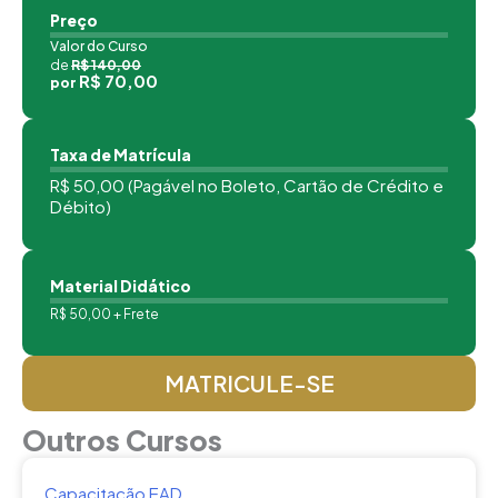
Preço
Valor do Curso
de
R$ 140,00
R$ 70,00
por
Taxa de Matrícula
R$ 50,00 (Pagável no Boleto, Cartão de Crédito e
Débito)
Material Didático
R$ 50,00 + Frete
MATRICULE-SE
Outros Cursos
Capacitação EAD