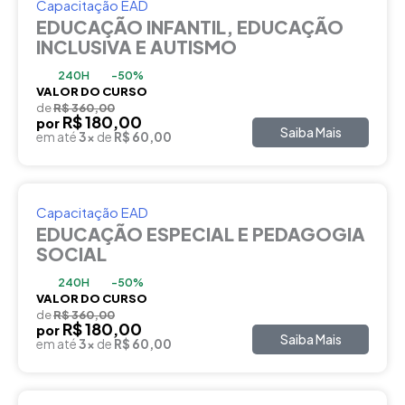
Capacitação EAD
EDUCAÇÃO INFANTIL, EDUCAÇÃO
INCLUSIVA E AUTISMO
240H
-50%
VALOR DO CURSO
de
R$ 360,00
R$ 180,00
por
Saiba Mais
em até
3x
de
R$ 60,00
Capacitação EAD
EDUCAÇÃO ESPECIAL E PEDAGOGIA
SOCIAL
240H
-50%
VALOR DO CURSO
de
R$ 360,00
R$ 180,00
por
Saiba Mais
em até
3x
de
R$ 60,00