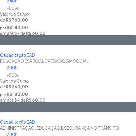
240h
-50%
Valor do Curso
de
R$ 360,00
R$ 180,00
por
em até
3x
de
R$ 60,00
Saiba Mais
Capacitação EAD
EDUCAÇÃO ESPECIAL E PEDAGOGIA SOCIAL
240h
-50%
Valor do Curso
de
R$ 360,00
R$ 180,00
por
em até
3x
de
R$ 60,00
Saiba Mais
Capacitação EAD
ADMINISTRAÇÃO, EDUCAÇÃO E SEGURANÇA NO TRÂNSITO
240h