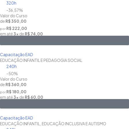
320h
-36,57%
Valor do Curso
de
R$ 350,00
R$ 222,00
por
em até
3x
de
R$ 74,00
Saiba Mais
Capacitação EAD
EDUCAÇÃO INFANTIL E PEDAGOGIA SOCIAL
240h
-50%
Valor do Curso
de
R$ 360,00
R$ 180,00
por
em até
3x
de
R$ 60,00
Saiba Mais
Capacitação EAD
EDUCAÇÃO INFANTIL, EDUCAÇÃO INCLUSIVA E AUTISMO