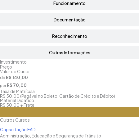
Funcionamento
Documentação
Reconhecimento
Outras Informações
Investimento
Preço
Valor do Curso
de
R$ 140,00
R$ 70,00
por
Taxa de Matrícula
R$ 50,00 (Pagável no Boleto, Cartão de Crédito e Débito)
Material Didático
R$ 50,00 + Frete
Matricule-se
Outros Cursos
Capacitação EAD
Administração, Educação e Segurança de Trânsito