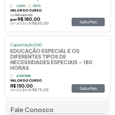
240H
-50%
VALOR DO CURSO
de
R$ 360,00
R$ 180,00
por
Saiba Mais
em até
3x
de
R$ 60,00
Capacitação EAD
EDUCAÇÃO ESPECIAL E OS
DIFERENTES TIPOS DE
NECESSIDADES ESPECIAIS – 180
HORAS
A DEFINIR
VALOR DO CURSO
R$ 150,00
Saiba Mais
em até
2x
de
R$ 75,00
Fale Conosco