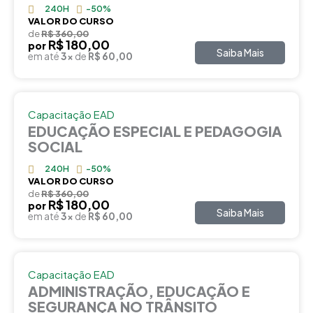
240H
-50%
VALOR DO CURSO
de
R$ 360,00
R$ 180,00
por
Saiba Mais
em até
3x
de
R$ 60,00
Capacitação EAD
EDUCAÇÃO ESPECIAL E PEDAGOGIA
SOCIAL
240H
-50%
VALOR DO CURSO
de
R$ 360,00
R$ 180,00
por
Saiba Mais
em até
3x
de
R$ 60,00
Capacitação EAD
ADMINISTRAÇÃO, EDUCAÇÃO E
SEGURANÇA NO TRÂNSITO