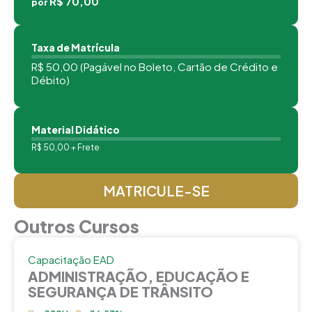
R$ 70,00
por
Taxa de Matrícula
R$ 50,00 (Pagável no Boleto, Cartão de Crédito e
Débito)
Material Didático
R$ 50,00 + Frete
MATRICULE-SE
Outros Cursos
Capacitação EAD
ADMINISTRAÇÃO, EDUCAÇÃO E
SEGURANÇA DE TRÂNSITO