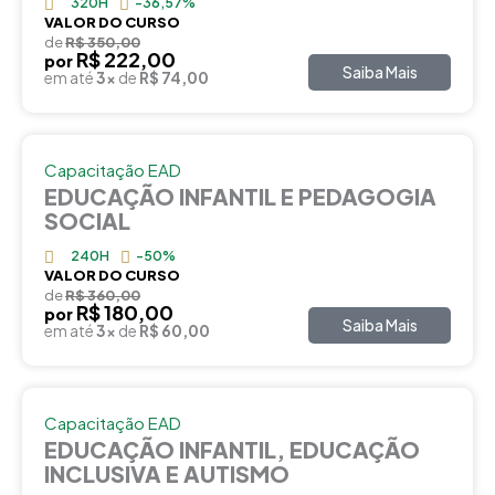
320H
-36,57%
VALOR DO CURSO
de
R$ 350,00
R$ 222,00
por
Saiba Mais
em até
3x
de
R$ 74,00
Capacitação EAD
EDUCAÇÃO INFANTIL E PEDAGOGIA
SOCIAL
240H
-50%
VALOR DO CURSO
de
R$ 360,00
R$ 180,00
por
Saiba Mais
em até
3x
de
R$ 60,00
Capacitação EAD
EDUCAÇÃO INFANTIL, EDUCAÇÃO
INCLUSIVA E AUTISMO