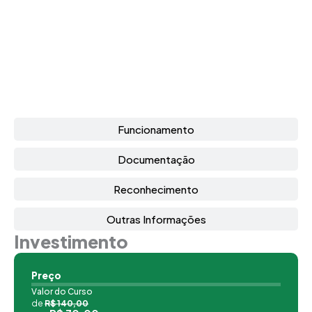
Funcionamento
Documentação
Reconhecimento
Outras Informações
Investimento
Preço
Valor do Curso
de
R$ 140,00