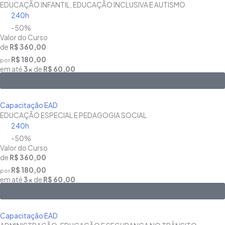
EDUCAÇÃO INFANTIL, EDUCAÇÃO INCLUSIVA E AUTISMO
240h
-50%
Valor do Curso
de
R$ 360,00
R$ 180,00
por
em até
3x
de
R$ 60,00
Saiba Mais
Capacitação EAD
EDUCAÇÃO ESPECIAL E PEDAGOGIA SOCIAL
240h
-50%
Valor do Curso
de
R$ 360,00
R$ 180,00
por
em até
3x
de
R$ 60,00
Saiba Mais
Capacitação EAD