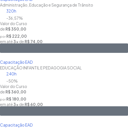
Administração, Educação e Segurança de Trânsito
320h
-36,57%
Valor do Curso
de
R$ 350,00
R$ 222,00
por
em até
3x
de
R$ 74,00
Saiba Mais
Capacitação EAD
EDUCAÇÃO INFANTIL E PEDAGOGIA SOCIAL
240h
-50%
Valor do Curso
de
R$ 360,00
R$ 180,00
por
em até
3x
de
R$ 60,00
Saiba Mais
Capacitação EAD