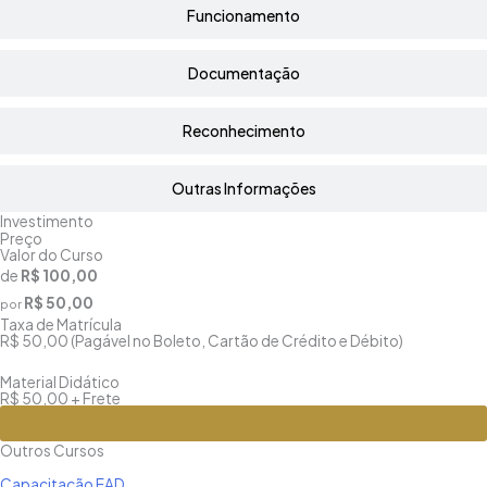
Funcionamento
Documentação
Reconhecimento
Outras Informações
Investimento
Preço
Valor do Curso
de
R$ 100,00
R$ 50,00
por
Taxa de Matrícula
R$ 50,00 (Pagável no Boleto, Cartão de Crédito e Débito)
Material Didático
R$ 50,00 + Frete
Matricule-se
Outros Cursos
Capacitação EAD