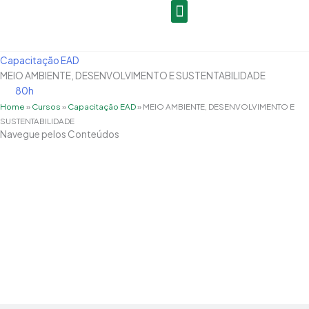
Ir
para
o
conteúdo
Capacitação EAD
MEIO AMBIENTE, DESENVOLVIMENTO E SUSTENTABILIDADE
80h
Home
»
Cursos
»
Capacitação EAD
»
MEIO AMBIENTE, DESENVOLVIMENTO E
SUSTENTABILIDADE
Navegue pelos Conteúdos
Grade Curricular