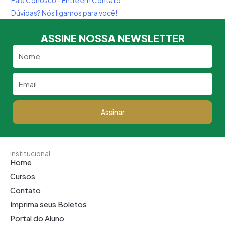
Fale Conosco - Entre em Contato
Dúvidas? Nós ligamos para você!
ASSINE NOSSA NEWSLETTER
Nome
Email
Assinar
Institucional
Home
Cursos
Contato
Imprima seus Boletos
Portal do Aluno