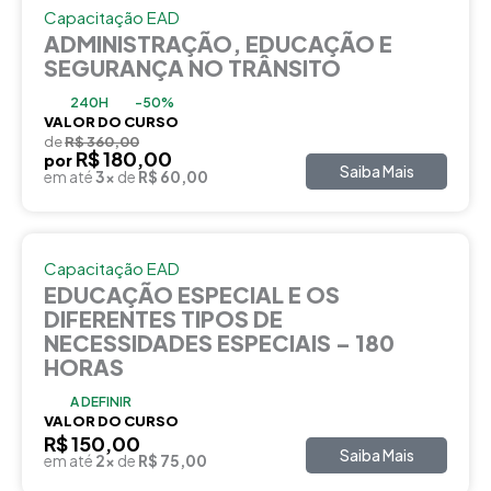
Capacitação EAD
ADMINISTRAÇÃO, EDUCAÇÃO E
SEGURANÇA NO TRÂNSITO
240H
-50%
VALOR DO CURSO
de
R$ 360,00
R$ 180,00
por
Saiba Mais
em até
3x
de
R$ 60,00
Capacitação EAD
EDUCAÇÃO ESPECIAL E OS
DIFERENTES TIPOS DE
NECESSIDADES ESPECIAIS – 180
HORAS
A DEFINIR
VALOR DO CURSO
R$ 150,00
Saiba Mais
em até
2x
de
R$ 75,00