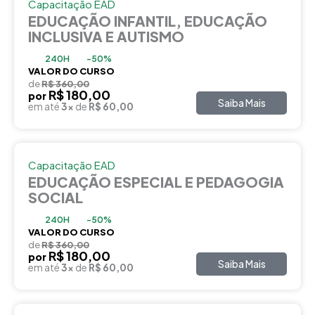
Capacitação EAD
EDUCAÇÃO INFANTIL, EDUCAÇÃO
INCLUSIVA E AUTISMO
240H
-50%
VALOR DO CURSO
de
R$ 360,00
R$ 180,00
por
Saiba Mais
em até
3x
de
R$ 60,00
Capacitação EAD
EDUCAÇÃO ESPECIAL E PEDAGOGIA
SOCIAL
240H
-50%
VALOR DO CURSO
de
R$ 360,00
R$ 180,00
por
Saiba Mais
em até
3x
de
R$ 60,00