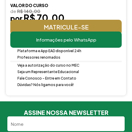
VALOR DO CURSO
de
R$ 140,00
R$ 70,00
por
MATRICULE-SE
Informações pelo WhatsApp
Plataforma e App EAD disponível 24h
Professores renomados
Veja a autorização do curso no MEC
Seja um Representante Educacional
Fale Conosco - Entre em Contato
Dúvidas? Nós ligamos para você!
ASSINE NOSSA NEWSLETTER
Nome