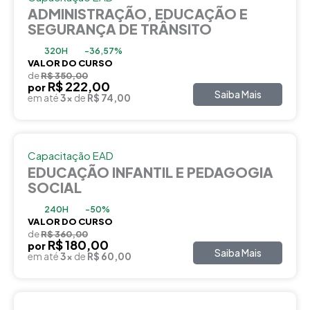
ADMINISTRAÇÃO, EDUCAÇÃO E
SEGURANÇA DE TRÂNSITO
320H
-36,57%
VALOR DO CURSO
de
R$ 350,00
R$ 222,00
por
Saiba Mais
em até
3x
de
R$ 74,00
Capacitação EAD
EDUCAÇÃO INFANTIL E PEDAGOGIA
SOCIAL
240H
-50%
VALOR DO CURSO
de
R$ 360,00
R$ 180,00
por
Saiba Mais
em até
3x
de
R$ 60,00