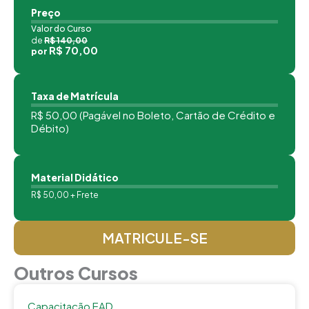
Preço
Valor do Curso
de
R$ 140,00
R$ 70,00
por
Taxa de Matrícula
R$ 50,00 (Pagável no Boleto, Cartão de Crédito e
Débito)
Material Didático
R$ 50,00 + Frete
MATRICULE-SE
Outros Cursos
Capacitação EAD