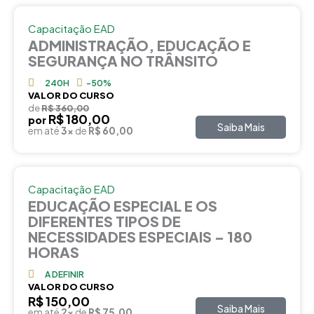
Capacitação EAD
ADMINISTRAÇÃO, EDUCAÇÃO E
SEGURANÇA NO TRÂNSITO
240H
-50%
VALOR DO CURSO
de
R$ 360,00
R$ 180,00
por
Saiba Mais
em até
3x
de
R$ 60,00
Capacitação EAD
EDUCAÇÃO ESPECIAL E OS
DIFERENTES TIPOS DE
NECESSIDADES ESPECIAIS – 180
HORAS
A DEFINIR
VALOR DO CURSO
R$ 150,00
Saiba Mais
em até
2x
de
R$ 75,00