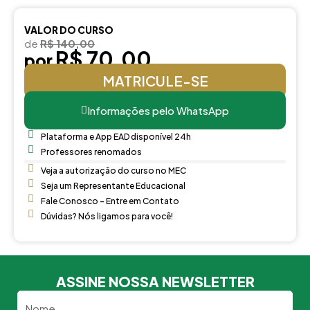
VALOR DO CURSO
de
R$ 140,00
R$ 70,00
por
MATRICULE-SE
Informações pelo WhatsApp
Plataforma e App EAD disponível 24h
Professores renomados
Veja a autorização do curso no MEC
Seja um Representante Educacional
Fale Conosco - Entre em Contato
Dúvidas? Nós ligamos para você!
ASSINE NOSSA NEWSLETTER
Nome