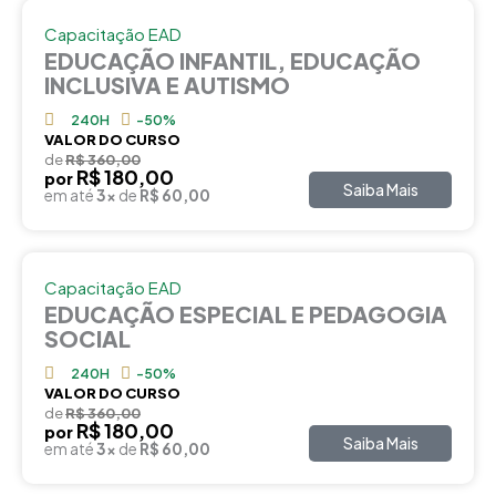
Capacitação EAD
EDUCAÇÃO INFANTIL, EDUCAÇÃO
INCLUSIVA E AUTISMO
240H
-50%
VALOR DO CURSO
de
R$ 360,00
R$ 180,00
por
Saiba Mais
em até
3x
de
R$ 60,00
Capacitação EAD
EDUCAÇÃO ESPECIAL E PEDAGOGIA
SOCIAL
240H
-50%
VALOR DO CURSO
de
R$ 360,00
R$ 180,00
por
Saiba Mais
em até
3x
de
R$ 60,00