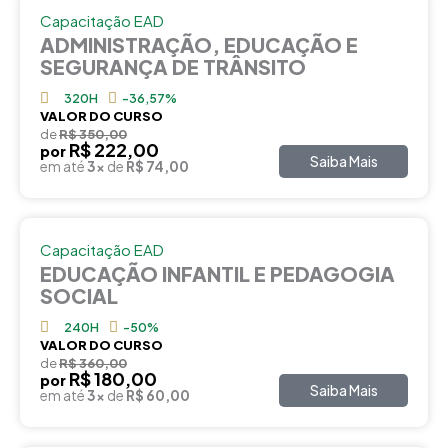
Capacitação EAD
ADMINISTRAÇÃO, EDUCAÇÃO E
SEGURANÇA DE TRÂNSITO
320H
-36,57%
VALOR DO CURSO
de
R$ 350,00
R$ 222,00
por
Saiba Mais
em até
3x
de
R$ 74,00
Capacitação EAD
EDUCAÇÃO INFANTIL E PEDAGOGIA
SOCIAL
240H
-50%
VALOR DO CURSO
de
R$ 360,00
R$ 180,00
por
Saiba Mais
em até
3x
de
R$ 60,00