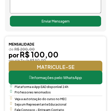
Enviar Mensagem
MENSALIDADE
de
R$ 200,00
R$ 100,00
por
em até
2x
de
R$ 50,00
MATRICULE-SE
Informações pelo WhatsApp
Plataforma e App EAD disponível 24h
Professores renomados
Veja a autorização do curso no MEC
Seja um Representante Educacional
Fale Conosco - Entre em Contato