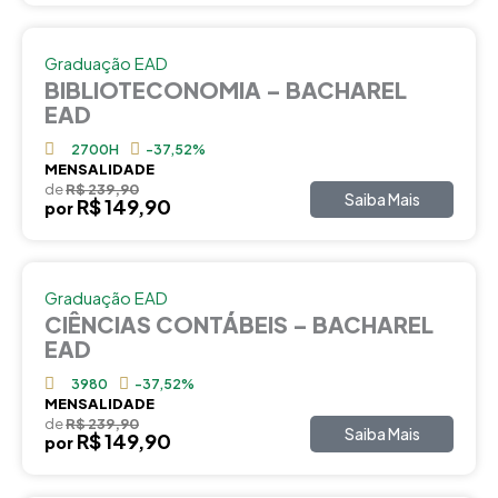
Graduação EAD
BIBLIOTECONOMIA – BACHAREL
EAD
2700H
-37,52%
MENSALIDADE
de
R$ 239,90
Saiba Mais
R$ 149,90
por
Graduação EAD
CIÊNCIAS CONTÁBEIS – BACHAREL
EAD
3980
-37,52%
MENSALIDADE
de
R$ 239,90
Saiba Mais
R$ 149,90
por