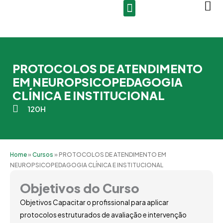
Ir
para
o
conteúdo
PROTOCOLOS DE ATENDIMENTO
EM NEUROPSICOPEDAGOGIA
CLÍNICA E INSTITUCIONAL
120H
Home
»
Cursos
»
PROTOCOLOS DE ATENDIMENTO EM
NEUROPSICOPEDAGOGIA CLÍNICA E INSTITUCIONAL
Objetivos do Curso
Objetivos Capacitar o profissional para aplicar
protocolos estruturados de avaliação e intervenção