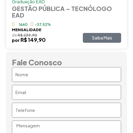
Graduação EAD
GESTÃO PÚBLICA – TECNÓLOGO
EAD
1660
-37,52%
MENSALIDADE
de
R$ 239,90
Saiba Mais
R$ 149,90
por
Fale Conosco
Nome
Email
Telefone
Mensagem