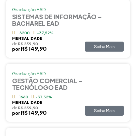
Graduação EAD
SISTEMAS DE INFORMAÇÃO –
BACHAREL EAD
3200
-37,52%
MENSALIDADE
de
R$ 239,90
Saiba Mais
R$ 149,90
por
Graduação EAD
GESTÃO COMERCIAL –
TECNÓLOGO EAD
1660
-37,52%
MENSALIDADE
de
R$ 239,90
Saiba Mais
R$ 149,90
por