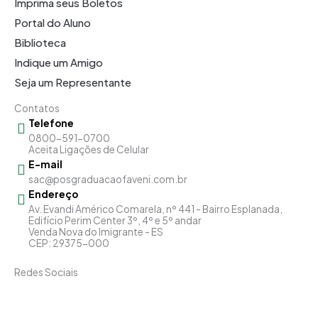
Imprima seus Boletos
Portal do Aluno
Biblioteca
Indique um Amigo
Seja um Representante
Contatos
Telefone
0800-591-0700
Aceita Ligações de Celular
E-mail
sac@posgraduacaofaveni.com.br
Endereço
Av. Evandi Américo Comarela, nº 441 - Bairro Esplanada,
Edifício Perim Center 3º, 4º e 5º andar
Venda Nova do Imigrante - ES
CEP: 29375-000
Redes Sociais