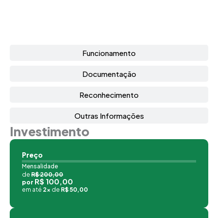
Funcionamento
Documentação
Reconhecimento
Outras Informações
Investimento
Preço
Mensalidade
de
R$ 200,00
R$ 100,00
por
em até
2x
de
R$ 50,00