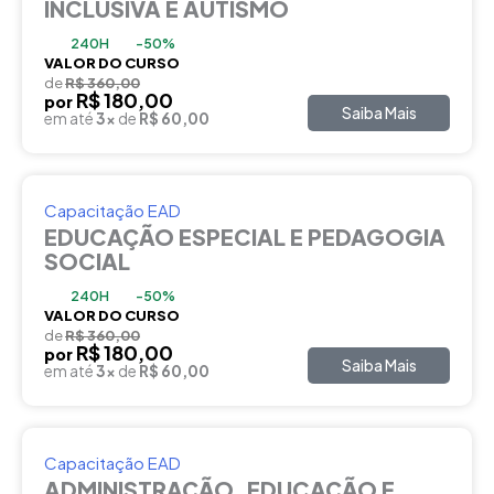
INCLUSIVA E AUTISMO
240H
-50%
VALOR DO CURSO
de
R$ 360,00
R$ 180,00
por
Saiba Mais
em até
3x
de
R$ 60,00
Capacitação EAD
EDUCAÇÃO ESPECIAL E PEDAGOGIA
SOCIAL
240H
-50%
VALOR DO CURSO
de
R$ 360,00
R$ 180,00
por
Saiba Mais
em até
3x
de
R$ 60,00
Capacitação EAD
ADMINISTRAÇÃO, EDUCAÇÃO E