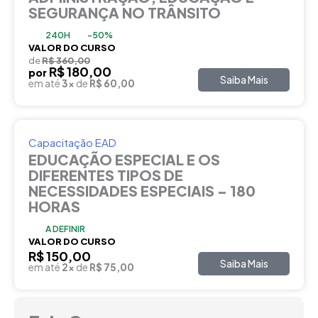
SEGURANÇA NO TRÂNSITO
240H
-50%
VALOR DO CURSO
de
R$ 360,00
R$ 180,00
por
Saiba Mais
em até
3x
de
R$ 60,00
Capacitação EAD
EDUCAÇÃO ESPECIAL E OS
DIFERENTES TIPOS DE
NECESSIDADES ESPECIAIS – 180
HORAS
A DEFINIR
VALOR DO CURSO
R$ 150,00
Saiba Mais
em até
2x
de
R$ 75,00