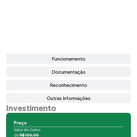
Funcionamento
Documentação
Reconhecimento
Outras Informações
Investimento
Preço
Valor do Curso
de
R$ 100,00