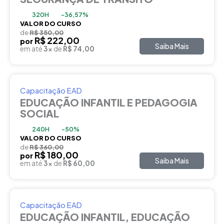
320H
-36,57%
VALOR DO CURSO
de
R$ 350,00
R$ 222,00
por
Saiba Mais
em até
3x
de
R$ 74,00
Capacitação EAD
EDUCAÇÃO INFANTIL E PEDAGOGIA
SOCIAL
240H
-50%
VALOR DO CURSO
de
R$ 360,00
R$ 180,00
por
Saiba Mais
em até
3x
de
R$ 60,00
Capacitação EAD
EDUCAÇÃO INFANTIL, EDUCAÇÃO