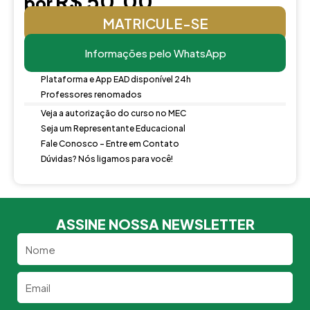
R$ 50,00
por
MATRICULE-SE
Informações pelo WhatsApp
Plataforma e App EAD disponível 24h
Professores renomados
Veja a autorização do curso no MEC
Seja um Representante Educacional
Fale Conosco - Entre em Contato
Dúvidas? Nós ligamos para você!
ASSINE NOSSA NEWSLETTER
Nome
Email