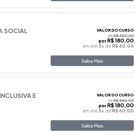
A SOCIAL
VALOR DO CURSO
de
R$ 360,00
R$ 180,00
por
em até
3x
de
R$ 60,00
Saiba Mais
INCLUSIVA E
VALOR DO CURSO
de
R$ 360,00
R$ 180,00
por
em até
3x
de
R$ 60,00
Saiba Mais