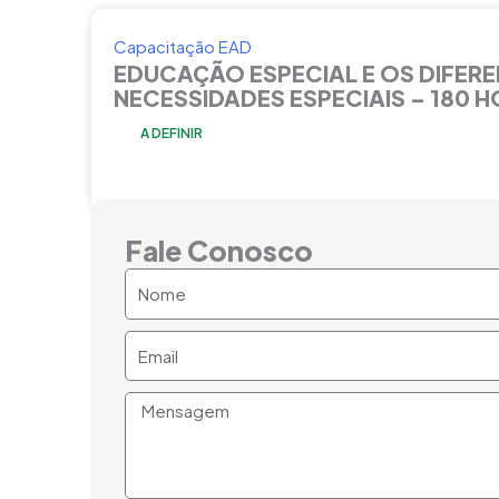
Capacitação EAD
EDUCAÇÃO ESPECIAL E OS DIFERE
NECESSIDADES ESPECIAIS – 180 
A DEFINIR
Fale Conosco
Nome
Email
Mensagem