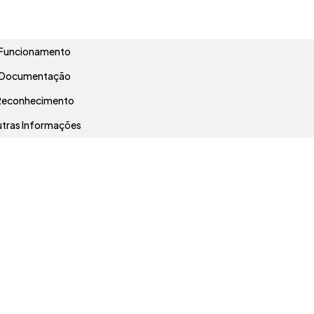
Grade Curricular
Funcionamento
Documentação
Reconhecimento
tras Informações