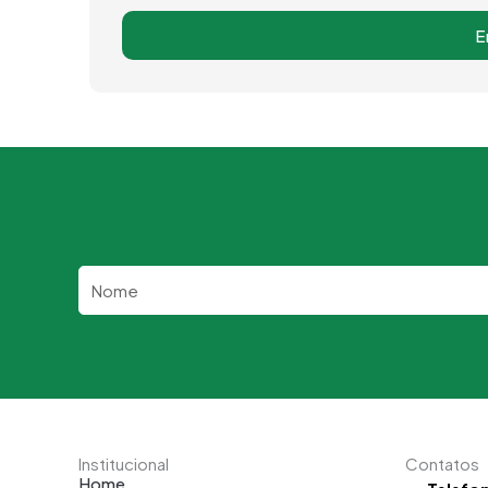
E
Nome
Institucional
Contatos
Home