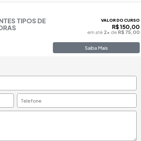
NTES TIPOS DE
VALOR DO CURSO
R$ 150,00
HORAS
em até
2x
de
R$ 75,00
Saiba Mais
Telefone