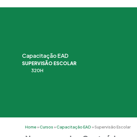
Capacitação EAD
SUPERVISÃO ESCOLAR
320H
Home
»
Cursos
»
Capacitação EAD
»
Supervisão Escolar