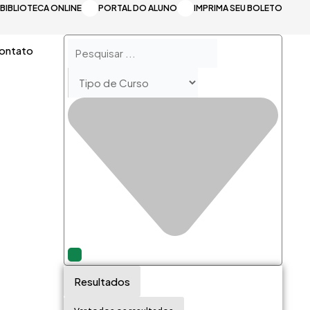
BIBLIOTECA ONLINE
PORTAL DO ALUNO
IMPRIMA SEU BOLETO
Pesquisar
ontato
...
Resultados