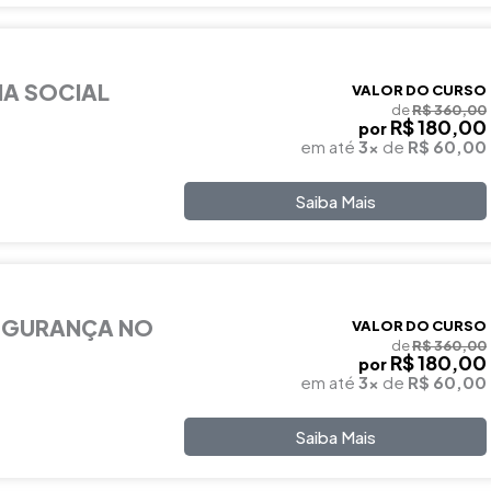
IA SOCIAL
VALOR DO CURSO
de
R$ 360,00
R$ 180,00
por
em até
3x
de
R$ 60,00
Saiba Mais
EGURANÇA NO
VALOR DO CURSO
de
R$ 360,00
R$ 180,00
por
em até
3x
de
R$ 60,00
Saiba Mais