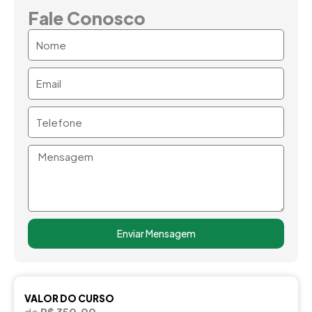
Fale Conosco
Nome
Email
Telefone
Mensagem
Enviar Mensagem
VALOR DO CURSO
de
R$ 350,00