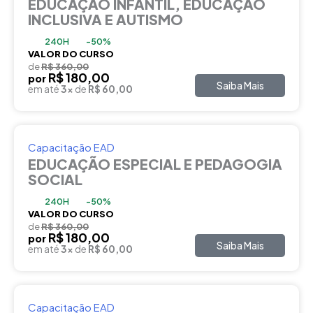
EDUCAÇÃO INFANTIL, EDUCAÇÃO
INCLUSIVA E AUTISMO
240H
-50%
VALOR DO CURSO
de
R$ 360,00
R$ 180,00
por
Saiba Mais
em até
3x
de
R$ 60,00
Capacitação EAD
EDUCAÇÃO ESPECIAL E PEDAGOGIA
SOCIAL
240H
-50%
VALOR DO CURSO
de
R$ 360,00
R$ 180,00
por
Saiba Mais
em até
3x
de
R$ 60,00
Capacitação EAD