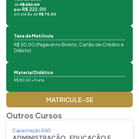
de
R$ 350,00
R$ 222,00
por
em até
3x
de
R$ 74,00
Taxa de Matrícula
R$ 50,00 (Pagável no Boleto, Cartão de Crédito e
Débito)
Material Didático
R$ 80,00 + Frete
MATRICULE-SE
Outros Cursos
Capacitação EAD
ADMINISTRAÇÃO, EDUCAÇÃO E