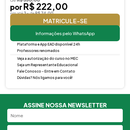
R$ 222,00
por
em até
3x
de
R$ 74,00
MATRICULE-SE
Informações pelo WhatsApp
Plataforma e App EAD disponível 24h
Professores renomados
Veja a autorização do curso no MEC
Seja um Representante Educacional
Fale Conosco - Entre em Contato
Dúvidas? Nós ligamos para você!
ASSINE NOSSA NEWSLETTER
Nome
Email