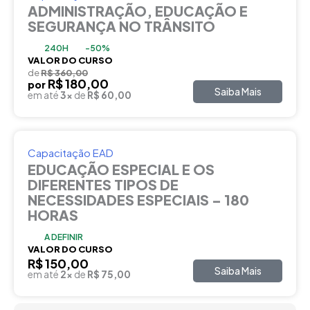
ADMINISTRAÇÃO, EDUCAÇÃO E
SEGURANÇA NO TRÂNSITO
240H
-50%
VALOR DO CURSO
de
R$ 360,00
R$ 180,00
por
Saiba Mais
em até
3x
de
R$ 60,00
Capacitação EAD
EDUCAÇÃO ESPECIAL E OS
DIFERENTES TIPOS DE
NECESSIDADES ESPECIAIS – 180
HORAS
A DEFINIR
VALOR DO CURSO
R$ 150,00
Saiba Mais
em até
2x
de
R$ 75,00