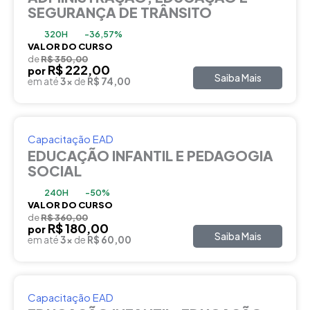
SEGURANÇA DE TRÂNSITO
320H
-36,57%
VALOR DO CURSO
de
R$ 350,00
R$ 222,00
por
Saiba Mais
em até
3x
de
R$ 74,00
Capacitação EAD
EDUCAÇÃO INFANTIL E PEDAGOGIA
SOCIAL
240H
-50%
VALOR DO CURSO
de
R$ 360,00
R$ 180,00
por
Saiba Mais
em até
3x
de
R$ 60,00
Capacitação EAD