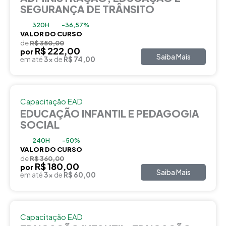
SEGURANÇA DE TRÂNSITO
320H
-36,57%
VALOR DO CURSO
de
R$ 350,00
R$ 222,00
por
Saiba Mais
em até
3x
de
R$ 74,00
Capacitação EAD
EDUCAÇÃO INFANTIL E PEDAGOGIA
SOCIAL
240H
-50%
VALOR DO CURSO
de
R$ 360,00
R$ 180,00
por
Saiba Mais
em até
3x
de
R$ 60,00
Capacitação EAD