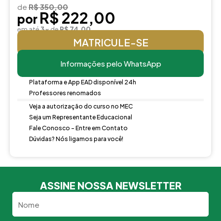
de
R$ 350,00
R$ 222,00
por
em até
3x
de
R$ 74,00
MATRICULE-SE
Informações pelo WhatsApp
Plataforma e App EAD disponível 24h
Professores renomados
Veja a autorização do curso no MEC
Seja um Representante Educacional
Fale Conosco - Entre em Contato
Dúvidas? Nós ligamos para você!
ASSINE NOSSA NEWSLETTER
Nome