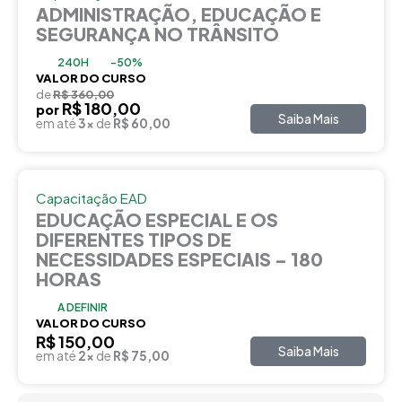
ADMINISTRAÇÃO, EDUCAÇÃO E
SEGURANÇA NO TRÂNSITO
240H
-50%
VALOR DO CURSO
de
R$ 360,00
R$ 180,00
por
Saiba Mais
em até
3x
de
R$ 60,00
Capacitação EAD
EDUCAÇÃO ESPECIAL E OS
DIFERENTES TIPOS DE
NECESSIDADES ESPECIAIS – 180
HORAS
A DEFINIR
VALOR DO CURSO
R$ 150,00
Saiba Mais
em até
2x
de
R$ 75,00