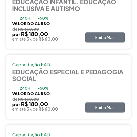
EDUCAÇÃO INFANTIL, EDUCAÇÃO
INCLUSIVA E AUTISMO
240H
-50%
VALOR DO CURSO
de
R$ 360,00
R$ 180,00
por
Saiba Mais
em até
3x
de
R$ 60,00
Capacitação EAD
EDUCAÇÃO ESPECIAL E PEDAGOGIA
SOCIAL
240H
-50%
VALOR DO CURSO
de
R$ 360,00
R$ 180,00
por
Saiba Mais
em até
3x
de
R$ 60,00
Capacitação EAD