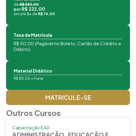
de
R$ 350,00
R$ 222,00
por
em até
3x
de
R$ 74,00
Taxa de Matrícula
R$ 50,00 (Pagável no Boleto, Cartão de Crédito e
Débito)
Material Didático
R$ 80,00 + Frete
MATRICULE-SE
Outros Cursos
Capacitação EAD
ADMINISTRAÇÃO, EDUCAÇÃO E