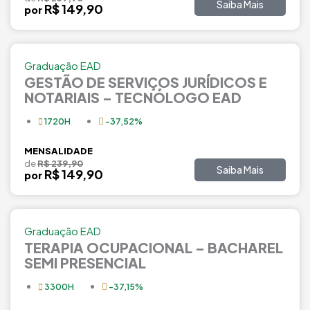
Saiba Mais
R$ 149,90
por
Graduação EAD
GESTÃO DE SERVIÇOS JURÍDICOS E
NOTARIAIS – TECNÓLOGO EAD
1720H
-37,52%
MENSALIDADE
de
R$ 239,90
Saiba Mais
R$ 149,90
por
Graduação EAD
TERAPIA OCUPACIONAL – BACHAREL
SEMI PRESENCIAL
3300H
-37,15%