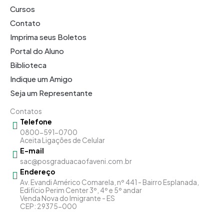
Cursos
Contato
Imprima seus Boletos
Portal do Aluno
Biblioteca
Indique um Amigo
Seja um Representante
Contatos
Telefone
0800-591-0700
Aceita Ligações de Celular
E-mail
sac@posgraduacaofaveni.com.br
Endereço
Av. Evandi Américo Comarela, nº 441 - Bairro Esplanada,
Edifício Perim Center 3º, 4º e 5º andar
Venda Nova do Imigrante - ES
CEP: 29375-000