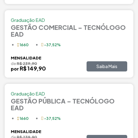
Graduação EAD
GESTÃO COMERCIAL – TECNÓLOGO
EAD
1660
-37,52%
MENSALIDADE
de
R$ 239,90
Saiba Mais
R$ 149,90
por
Graduação EAD
GESTÃO PÚBLICA – TECNÓLOGO
EAD
1660
-37,52%
MENSALIDADE
de
R$ 239,90