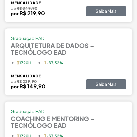
MENSALIDADE
de
R$ 349,90
Saiba Mais
R$ 219,90
por
Graduação EAD
ARQUITETURA DE DADOS –
TECNÓLOGO EAD
1720H
-37,52%
MENSALIDADE
de
R$ 239,90
Saiba Mais
R$ 149,90
por
Graduação EAD
COACHING E MENTORING –
TECNÓLOGO EAD
1720H
-37,52%