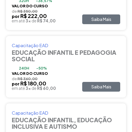
320H
-36,57%
VALOR DO CURSO
de
R$ 350,00
R$ 222,00
por
Saiba Mais
em até
3x
de
R$ 74,00
Capacitação EAD
EDUCAÇÃO INFANTIL E PEDAGOGIA
SOCIAL
240H
-50%
VALOR DO CURSO
de
R$ 360,00
R$ 180,00
por
Saiba Mais
em até
3x
de
R$ 60,00
Capacitação EAD
EDUCAÇÃO INFANTIL, EDUCAÇÃO
INCLUSIVA E AUTISMO