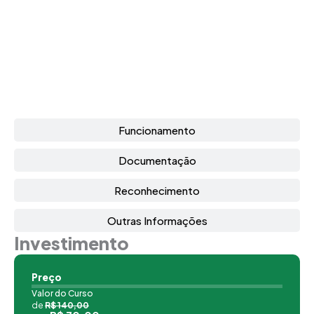
Funcionamento
Documentação
Reconhecimento
Outras Informações
Investimento
Preço
Valor do Curso
de
R$ 140,00