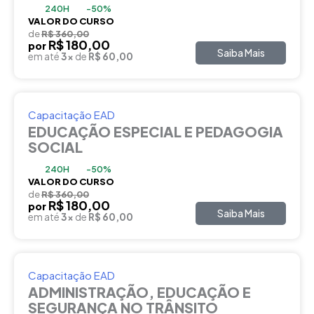
240H
-50%
VALOR DO CURSO
de
R$ 360,00
R$ 180,00
por
Saiba Mais
em até
3x
de
R$ 60,00
Capacitação EAD
EDUCAÇÃO ESPECIAL E PEDAGOGIA
SOCIAL
240H
-50%
VALOR DO CURSO
de
R$ 360,00
R$ 180,00
por
Saiba Mais
em até
3x
de
R$ 60,00
Capacitação EAD
ADMINISTRAÇÃO, EDUCAÇÃO E
SEGURANÇA NO TRÂNSITO