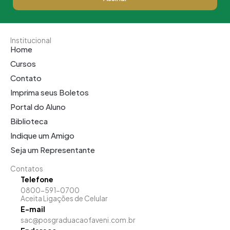
Institucional
Home
Cursos
Contato
Imprima seus Boletos
Portal do Aluno
Biblioteca
Indique um Amigo
Seja um Representante
Contatos
Telefone
0800-591-0700
Aceita Ligações de Celular
E-mail
sac@posgraduacaofaveni.com.br