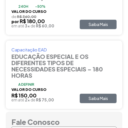
240H
-50%
VALOR DO CURSO
de
R$ 360,00
R$ 180,00
por
Saiba Mais
em até
3x
de
R$ 60,00
Capacitação EAD
EDUCAÇÃO ESPECIAL E OS
DIFERENTES TIPOS DE
NECESSIDADES ESPECIAIS – 180
HORAS
A DEFINIR
VALOR DO CURSO
R$ 150,00
Saiba Mais
em até
2x
de
R$ 75,00
Fale Conosco