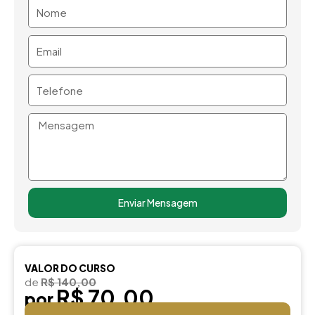
Nome
Email
Telefone
Mensagem
Enviar Mensagem
VALOR DO CURSO
de
R$ 140,00
R$ 70,00
por