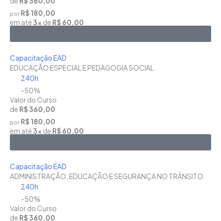
de
R$ 360,00
R$ 180,00
por
em até
3x
de
R$ 60,00
Saiba Mais
Capacitação EAD
EDUCAÇÃO ESPECIAL E PEDAGOGIA SOCIAL
240h
-50%
Valor do Curso
de
R$ 360,00
R$ 180,00
por
em até
3x
de
R$ 60,00
Saiba Mais
Capacitação EAD
ADMINISTRAÇÃO, EDUCAÇÃO E SEGURANÇA NO TRÂNSITO
240h
-50%
Valor do Curso
de
R$ 360,00