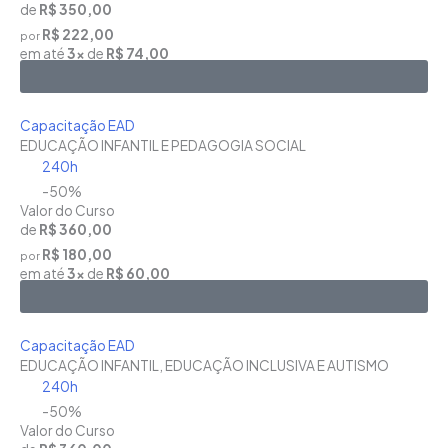
de
R$ 350,00
R$ 222,00
por
em até
3x
de
R$ 74,00
Saiba Mais
Capacitação EAD
EDUCAÇÃO INFANTIL E PEDAGOGIA SOCIAL
240h
-50%
Valor do Curso
de
R$ 360,00
R$ 180,00
por
em até
3x
de
R$ 60,00
Saiba Mais
Capacitação EAD
EDUCAÇÃO INFANTIL, EDUCAÇÃO INCLUSIVA E AUTISMO
240h
-50%
Valor do Curso