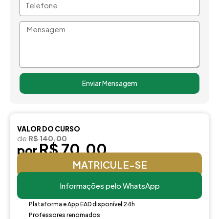
Mensagem
Enviar Mensagem
VALOR DO CURSO
de
R$ 140,00
R$ 70,00
por
MATRICULE-SE
Informações pelo WhatsApp
Plataforma e App EAD disponível 24h
Professores renomados