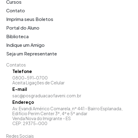
Cursos
Contato
Imprima seus Boletos
Portal do Aluno
Biblioteca
Indique um Amigo
Seja um Representante
Contatos
Telefone
0800-591-0700
Aceita Ligações de Celular
E-mail
sac@posgraduacaofaveni.com.br
Endereço
Av. Evandi Américo Comarela, nº 441 - Bairro Esplanada,
Edifício Perim Center 3º, 4º e 5º andar
Venda Nova do Imigrante - ES
CEP: 29375-000
Redes Sociais