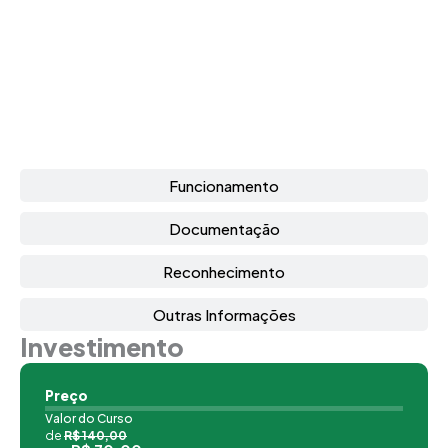
Funcionamento
Documentação
Reconhecimento
Outras Informações
Investimento
Preço
Valor do Curso
de
R$ 140,00