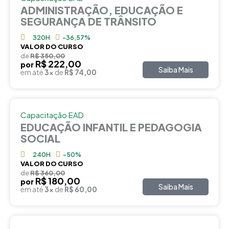
ADMINISTRAÇÃO, EDUCAÇÃO E
SEGURANÇA DE TRÂNSITO
320H
-36,57%
VALOR DO CURSO
de
R$ 350,00
R$ 222,00
por
Saiba Mais
em até
3x
de
R$ 74,00
Capacitação EAD
EDUCAÇÃO INFANTIL E PEDAGOGIA
SOCIAL
240H
-50%
VALOR DO CURSO
de
R$ 360,00
R$ 180,00
por
Saiba Mais
em até
3x
de
R$ 60,00