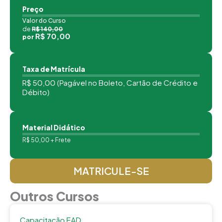
Preço
Valor do Curso
de
R$ 140,00
R$ 70,00
por
Taxa de Matrícula
R$ 50,00 (Pagável no Boleto, Cartão de Crédito e
Débito)
Material Didático
R$ 50,00 + Frete
MATRICULE-SE
Outros Cursos
Capacitação EAD