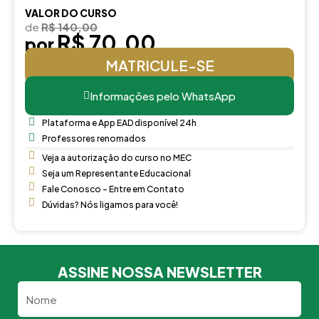
VALOR DO CURSO
de
R$ 140,00
R$ 70,00
por
MATRICULE-SE
Informações pelo WhatsApp
Plataforma e App EAD disponível 24h
Professores renomados
Veja a autorização do curso no MEC
Seja um Representante Educacional
Fale Conosco - Entre em Contato
Dúvidas? Nós ligamos para você!
ASSINE NOSSA NEWSLETTER
Nome