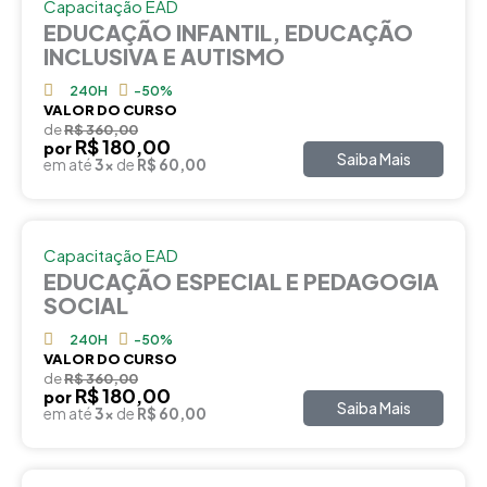
Capacitação EAD
EDUCAÇÃO INFANTIL, EDUCAÇÃO
INCLUSIVA E AUTISMO
240H
-50%
VALOR DO CURSO
de
R$ 360,00
R$ 180,00
por
Saiba Mais
em até
3x
de
R$ 60,00
Capacitação EAD
EDUCAÇÃO ESPECIAL E PEDAGOGIA
SOCIAL
240H
-50%
VALOR DO CURSO
de
R$ 360,00
R$ 180,00
por
Saiba Mais
em até
3x
de
R$ 60,00