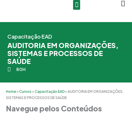
Ir
para
o
conteúdo
Capacitação EAD
AUDITORIA EM ORGANIZAÇÕES,
SISTEMAS E PROCESSOS DE
SAÚDE
80H
Home
»
Cursos
»
Capacitação EAD
»
AUDITORIA EM ORGANIZAÇÕES,
SISTEMAS E PROCESSOS DE SAÚDE
Navegue pelos Conteúdos
Grade Curricular