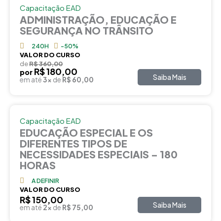
Capacitação EAD
ADMINISTRAÇÃO, EDUCAÇÃO E
SEGURANÇA NO TRÂNSITO
240H
-50%
VALOR DO CURSO
de
R$ 360,00
R$ 180,00
por
Saiba Mais
em até
3x
de
R$ 60,00
Capacitação EAD
EDUCAÇÃO ESPECIAL E OS
DIFERENTES TIPOS DE
NECESSIDADES ESPECIAIS – 180
HORAS
A DEFINIR
VALOR DO CURSO
R$ 150,00
Saiba Mais
em até
2x
de
R$ 75,00