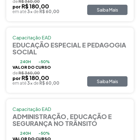
de
R$ 360,00
R$ 180,00
por
Saiba Mais
em até
3x
de
R$ 60,00
Capacitação EAD
EDUCAÇÃO ESPECIAL E PEDAGOGIA
SOCIAL
240H
-50%
VALOR DO CURSO
de
R$ 360,00
R$ 180,00
por
Saiba Mais
em até
3x
de
R$ 60,00
Capacitação EAD
ADMINISTRAÇÃO, EDUCAÇÃO E
SEGURANÇA NO TRÂNSITO
240H
-50%
VALOR DO CURSO