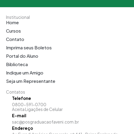
Institucional
Home
Cursos
Contato
Imprima seus Boletos
Portal do Aluno
Biblioteca
Indique um Amigo
Seja um Representante
Contatos
Telefone
0800-591-0700
Aceita Ligações de Celular
E-mail
sac@posgraduacaofaveni.com.br
Endereço