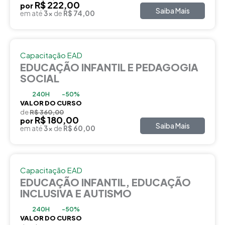
R$ 222,00
por
Saiba Mais
em até
3x
de
R$ 74,00
Capacitação EAD
EDUCAÇÃO INFANTIL E PEDAGOGIA
SOCIAL
240H
-50%
VALOR DO CURSO
de
R$ 360,00
R$ 180,00
por
Saiba Mais
em até
3x
de
R$ 60,00
Capacitação EAD
EDUCAÇÃO INFANTIL, EDUCAÇÃO
INCLUSIVA E AUTISMO
240H
-50%
VALOR DO CURSO