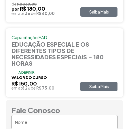
de
R$ 360,00
R$ 180,00
por
Saiba Mais
em até
3x
de
R$ 60,00
Capacitação EAD
EDUCAÇÃO ESPECIAL E OS
DIFERENTES TIPOS DE
NECESSIDADES ESPECIAIS – 180
HORAS
A DEFINIR
VALOR DO CURSO
R$ 150,00
Saiba Mais
em até
2x
de
R$ 75,00
Fale Conosco
Nome