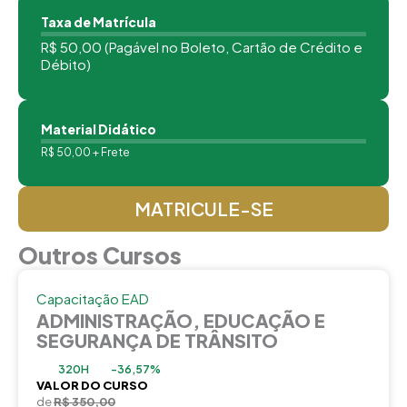
Taxa de Matrícula
R$ 50,00 (Pagável no Boleto, Cartão de Crédito e
Débito)
Material Didático
R$ 50,00 + Frete
MATRICULE-SE
Outros Cursos
Capacitação EAD
ADMINISTRAÇÃO, EDUCAÇÃO E
SEGURANÇA DE TRÂNSITO
320H
-36,57%
VALOR DO CURSO
de
R$ 350,00