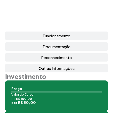
Funcionamento
Documentação
Reconhecimento
Outras Informações
Investimento
Preço
Valor do Curso
de
R$ 100,00
R$ 50,00
por