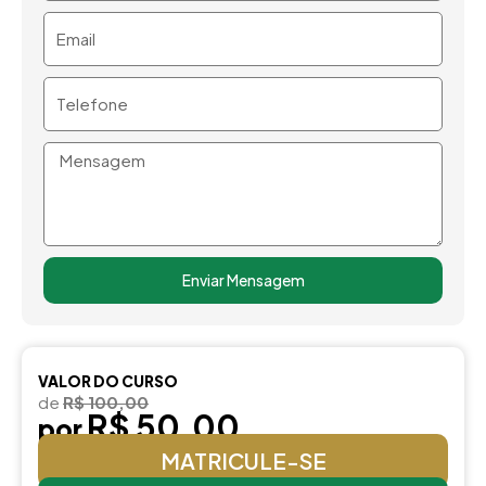
Email
Telefone
Mensagem
Enviar Mensagem
VALOR DO CURSO
de
R$ 100,00
R$ 50,00
por
MATRICULE-SE