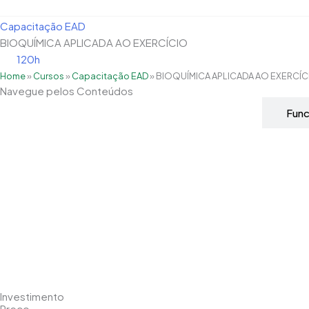
Capacitação EAD
BIOQUÍMICA APLICADA AO EXERCÍCIO
120h
Home
»
Cursos
»
Capacitação EAD
»
BIOQUÍMICA APLICADA AO EXERCÍC
Navegue pelos Conteúdos
Grade Curricular
Fun
Investimento
Preço