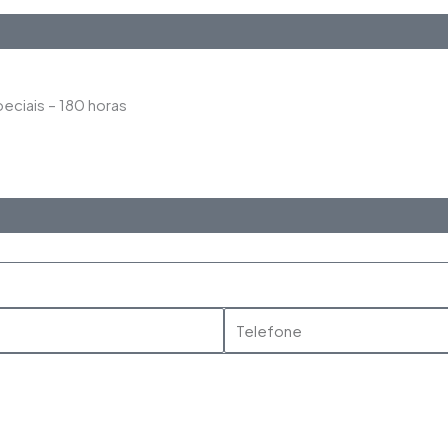
Saiba Mais
eciais – 180 horas
Saiba Mais
Telefone