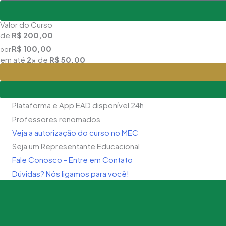
Valor do Curso
de
R$ 200,00
R$ 100,00
por
em até
2x
de
R$ 50,00
Plataforma e App EAD disponível 24h
Professores renomados
Veja a autorização do curso no MEC
Seja um Representante Educacional
Fale Conosco - Entre em Contato
Dúvidas? Nós ligamos para você!