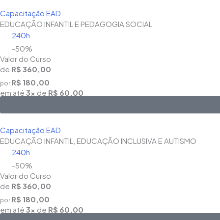
Capacitação EAD
EDUCAÇÃO INFANTIL E PEDAGOGIA SOCIAL
240h
-50%
Valor do Curso
de
R$ 360,00
R$ 180,00
por
em até
3x
de
R$ 60,00
Capacitação EAD
EDUCAÇÃO INFANTIL, EDUCAÇÃO INCLUSIVA E AUTISMO
240h
-50%
Valor do Curso
de
R$ 360,00
R$ 180,00
por
em até
3x
de
R$ 60,00