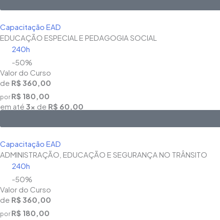
Capacitação EAD
EDUCAÇÃO ESPECIAL E PEDAGOGIA SOCIAL
240h
-50%
Valor do Curso
de
R$ 360,00
R$ 180,00
por
em até
3x
de
R$ 60,00
Capacitação EAD
ADMINISTRAÇÃO, EDUCAÇÃO E SEGURANÇA NO TRÂNSITO
240h
-50%
Valor do Curso
de
R$ 360,00
R$ 180,00
por