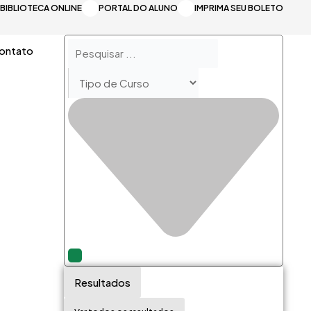
BIBLIOTECA ONLINE
PORTAL DO ALUNO
IMPRIMA SEU BOLETO
Pesquisar
ontato
...
Resultados