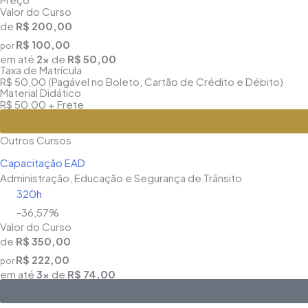
Valor do Curso
de
R$ 200,00
R$ 100,00
por
em até
2x
de
R$ 50,00
Taxa de Matrícula
R$ 50,00 (Pagável no Boleto, Cartão de Crédito e Débito)
Material Didático
R$ 50,00 + Frete
Outros Cursos
Capacitação EAD
Administração, Educação e Segurança de Trânsito
320h
-36,57%
Valor do Curso
de
R$ 350,00
R$ 222,00
por
em até
3x
de
R$ 74,00