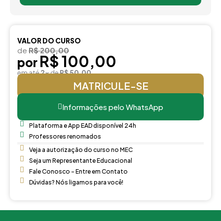
VALOR DO CURSO
de
R$ 200,00
R$ 100,00
por
em até
2x
de
R$ 50,00
MATRICULE-SE
Informações pelo WhatsApp
Plataforma e App EAD disponível 24h
Professores renomados
Veja a autorização do curso no MEC
Seja um Representante Educacional
Fale Conosco - Entre em Contato
Dúvidas? Nós ligamos para você!