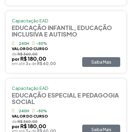
Capacitação EAD
EDUCAÇÃO INFANTIL, EDUCAÇÃO
INCLUSIVA E AUTISMO
240H
-50%
VALOR DO CURSO
de
R$ 360,00
R$ 180,00
por
Saiba Mais
em até
3x
de
R$ 60,00
Capacitação EAD
EDUCAÇÃO ESPECIAL E PEDAGOGIA
SOCIAL
240H
-50%
VALOR DO CURSO
de
R$ 360,00
R$ 180,00
por
Saiba Mais
em até
3x
de
R$ 60,00