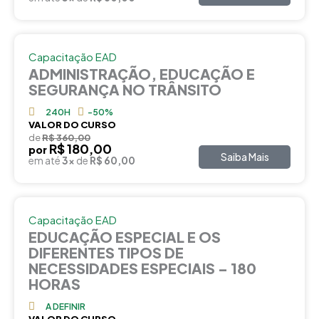
Capacitação EAD
ADMINISTRAÇÃO, EDUCAÇÃO E
SEGURANÇA NO TRÂNSITO
240H
-50%
VALOR DO CURSO
de
R$ 360,00
R$ 180,00
por
Saiba Mais
em até
3x
de
R$ 60,00
Capacitação EAD
EDUCAÇÃO ESPECIAL E OS
DIFERENTES TIPOS DE
NECESSIDADES ESPECIAIS – 180
HORAS
A DEFINIR
VALOR DO CURSO