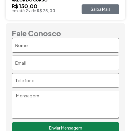
R$ 150,00
Saiba Mais
em até
2x
de
R$ 75,00
Fale Conosco
Nome
Email
Telefone
Mensagem
Enviar Mensagem