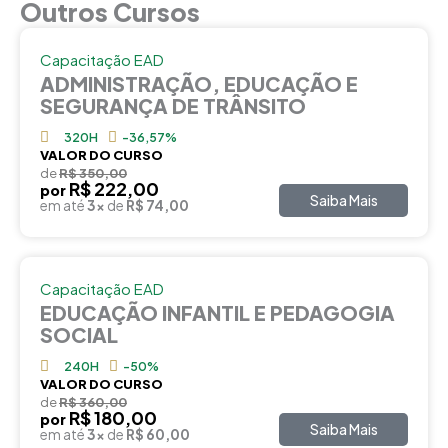
Outros Cursos
Capacitação EAD
ADMINISTRAÇÃO, EDUCAÇÃO E
SEGURANÇA DE TRÂNSITO
320H
-36,57%
VALOR DO CURSO
de
R$ 350,00
R$ 222,00
por
Saiba Mais
em até
3x
de
R$ 74,00
Capacitação EAD
EDUCAÇÃO INFANTIL E PEDAGOGIA
SOCIAL
240H
-50%
VALOR DO CURSO
de
R$ 360,00
R$ 180,00
por
Saiba Mais
em até
3x
de
R$ 60,00