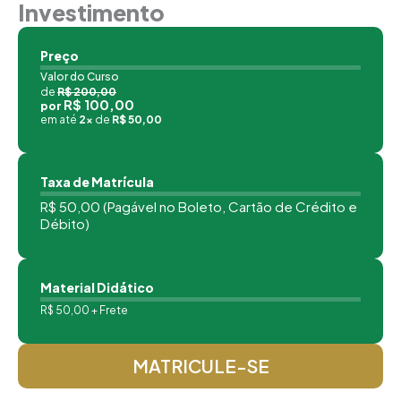
Investimento
Preço
Valor do Curso
de
R$ 200,00
R$ 100,00
por
em até
2x
de
R$ 50,00
Taxa de Matrícula
R$ 50,00 (Pagável no Boleto, Cartão de Crédito e
Débito)
Material Didático
R$ 50,00 + Frete
MATRICULE-SE