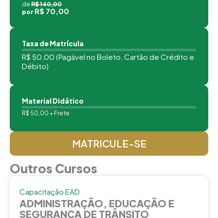
de
R$ 140,00
R$ 70,00
por
Taxa de Matrícula
R$ 50,00 (Pagável no Boleto, Cartão de Crédito e
Débito)
Material Didático
R$ 50,00 + Frete
MATRICULE-SE
Outros Cursos
Capacitação EAD
ADMINISTRAÇÃO, EDUCAÇÃO E
SEGURANÇA DE TRÂNSITO