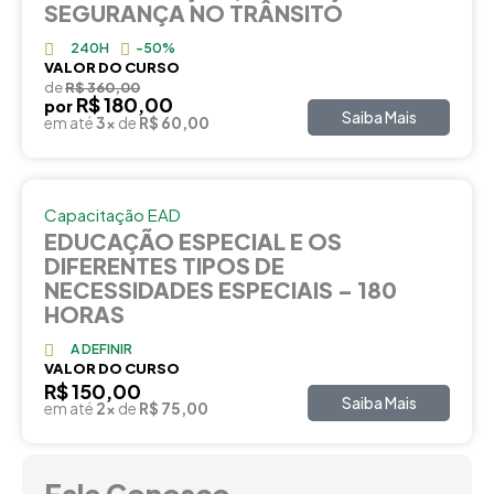
SEGURANÇA NO TRÂNSITO
240H
-50%
VALOR DO CURSO
de
R$ 360,00
R$ 180,00
por
Saiba Mais
em até
3x
de
R$ 60,00
Capacitação EAD
EDUCAÇÃO ESPECIAL E OS
DIFERENTES TIPOS DE
NECESSIDADES ESPECIAIS – 180
HORAS
A DEFINIR
VALOR DO CURSO
R$ 150,00
Saiba Mais
em até
2x
de
R$ 75,00
Fale Conosco