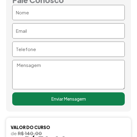
Nome
Email
Telefone
Mensagem
Enviar Mensagem
VALOR DO CURSO
de
R$ 140,00