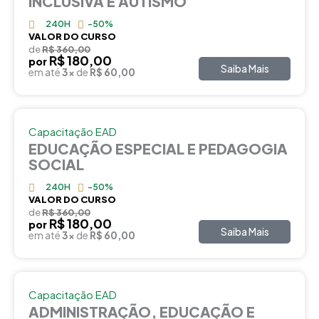
INCLUSIVA E AUTISMO
240H
-50%
VALOR DO CURSO
de
R$ 360,00
R$ 180,00
por
Saiba Mais
em até
3x
de
R$ 60,00
Capacitação EAD
EDUCAÇÃO ESPECIAL E PEDAGOGIA
SOCIAL
240H
-50%
VALOR DO CURSO
de
R$ 360,00
R$ 180,00
por
Saiba Mais
em até
3x
de
R$ 60,00
Capacitação EAD
ADMINISTRAÇÃO, EDUCAÇÃO E