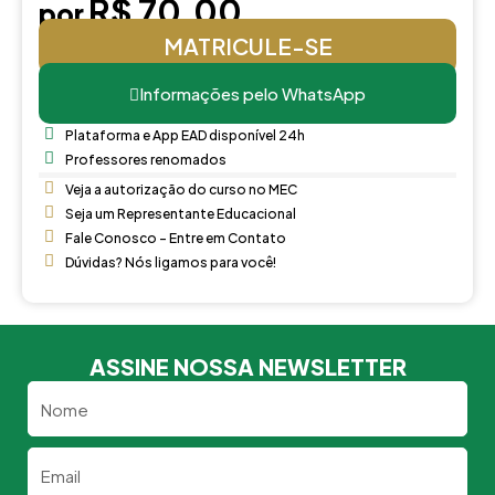
R$ 70,00
por
MATRICULE-SE
Informações pelo WhatsApp
Plataforma e App EAD disponível 24h
Professores renomados
Veja a autorização do curso no MEC
Seja um Representante Educacional
Fale Conosco - Entre em Contato
Dúvidas? Nós ligamos para você!
ASSINE NOSSA NEWSLETTER
Nome
Email