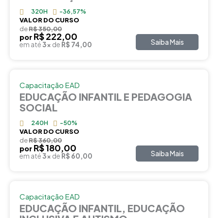
320H
-36,57%
VALOR DO CURSO
de
R$ 350,00
R$ 222,00
por
Saiba Mais
em até
3x
de
R$ 74,00
Capacitação EAD
EDUCAÇÃO INFANTIL E PEDAGOGIA
SOCIAL
240H
-50%
VALOR DO CURSO
de
R$ 360,00
R$ 180,00
por
Saiba Mais
em até
3x
de
R$ 60,00
Capacitação EAD
EDUCAÇÃO INFANTIL, EDUCAÇÃO