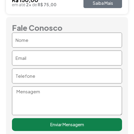
Saiba Mais
em até
2x
de
R$ 75,00
Fale Conosco
Nome
Email
Telefone
Mensagem
Enviar Mensagem