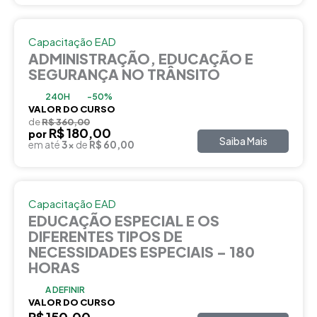
Capacitação EAD
ADMINISTRAÇÃO, EDUCAÇÃO E
SEGURANÇA NO TRÂNSITO
240H
-50%
VALOR DO CURSO
de
R$ 360,00
R$ 180,00
por
Saiba Mais
em até
3x
de
R$ 60,00
Capacitação EAD
EDUCAÇÃO ESPECIAL E OS
DIFERENTES TIPOS DE
NECESSIDADES ESPECIAIS – 180
HORAS
A DEFINIR
VALOR DO CURSO
R$ 150,00