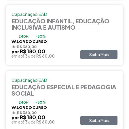
Capacitação EAD
EDUCAÇÃO INFANTIL, EDUCAÇÃO
INCLUSIVA E AUTISMO
240H
-50%
VALOR DO CURSO
de
R$ 360,00
R$ 180,00
por
Saiba Mais
em até
3x
de
R$ 60,00
Capacitação EAD
EDUCAÇÃO ESPECIAL E PEDAGOGIA
SOCIAL
240H
-50%
VALOR DO CURSO
de
R$ 360,00
R$ 180,00
por
Saiba Mais
em até
3x
de
R$ 60,00