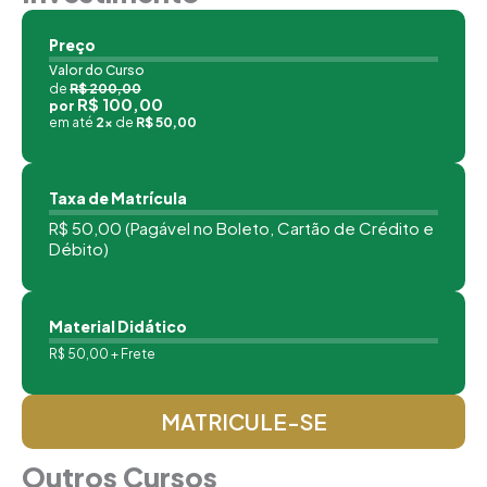
Preço
Valor do Curso
de
R$ 200,00
R$ 100,00
por
em até
2x
de
R$ 50,00
Taxa de Matrícula
R$ 50,00 (Pagável no Boleto, Cartão de Crédito e
Débito)
Material Didático
R$ 50,00 + Frete
MATRICULE-SE
Outros Cursos