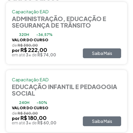
Capacitação EAD
ADMINISTRAÇÃO, EDUCAÇÃO E
SEGURANÇA DE TRÂNSITO
320H
-36,57%
VALOR DO CURSO
de
R$ 350,00
R$ 222,00
por
Saiba Mais
em até
3x
de
R$ 74,00
Capacitação EAD
EDUCAÇÃO INFANTIL E PEDAGOGIA
SOCIAL
240H
-50%
VALOR DO CURSO
de
R$ 360,00
R$ 180,00
por
Saiba Mais
em até
3x
de
R$ 60,00