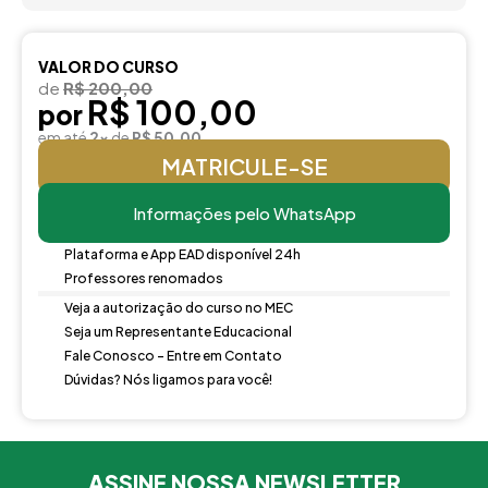
VALOR DO CURSO
de
R$ 200,00
R$ 100,00
por
em até
2x
de
R$ 50,00
MATRICULE-SE
Informações pelo WhatsApp
Plataforma e App EAD disponível 24h
Professores renomados
Veja a autorização do curso no MEC
Seja um Representante Educacional
Fale Conosco - Entre em Contato
Dúvidas? Nós ligamos para você!
ASSINE NOSSA NEWSLETTER