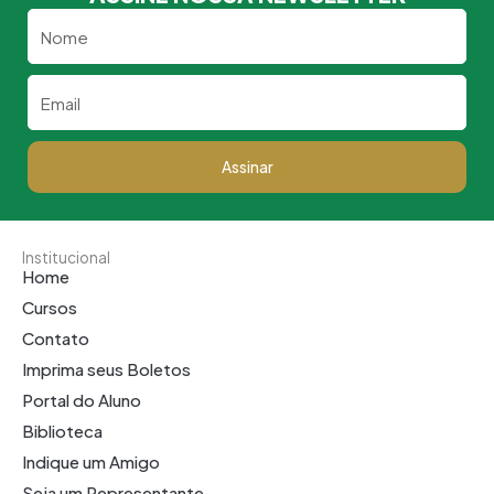
Nome
Email
Assinar
Institucional
Home
Cursos
Contato
Imprima seus Boletos
Portal do Aluno
Biblioteca
Indique um Amigo
Seja um Representante