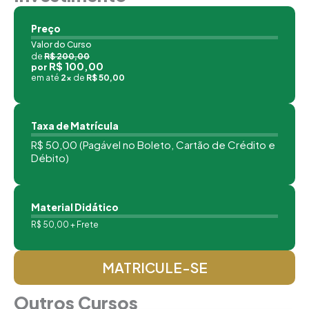
Preço
Valor do Curso
de
R$ 200,00
R$ 100,00
por
em até
2x
de
R$ 50,00
Taxa de Matrícula
R$ 50,00 (Pagável no Boleto, Cartão de Crédito e
Débito)
Material Didático
R$ 50,00 + Frete
MATRICULE-SE
Outros Cursos