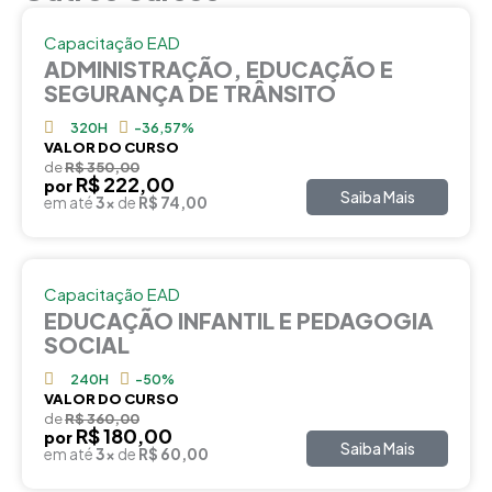
Capacitação EAD
ADMINISTRAÇÃO, EDUCAÇÃO E
SEGURANÇA DE TRÂNSITO
320H
-36,57%
VALOR DO CURSO
de
R$ 350,00
R$ 222,00
por
Saiba Mais
em até
3x
de
R$ 74,00
Capacitação EAD
EDUCAÇÃO INFANTIL E PEDAGOGIA
SOCIAL
240H
-50%
VALOR DO CURSO
de
R$ 360,00
R$ 180,00
por
Saiba Mais
em até
3x
de
R$ 60,00