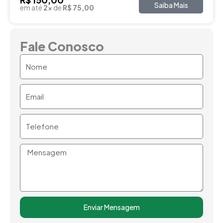
Saiba Mais
em até
2x
de
R$ 75,00
Fale Conosco
Nome
Email
Telefone
Mensagem
Enviar Mensagem