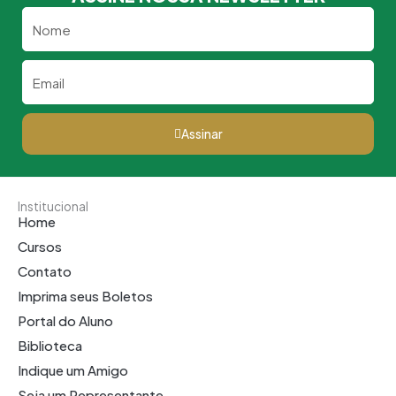
Nome
Email
Assinar
Institucional
Home
Cursos
Contato
Imprima seus Boletos
Portal do Aluno
Biblioteca
Indique um Amigo
Seja um Representante