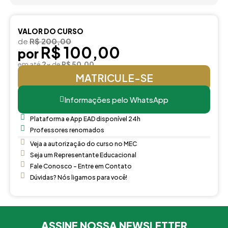
VALOR DO CURSO
de
R$ 200,00
R$ 100,00
por
em até
2x
de
R$ 50,00
MATRICULE-SE
Informações pelo WhatsApp
Plataforma e App EAD disponível 24h
Professores renomados
Veja a autorização do curso no MEC
Seja um Representante Educacional
Fale Conosco - Entre em Contato
Dúvidas? Nós ligamos para você!
ASSINE NOSSA NEWSLETTER