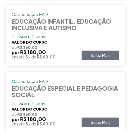
Capacitação EAD
EDUCAÇÃO INFANTIL, EDUCAÇÃO
INCLUSIVA E AUTISMO
240H
-50%
VALOR DO CURSO
de
R$ 360,00
R$ 180,00
por
Saiba Mais
em até
3x
de
R$ 60,00
Capacitação EAD
EDUCAÇÃO ESPECIAL E PEDAGOGIA
SOCIAL
240H
-50%
VALOR DO CURSO
de
R$ 360,00
R$ 180,00
por
Saiba Mais
em até
3x
de
R$ 60,00