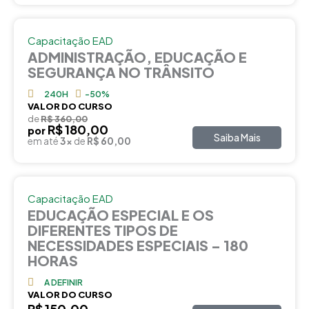
Capacitação EAD
ADMINISTRAÇÃO, EDUCAÇÃO E
SEGURANÇA NO TRÂNSITO
240H
-50%
VALOR DO CURSO
de
R$ 360,00
R$ 180,00
por
Saiba Mais
em até
3x
de
R$ 60,00
Capacitação EAD
EDUCAÇÃO ESPECIAL E OS
DIFERENTES TIPOS DE
NECESSIDADES ESPECIAIS – 180
HORAS
A DEFINIR
VALOR DO CURSO
R$ 150,00