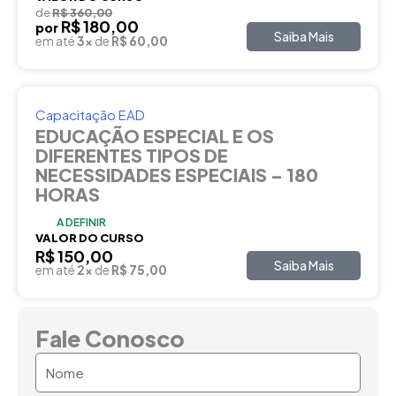
de
R$ 360,00
R$ 180,00
por
Saiba Mais
em até
3x
de
R$ 60,00
Capacitação EAD
EDUCAÇÃO ESPECIAL E OS
DIFERENTES TIPOS DE
NECESSIDADES ESPECIAIS – 180
HORAS
A DEFINIR
VALOR DO CURSO
R$ 150,00
Saiba Mais
em até
2x
de
R$ 75,00
Fale Conosco
Nome