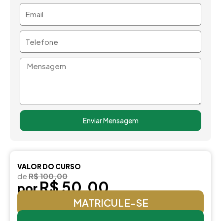
Email
Telefone
Mensagem
Enviar Mensagem
VALOR DO CURSO
de
R$ 100,00
R$ 50,00
por
MATRICULE-SE