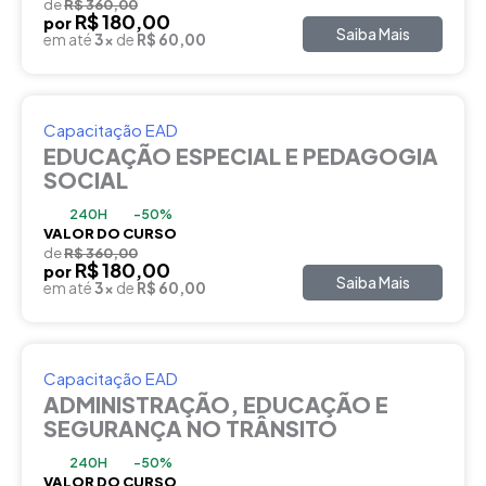
de
R$ 360,00
R$ 180,00
por
Saiba Mais
em até
3x
de
R$ 60,00
Capacitação EAD
EDUCAÇÃO ESPECIAL E PEDAGOGIA
SOCIAL
240H
-50%
VALOR DO CURSO
de
R$ 360,00
R$ 180,00
por
Saiba Mais
em até
3x
de
R$ 60,00
Capacitação EAD
ADMINISTRAÇÃO, EDUCAÇÃO E
SEGURANÇA NO TRÂNSITO
240H
-50%
VALOR DO CURSO