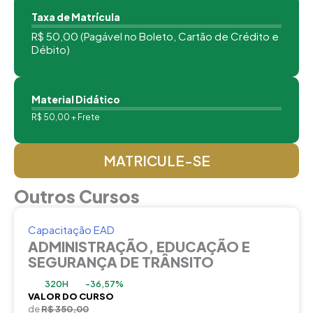
Taxa de Matrícula
R$ 50,00 (Pagável no Boleto, Cartão de Crédito e
Débito)
Material Didático
R$ 50,00 + Frete
MATRICULE-SE
Outros Cursos
Capacitação EAD
ADMINISTRAÇÃO, EDUCAÇÃO E
SEGURANÇA DE TRÂNSITO
320H
-36,57%
VALOR DO CURSO
de
R$ 350,00