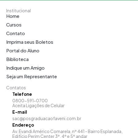
Institucional
Home
Cursos
Contato
Imprima seus Boletos
Portal do Aluno
Biblioteca
Indique um Amigo
Seja um Representante
Contatos
Telefone
0800-591-0700
Aceita Ligações de Celular
E-mail
sac@posgraduacaofaveni.com.br
Endereço
Av. Evandi Américo Comarela, nº 441 - Bairro Esplanada,
Edifício Perim Center 3º, 4º e 5º andar