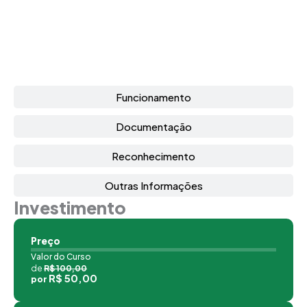
Funcionamento
Documentação
Reconhecimento
Outras Informações
Investimento
Preço
Valor do Curso
de
R$ 100,00
R$ 50,00
por