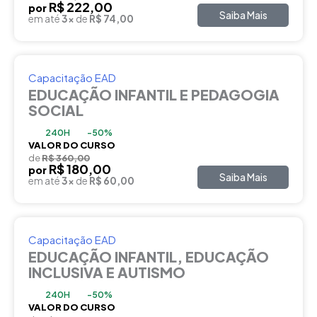
R$ 222,00
por
Saiba Mais
em até
3x
de
R$ 74,00
Capacitação EAD
EDUCAÇÃO INFANTIL E PEDAGOGIA
SOCIAL
240H
-50%
VALOR DO CURSO
de
R$ 360,00
R$ 180,00
por
Saiba Mais
em até
3x
de
R$ 60,00
Capacitação EAD
EDUCAÇÃO INFANTIL, EDUCAÇÃO
INCLUSIVA E AUTISMO
240H
-50%
VALOR DO CURSO