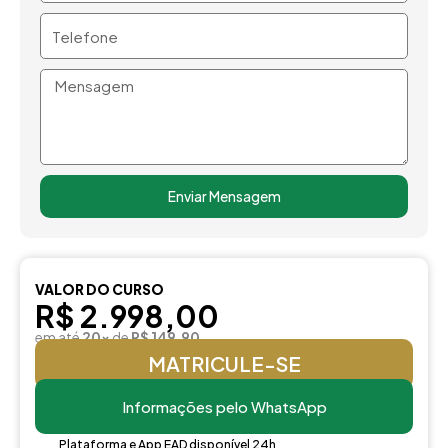
Telefone
Mensagem
Enviar Mensagem
VALOR DO CURSO
R$ 2.998,00
em até
20x
de
R$ 149,90
MATRICULE-SE
Informações pelo WhatsApp
Plataforma e App EAD disponível 24h