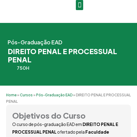
Ir
para
o
conteúdo
Pós-Graduação EAD
DIREITO PENAL E PROCESSUAL
PENAL
750H
Home
»
Cursos
»
Pós-Graduação EAD
»
DIREITO PENAL E PROCESSUAL
PENAL
Objetivos do Curso
O curso de pós-graduação EAD em
DIREITO PENAL E
PROCESSUAL PENAL
ofertado pela
Faculdade