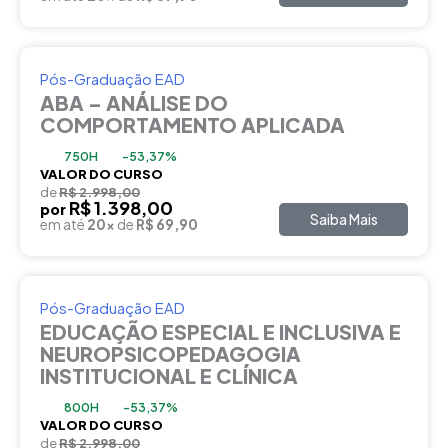
Pós-Graduação EAD
ABA – ANÁLISE DO
COMPORTAMENTO APLICADA
750H
-53,37%
VALOR DO CURSO
de
R$ 2.998,00
R$ 1.398,00
por
Saiba Mais
em até
20x
de
R$ 69,90
Pós-Graduação EAD
EDUCAÇÃO ESPECIAL E INCLUSIVA E
NEUROPSICOPEDAGOGIA
INSTITUCIONAL E CLÍNICA
800H
-53,37%
VALOR DO CURSO
de
R$ 2.998,00