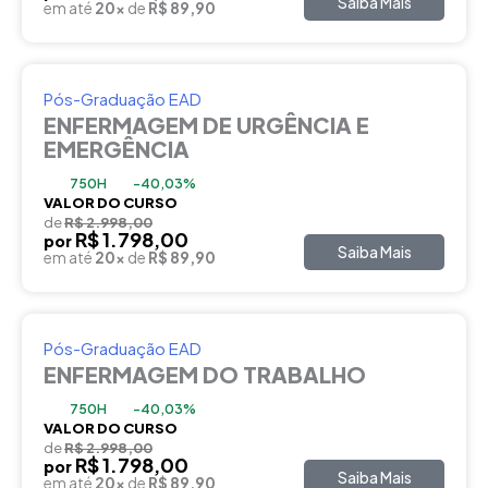
Saiba Mais
em até
20x
de
R$ 89,90
Pós-Graduação EAD
ENFERMAGEM DE URGÊNCIA E
EMERGÊNCIA
750H
-40,03%
VALOR DO CURSO
de
R$ 2.998,00
R$ 1.798,00
por
Saiba Mais
em até
20x
de
R$ 89,90
Pós-Graduação EAD
ENFERMAGEM DO TRABALHO
750H
-40,03%
VALOR DO CURSO
de
R$ 2.998,00
R$ 1.798,00
por
Saiba Mais
em até
20x
de
R$ 89,90