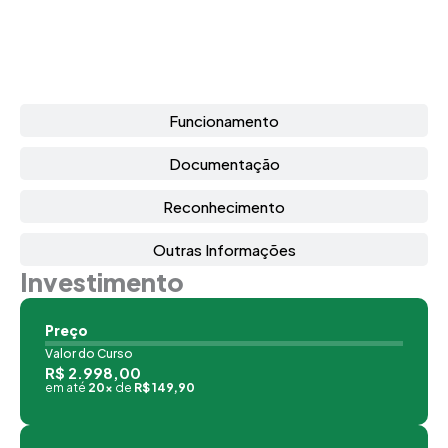
Funcionamento
Documentação
Reconhecimento
Outras Informações
Investimento
Preço
Valor do Curso
R$ 2.998,00
em até
20x
de
R$ 149,90