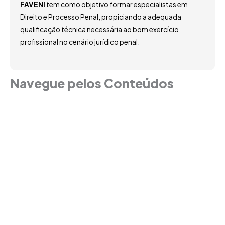
FAVENI
tem como objetivo formar especialistas em
Direito e Processo Penal, propiciando a adequada
qualificação técnica necessária ao bom exercício
profissional no cenário jurídico penal.
Navegue pelos Conteúdos
Grade Curricular