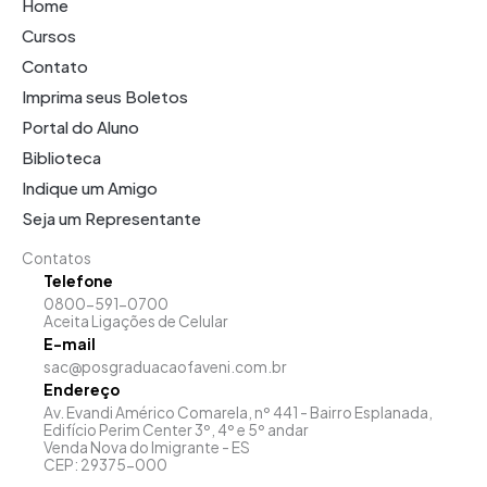
Home
Cursos
Contato
Imprima seus Boletos
Portal do Aluno
Biblioteca
Indique um Amigo
Seja um Representante
Contatos
Telefone
0800-591-0700
Aceita Ligações de Celular
E-mail
sac@posgraduacaofaveni.com.br
Endereço
Av. Evandi Américo Comarela, nº 441 - Bairro Esplanada,
Edifício Perim Center 3º, 4º e 5º andar
Venda Nova do Imigrante - ES
CEP: 29375-000