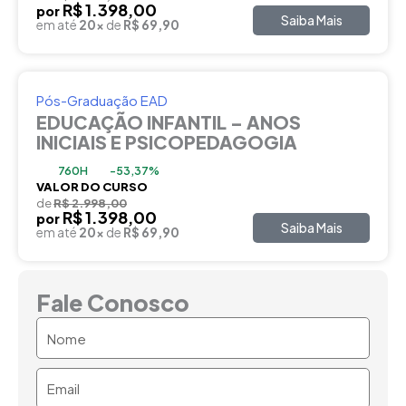
R$ 1.398,00
por
Saiba Mais
em até
20x
de
R$ 69,90
Pós-Graduação EAD
EDUCAÇÃO INFANTIL – ANOS
INICIAIS E PSICOPEDAGOGIA
760H
-53,37%
VALOR DO CURSO
de
R$ 2.998,00
R$ 1.398,00
por
Saiba Mais
em até
20x
de
R$ 69,90
Fale Conosco
Nome
Email