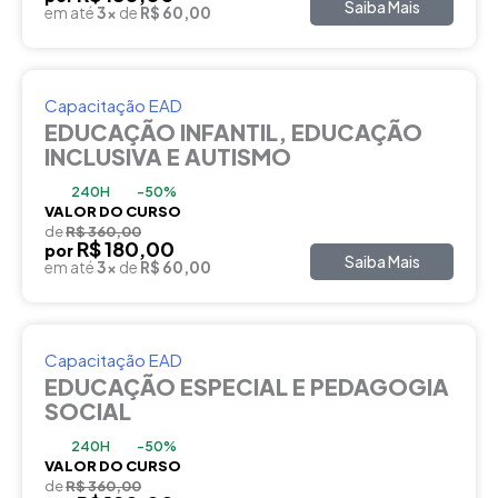
Saiba Mais
em até
3x
de
R$ 60,00
Capacitação EAD
EDUCAÇÃO INFANTIL, EDUCAÇÃO
INCLUSIVA E AUTISMO
240H
-50%
VALOR DO CURSO
de
R$ 360,00
R$ 180,00
por
Saiba Mais
em até
3x
de
R$ 60,00
Capacitação EAD
EDUCAÇÃO ESPECIAL E PEDAGOGIA
SOCIAL
240H
-50%
VALOR DO CURSO
de
R$ 360,00