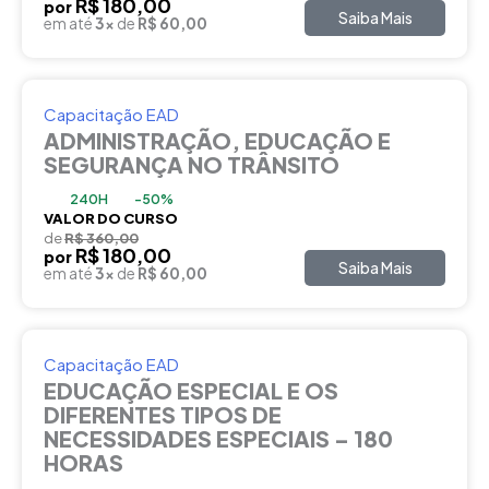
R$ 180,00
por
Saiba Mais
em até
3x
de
R$ 60,00
Capacitação EAD
ADMINISTRAÇÃO, EDUCAÇÃO E
SEGURANÇA NO TRÂNSITO
240H
-50%
VALOR DO CURSO
de
R$ 360,00
R$ 180,00
por
Saiba Mais
em até
3x
de
R$ 60,00
Capacitação EAD
EDUCAÇÃO ESPECIAL E OS
DIFERENTES TIPOS DE
NECESSIDADES ESPECIAIS – 180
HORAS