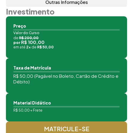
Outras Informações
Investimento
Preço
Valor do Curso
de
R$ 200,00
R$ 100,00
por
em até
2x
de
R$ 50,00
Taxa de Matrícula
R$ 50,00 (Pagável no Boleto, Cartão de Crédito e
Débito)
Material Didático
R$ 50,00 + Frete
MATRICULE-SE