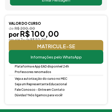
Enviar Mensagem
VALOR DO CURSO
de
R$ 200,00
R$ 100,00
por
em até
2x
de
R$ 50,00
MATRICULE-SE
Informações pelo WhatsApp
Plataforma e App EAD disponível 24h
Professores renomados
Veja a autorização do curso no MEC
Seja um Representante Educacional
Fale Conosco - Entre em Contato
Dúvidas? Nós ligamos para você!