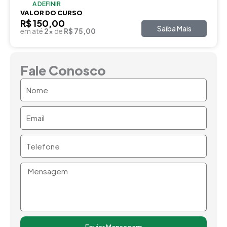
A DEFINIR
VALOR DO CURSO
R$ 150,00
Saiba Mais
em até
2x
de
R$ 75,00
Fale Conosco
Nome
Email
Telefone
Mensagem