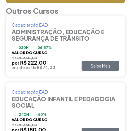
Outros Cursos
Capacitação EAD
ADMINISTRAÇÃO, EDUCAÇÃO E
SEGURANÇA DE TRÂNSITO
320H
-36,57%
VALOR DO CURSO
de
R$ 350,00
R$ 222,00
por
Saiba Mais
em até
3x
de
R$ 74,00
Capacitação EAD
EDUCAÇÃO INFANTIL E PEDAGOGIA
SOCIAL
240H
-50%
VALOR DO CURSO
de
R$ 360,00
R$ 180,00
por