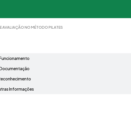
 AVALIAÇÃO NO MÉTODO PILATES
Grade Curricular
Funcionamento
Documentação
Reconhecimento
tras Informações