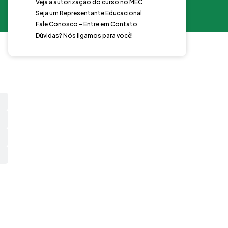
Veja a autorização do curso no MEC
Seja um Representante Educacional
Fale Conosco - Entre em Contato
Dúvidas? Nós ligamos para você!