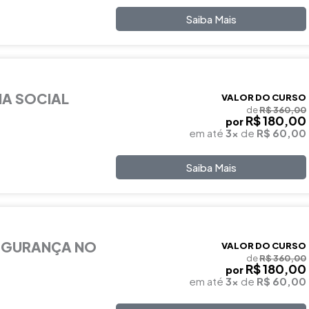
Saiba Mais
IA SOCIAL
VALOR DO CURSO
de
R$ 360,00
R$ 180,00
por
em até
3x
de
R$ 60,00
Saiba Mais
EGURANÇA NO
VALOR DO CURSO
de
R$ 360,00
R$ 180,00
por
em até
3x
de
R$ 60,00