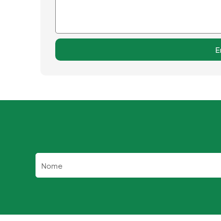
E
Nome