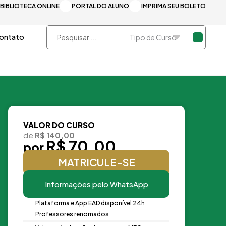
BIBLIOTECA ONLINE
PORTAL DO ALUNO
IMPRIMA SEU BOLETO
Pesquisar
ontato
...
VALOR DO CURSO
de
R$ 140,00
R$ 70,00
por
MATRICULE-SE
Informações pelo WhatsApp
Plataforma e App EAD disponível 24h
Professores renomados