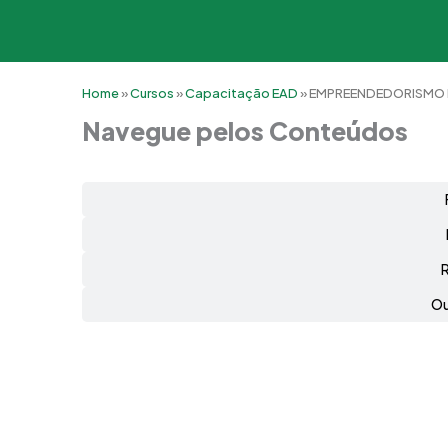
Home
»
Cursos
»
Capacitação EAD
»
EMPREENDEDORISMO E
Navegue pelos Conteúdos
Ou