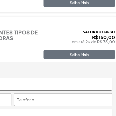
Saiba Mais
NTES TIPOS DE
VALOR DO CURSO
R$ 150,00
HORAS
em até
2x
de
R$ 75,00
Saiba Mais
Telefone