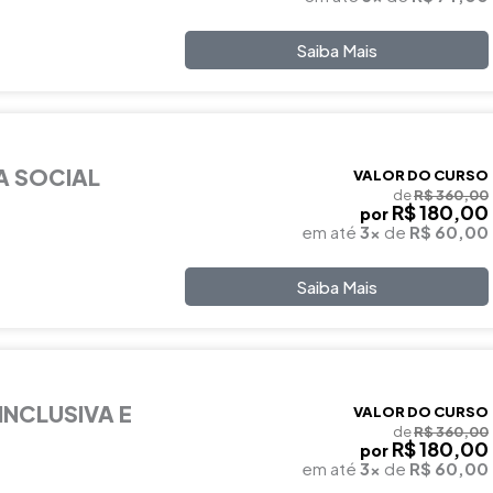
Saiba Mais
A SOCIAL
VALOR DO CURSO
de
R$ 360,00
R$ 180,00
por
em até
3x
de
R$ 60,00
Saiba Mais
INCLUSIVA E
VALOR DO CURSO
de
R$ 360,00
R$ 180,00
por
em até
3x
de
R$ 60,00