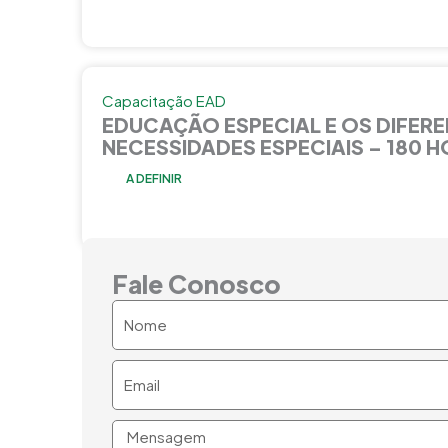
Capacitação EAD
EDUCAÇÃO ESPECIAL E OS DIFERE
NECESSIDADES ESPECIAIS – 180 
A DEFINIR
Fale Conosco
Nome
Email
Mensagem