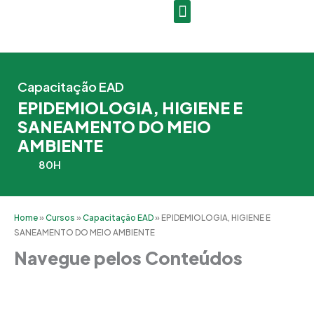
Ir
para
o
conteúdo
Capacitação EAD
EPIDEMIOLOGIA, HIGIENE E
SANEAMENTO DO MEIO
AMBIENTE
80H
Home
»
Cursos
»
Capacitação EAD
»
EPIDEMIOLOGIA, HIGIENE E
SANEAMENTO DO MEIO AMBIENTE
Navegue pelos Conteúdos
Grade Curricular