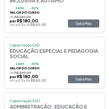
INCLUSIVA E AUTISMO
240H
-50%
VALOR DO CURSO
de
R$ 360,00
R$ 180,00
por
Saiba Mais
em até
3x
de
R$ 60,00
Capacitação EAD
EDUCAÇÃO ESPECIAL E PEDAGOGIA
SOCIAL
240H
-50%
VALOR DO CURSO
de
R$ 360,00
R$ 180,00
por
Saiba Mais
em até
3x
de
R$ 60,00
Capacitação EAD
ADMINISTRAÇÃO, EDUCAÇÃO E