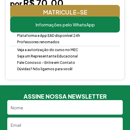
R$ 70,00
por
MATRICULE-SE
Informações pelo WhatsApp
Plataforma e App EAD disponível 24h
Professores renomados
Veja a autorização do curso no MEC
Seja um Representante Educacional
Fale Conosco - Entre em Contato
Dúvidas? Nós ligamos para você!
ASSINE NOSSA NEWSLETTER
Nome
Email