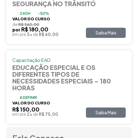
SEGURANÇA NO TRÂNSITO
240H
-50%
VALOR DO CURSO
de
R$ 360,00
R$ 180,00
por
Saiba Mais
em até
3x
de
R$ 60,00
Capacitação EAD
EDUCAÇÃO ESPECIAL E OS
DIFERENTES TIPOS DE
NECESSIDADES ESPECIAIS – 180
HORAS
A DEFINIR
VALOR DO CURSO
R$ 150,00
Saiba Mais
em até
2x
de
R$ 75,00
Fale Conosco