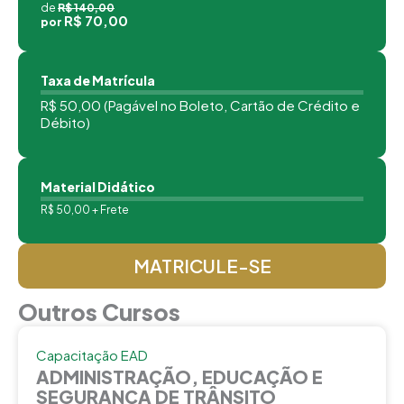
de
R$ 140,00
R$ 70,00
por
Taxa de Matrícula
R$ 50,00 (Pagável no Boleto, Cartão de Crédito e
Débito)
Material Didático
R$ 50,00 + Frete
MATRICULE-SE
Outros Cursos
Capacitação EAD
ADMINISTRAÇÃO, EDUCAÇÃO E
SEGURANÇA DE TRÂNSITO