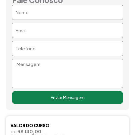
Nome
Email
Telefone
Mensagem
Enviar Mensagem
VALOR DO CURSO
de
R$ 140,00