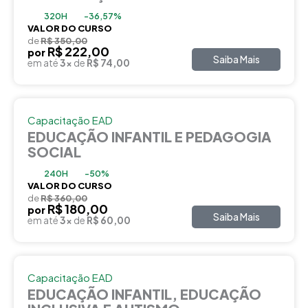
320H
-36,57%
VALOR DO CURSO
de
R$ 350,00
R$ 222,00
por
Saiba Mais
em até
3x
de
R$ 74,00
Capacitação EAD
EDUCAÇÃO INFANTIL E PEDAGOGIA
SOCIAL
240H
-50%
VALOR DO CURSO
de
R$ 360,00
R$ 180,00
por
Saiba Mais
em até
3x
de
R$ 60,00
Capacitação EAD
EDUCAÇÃO INFANTIL, EDUCAÇÃO