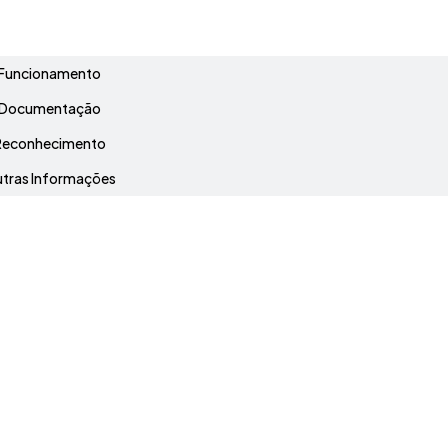
Grade Curricular
Funcionamento
Documentação
Reconhecimento
tras Informações