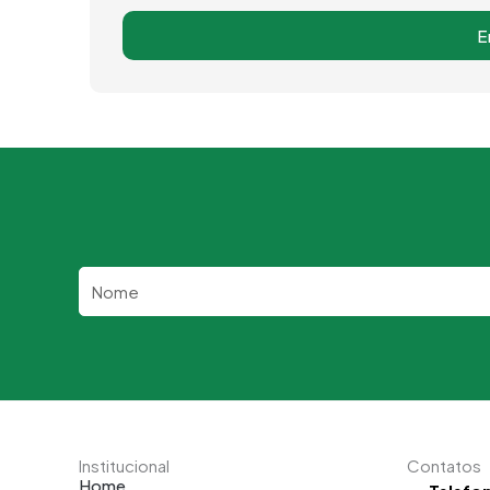
E
Nome
Institucional
Contatos
Home