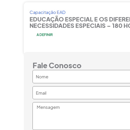
Capacitação EAD
EDUCAÇÃO ESPECIAL E OS DIFERE
NECESSIDADES ESPECIAIS – 180 
A DEFINIR
Fale Conosco
Nome
Email
Mensagem