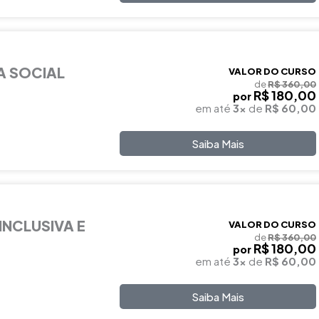
A SOCIAL
VALOR DO CURSO
de
R$ 360,00
R$ 180,00
por
em até
3x
de
R$ 60,00
Saiba Mais
INCLUSIVA E
VALOR DO CURSO
de
R$ 360,00
R$ 180,00
por
em até
3x
de
R$ 60,00
Saiba Mais