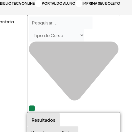
BIBLIOTECA ONLINE
PORTAL DO ALUNO
IMPRIMA SEU BOLETO
Pesquisar
ontato
...
Resultados