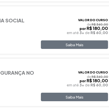
IA SOCIAL
VALOR DO CURSO
de
R$ 360,00
R$ 180,00
por
em até
3x
de
R$ 60,00
Saiba Mais
EGURANÇA NO
VALOR DO CURSO
de
R$ 360,00
R$ 180,00
por
em até
3x
de
R$ 60,00
Saiba Mais