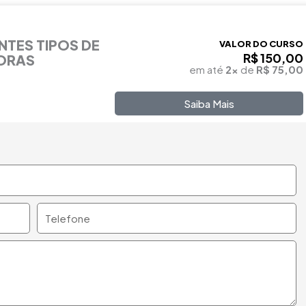
NTES TIPOS DE
VALOR DO CURSO
R$ 150,00
HORAS
em até
2x
de
R$ 75,00
Saiba Mais
Telefone