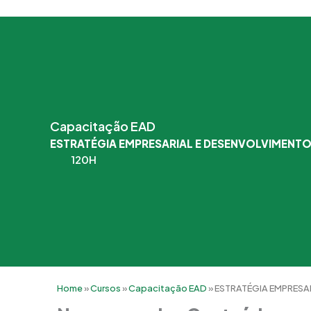
Capacitação EAD
ESTRATÉGIA EMPRESARIAL E DESENVOLVIMENT
120H
Home
»
Cursos
»
Capacitação EAD
»
ESTRATÉGIA EMPRESA