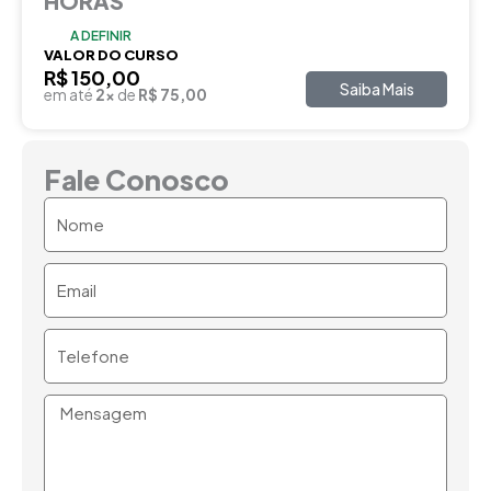
HORAS
A DEFINIR
VALOR DO CURSO
R$ 150,00
Saiba Mais
em até
2x
de
R$ 75,00
Fale Conosco
Nome
Email
Telefone
Mensagem