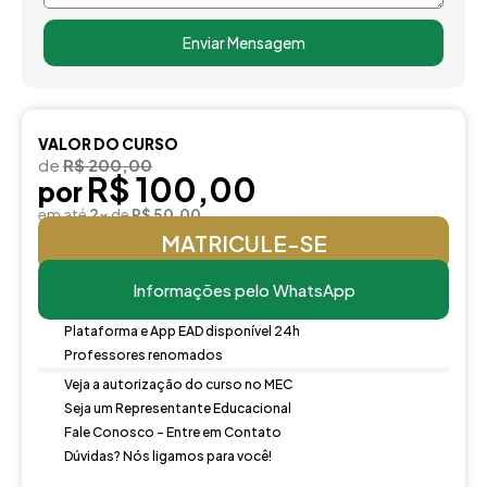
Enviar Mensagem
VALOR DO CURSO
de
R$ 200,00
R$ 100,00
por
em até
2x
de
R$ 50,00
MATRICULE-SE
Informações pelo WhatsApp
Plataforma e App EAD disponível 24h
Professores renomados
Veja a autorização do curso no MEC
Seja um Representante Educacional
Fale Conosco - Entre em Contato
Dúvidas? Nós ligamos para você!