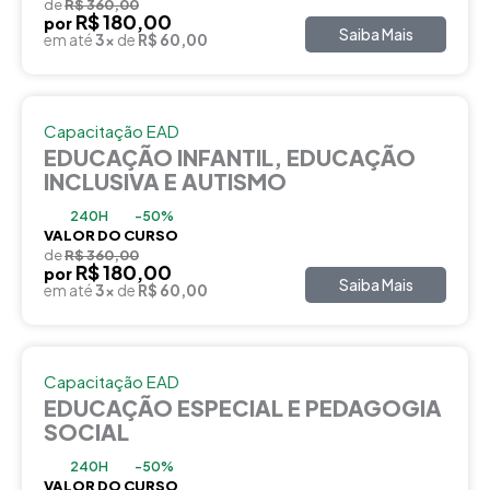
de
R$ 360,00
R$ 180,00
por
Saiba Mais
em até
3x
de
R$ 60,00
Capacitação EAD
EDUCAÇÃO INFANTIL, EDUCAÇÃO
INCLUSIVA E AUTISMO
240H
-50%
VALOR DO CURSO
de
R$ 360,00
R$ 180,00
por
Saiba Mais
em até
3x
de
R$ 60,00
Capacitação EAD
EDUCAÇÃO ESPECIAL E PEDAGOGIA
SOCIAL
240H
-50%
VALOR DO CURSO