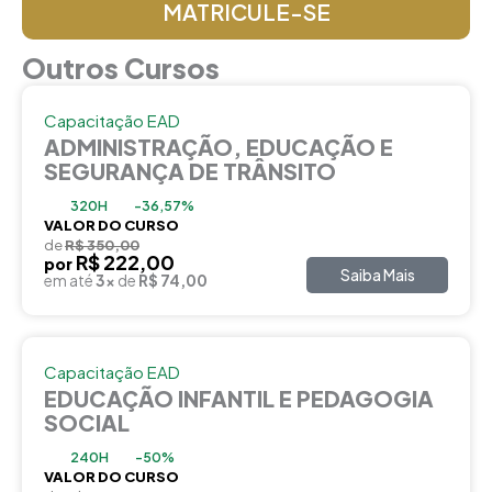
MATRICULE-SE
Outros Cursos
Capacitação EAD
ADMINISTRAÇÃO, EDUCAÇÃO E
SEGURANÇA DE TRÂNSITO
320H
-36,57%
VALOR DO CURSO
de
R$ 350,00
R$ 222,00
por
Saiba Mais
em até
3x
de
R$ 74,00
Capacitação EAD
EDUCAÇÃO INFANTIL E PEDAGOGIA
SOCIAL
240H
-50%
VALOR DO CURSO