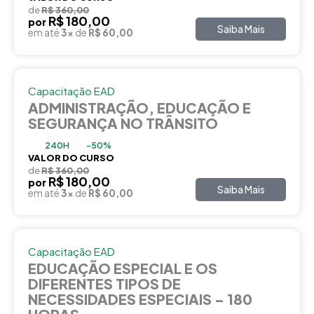
de
R$ 360,00
R$ 180,00
por
Saiba Mais
em até
3x
de
R$ 60,00
Capacitação EAD
ADMINISTRAÇÃO, EDUCAÇÃO E
SEGURANÇA NO TRÂNSITO
240H
-50%
VALOR DO CURSO
de
R$ 360,00
R$ 180,00
por
Saiba Mais
em até
3x
de
R$ 60,00
Capacitação EAD
EDUCAÇÃO ESPECIAL E OS
DIFERENTES TIPOS DE
NECESSIDADES ESPECIAIS – 180