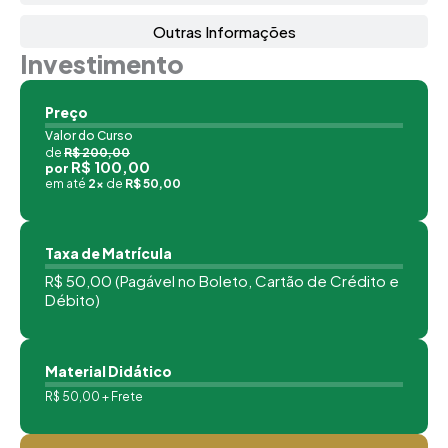
Outras Informações
Investimento
Preço
Valor do Curso
de
R$ 200,00
R$ 100,00
por
em até
2x
de
R$ 50,00
Taxa de Matrícula
R$ 50,00 (Pagável no Boleto, Cartão de Crédito e
Débito)
Material Didático
R$ 50,00 + Frete