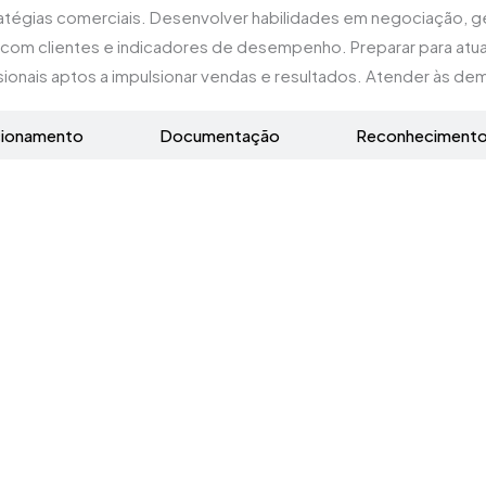
estratégias comerciais. Desenvolver habilidades em negociação,
com clientes e indicadores de desempenho. Preparar para atu
sionais aptos a impulsionar vendas e resultados. Atender às d
cionamento
Documentação
Reconheciment