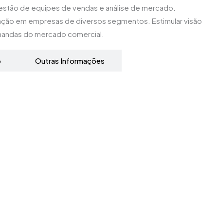
 gestão de equipes de vendas e análise de mercado.
ação em empresas de diversos segmentos. Estimular visão
emandas do mercado comercial.
o
Outras Informações