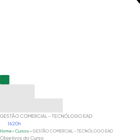
Resultados
Ver todos os resultados
GESTÃO COMERCIAL – TECNÓLOGO EAD
1620h
Home
»
Cursos
»
GESTÃO COMERCIAL – TECNÓLOGO EAD
Objetivos do Curso