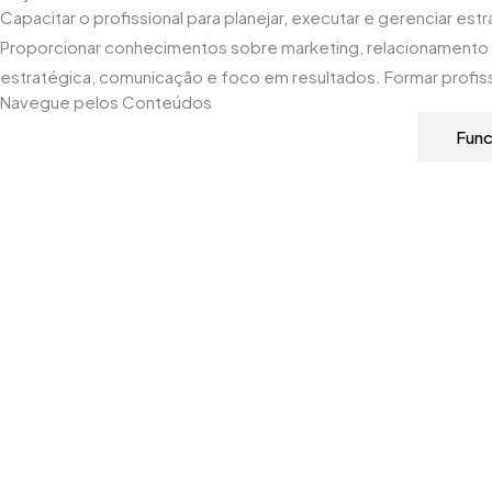
Capacitar o profissional para planejar, executar e gerenciar 
Proporcionar conhecimentos sobre marketing, relacionamento 
estratégica, comunicação e foco em resultados. Formar profis
Navegue pelos Conteúdos
Grade Curricular
Fun