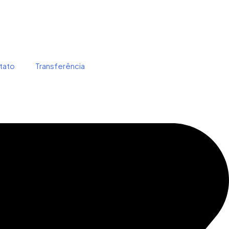
tato
Transferência