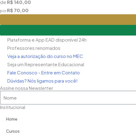
de
R$ 140,00
R$ 70,00
por
Plataforma e App EAD disponível 24h
Professores renomados
Veja a autorização do curso no MEC
Seja um Representante Educacional
Fale Conosco - Entre em Contato
Dúvidas? Nós ligamos para você!
Assine nossa Newsletter
Nome
Institucional
Home
Cursos