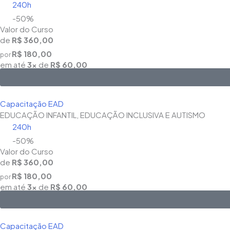
240h
-50%
Valor do Curso
de
R$ 360,00
R$ 180,00
por
em até
3x
de
R$ 60,00
Capacitação EAD
EDUCAÇÃO INFANTIL, EDUCAÇÃO INCLUSIVA E AUTISMO
240h
-50%
Valor do Curso
de
R$ 360,00
R$ 180,00
por
em até
3x
de
R$ 60,00
Capacitação EAD