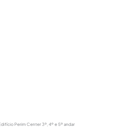
difício Perim Center 3º, 4º e 5º andar