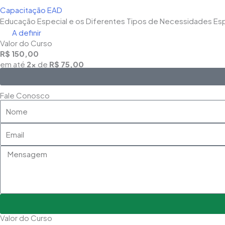
Capacitação EAD
Educação Especial e os Diferentes Tipos de Necessidades Esp
A definir
Valor do Curso
R$ 150,00
em até
2x
de
R$ 75,00
Fale Conosco
Nome
Email
Mensagem
Valor do Curso