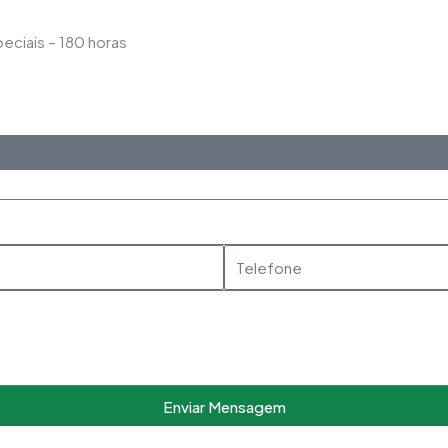
eciais – 180 horas
Saiba Mais
Telefone
Enviar Mensagem