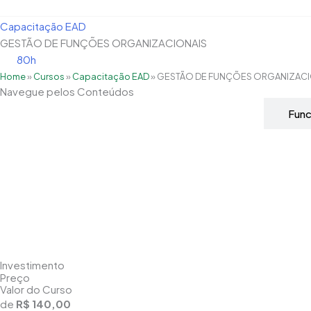
Capacitação EAD
GESTÃO DE FUNÇÕES ORGANIZACIONAIS
80h
Home
»
Cursos
»
Capacitação EAD
»
GESTÃO DE FUNÇÕES ORGANIZACI
Navegue pelos Conteúdos
Grade Curricular
Fun
Investimento
Preço
Valor do Curso
de
R$ 140,00