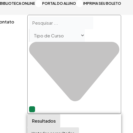
BIBLIOTECA ONLINE
PORTAL DO ALUNO
IMPRIMA SEU BOLETO
Pesquisar
ontato
...
Resultados