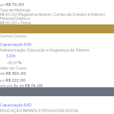
R$ 70,00
por
Taxa de Matrícula
R$ 50,00 (Pagável no Boleto, Cartão de Crédito e Débito)
Material Didático
R$ 50,00 + Frete
Outros Cursos
Capacitação EAD
Administração, Educação e Segurança de Trânsito
320h
-36,57%
Valor do Curso
de
R$ 350,00
R$ 222,00
por
em até
3x
de
R$ 74,00
Capacitação EAD
EDUCAÇÃO INFANTIL E PEDAGOGIA SOCIAL