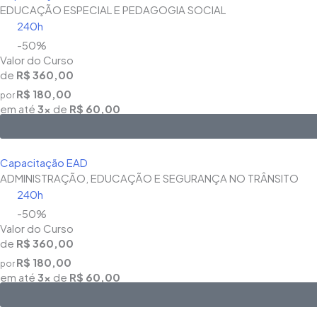
EDUCAÇÃO ESPECIAL E PEDAGOGIA SOCIAL
240h
-50%
Valor do Curso
de
R$ 360,00
R$ 180,00
por
em até
3x
de
R$ 60,00
Capacitação EAD
ADMINISTRAÇÃO, EDUCAÇÃO E SEGURANÇA NO TRÂNSITO
240h
-50%
Valor do Curso
de
R$ 360,00
R$ 180,00
por
em até
3x
de
R$ 60,00