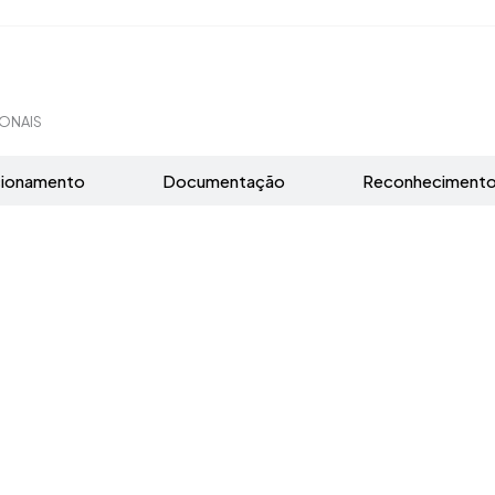
ONAIS
cionamento
Documentação
Reconheciment