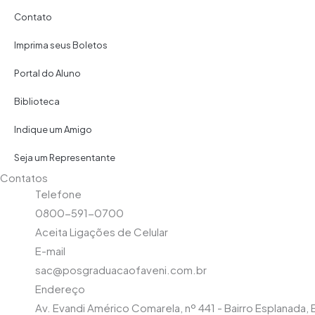
Contato
Imprima seus Boletos
Portal do Aluno
Biblioteca
Indique um Amigo
Seja um Representante
Contatos
Telefone
0800-591-0700
Aceita Ligações de Celular
E-mail
sac@posgraduacaofaveni.com.br
Endereço
Av. Evandi Américo Comarela, nº 441 - Bairro Esplanada, E