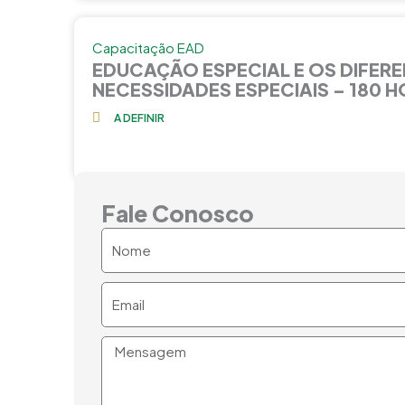
Capacitação EAD
EDUCAÇÃO ESPECIAL E OS DIFERE
NECESSIDADES ESPECIAIS – 180 
A DEFINIR
Fale Conosco
Nome
Email
Mensagem