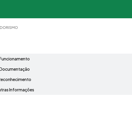
EDORISMO
Grade Curricular
Funcionamento
Documentação
Reconhecimento
tras Informações