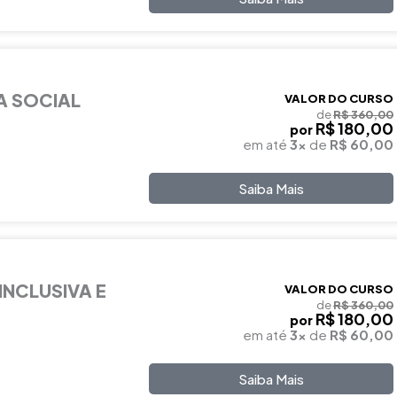
A SOCIAL
VALOR DO CURSO
de
R$ 360,00
R$ 180,00
por
em até
3x
de
R$ 60,00
Saiba Mais
INCLUSIVA E
VALOR DO CURSO
de
R$ 360,00
R$ 180,00
por
em até
3x
de
R$ 60,00
Saiba Mais