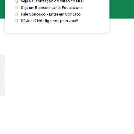
Veja a autorização do curso no MEC
Seja um Representante Educacional
Fale Conosco - Entre em Contato
Dúvidas? Nós ligamos para você!