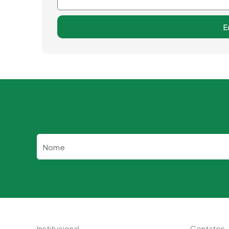
E
Nome
Institucional
Contatos