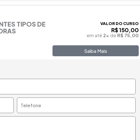
NTES TIPOS DE
VALOR DO CURSO
R$ 150,00
HORAS
em até
2x
de
R$ 75,00
Saiba Mais
Telefone