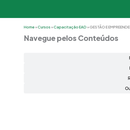
Home
»
Cursos
»
Capacitação EAD
»
GESTÃO E EMPREEND
Navegue pelos Conteúdos
Ou