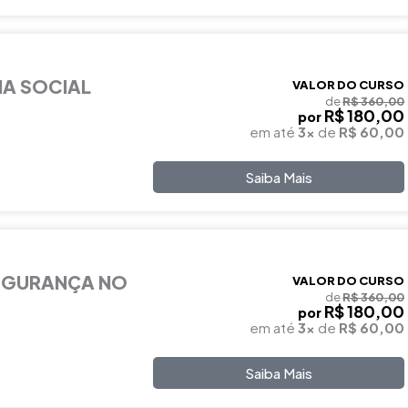
IA SOCIAL
VALOR DO CURSO
de
R$ 360,00
R$ 180,00
por
em até
3x
de
R$ 60,00
Saiba Mais
EGURANÇA NO
VALOR DO CURSO
de
R$ 360,00
R$ 180,00
por
em até
3x
de
R$ 60,00
Saiba Mais