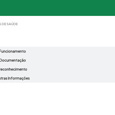
S DE SAÚDE
Grade Curricular
Funcionamento
Documentação
Reconhecimento
tras Informações