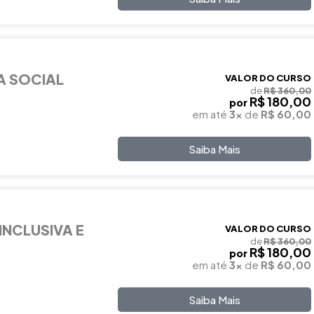
A SOCIAL
VALOR DO CURSO
de
R$ 360,00
R$ 180,00
por
em até
3x
de
R$ 60,00
Saiba Mais
INCLUSIVA E
VALOR DO CURSO
de
R$ 360,00
R$ 180,00
por
em até
3x
de
R$ 60,00
Saiba Mais