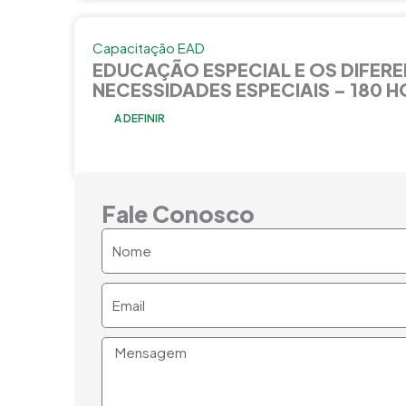
Capacitação EAD
EDUCAÇÃO ESPECIAL E OS DIFERE
NECESSIDADES ESPECIAIS – 180 
A DEFINIR
Fale Conosco
Nome
Email
Mensagem