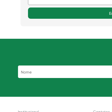
E
Nome
Institucional
Contatos