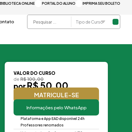
BIBLIOTECA ONLINE
PORTAL DO ALUNO
IMPRIMA SEU BOLETO
Pesquisar
ontato
...
VALOR DO CURSO
de
R$ 100,00
R$ 50,00
por
MATRICULE-SE
Informações pelo WhatsApp
Plataforma e App EAD disponível 24h
Professores renomados