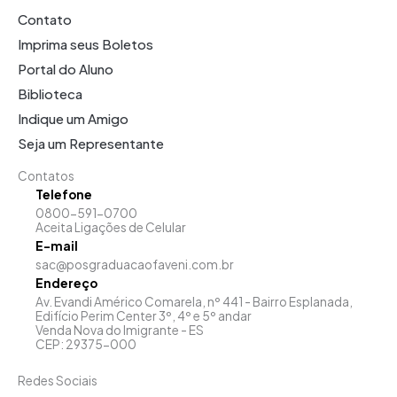
Contato
Imprima seus Boletos
Portal do Aluno
Biblioteca
Indique um Amigo
Seja um Representante
Contatos
Telefone
0800-591-0700
Aceita Ligações de Celular
E-mail
sac@posgraduacaofaveni.com.br
Endereço
Av. Evandi Américo Comarela, nº 441 - Bairro Esplanada,
Edifício Perim Center 3º, 4º e 5º andar
Venda Nova do Imigrante - ES
CEP: 29375-000
Redes Sociais