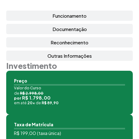
Funcionamento
Documentação
Reconhecimento
Outras Informações
Investimento
Preço
Valor do Curso
de
R$ 2.998,00
R$ 1.798,00
por
em até
20x
de
R$ 89,90
Taxa de Matrícula
R$ 199,00 (taxa única)