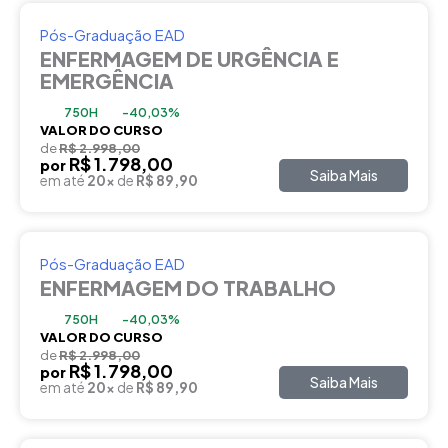
Pós-Graduação EAD
ENFERMAGEM DE URGÊNCIA E
EMERGÊNCIA
750H
-40,03%
VALOR DO CURSO
de
R$ 2.998,00
R$ 1.798,00
por
Saiba Mais
em até
20x
de
R$ 89,90
Pós-Graduação EAD
ENFERMAGEM DO TRABALHO
750H
-40,03%
VALOR DO CURSO
de
R$ 2.998,00
R$ 1.798,00
por
Saiba Mais
em até
20x
de
R$ 89,90