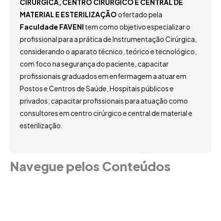
CIRÚRGICA, CENTRO CIRÚRGICO E CENTRAL DE
MATERIAL E ESTERILIZAÇÃO
ofertado pela
Faculdade FAVENI
tem como objetivo especializar o
profissional para a prática de Instrumentação Cirúrgica,
considerando o aparato técnico, teórico e tecnológico,
com foco na segurança do paciente, capacitar
profissionais graduados em enfermagem a atuar em
Postos e Centros de Saúde, Hospitais públicos e
privados; capacitar profissionais para atuação como
consultores em centro cirúrgico e central de material e
esterilização.
Navegue pelos Conteúdos
Grade Curricular